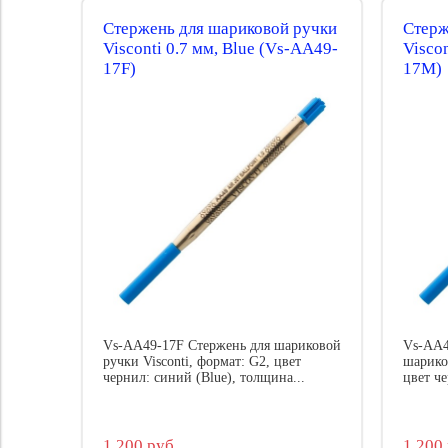
Стержень для шариковой ручки
Стерж
Visconti 0.7 мм, Blue (Vs-AA49-
Visco
17F)
17M)
Vs-AA49-17F Стержень для шариковой
Vs-AA4
ручки Visconti, формат: G2, цвет
шарико
чернил: синий (Blue), толщина...
цвет че
1 200 руб.
1 200 