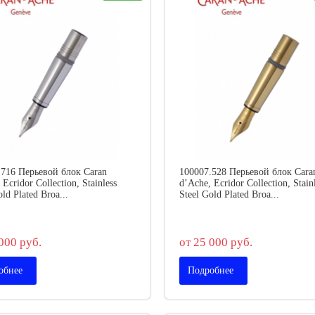
.716 Перьевой блок Caran
100007.528 Перьевой блок Cara
 Ecridor Collection, Stainless
d’Ache, Ecridor Collection, Stain
old Plated Broa...
Steel Gold Plated Broa...
000 руб.
от 25 000 руб.
обнее
Подробнее