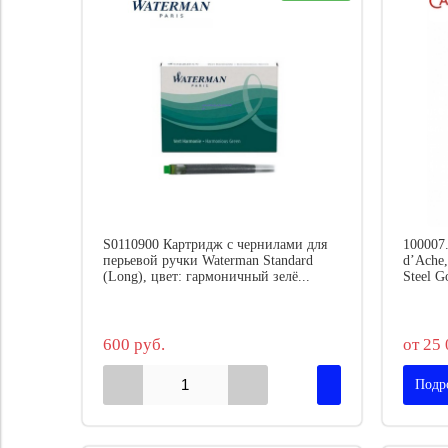
S0110900 Картридж с чернилами для
100007
перьевой ручки Waterman Standard
d’Ache,
(Long), цвет: гармоничный зелё...
Steel G
600 руб.
от 25 
Подр