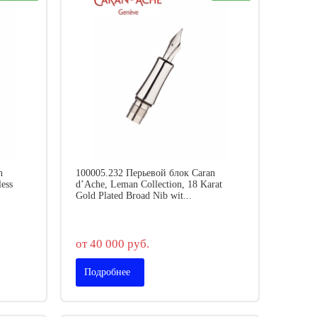
n
100005.232 Перьевой блок Caran
less
d’Ache, Leman Collection, 18 Karat
Gold Plated Broad Nib wit...
от 40 000 руб.
Подробнее