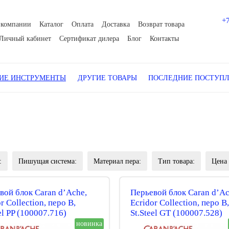
+
 компании
Каталог
Оплата
Доставка
Возврат товара
Личный кабинет
Сертификат дилера
Блог
Контакты
Е ИНСТРУМЕНТЫ
ДРУГИЕ ТОВАРЫ
ПОСЛЕДНИЕ ПОСТУП
:
Пишущая система:
Материал пера:
Тип товара:
Цена
вой блок Caran d’Ache,
Перьевой блок Caran d’Ac
r Collection, перо B,
Ecridor Collection, перо B,
el PP (100007.716)
St.Steel GT (100007.528)
новинка