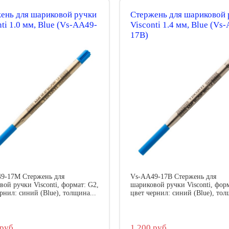
ень для шариковой ручки
Стержень для шариковой 
nti 1.0 мм, Blue (Vs-AA49-
Visconti 1.4 мм, Blue (Vs
17B)
9-17M Стержень для
Vs-AA49-17B Стержень для
вой ручки Visconti, формат: G2,
шариковой ручки Visconti, форм
рнил: синий (Blue), толщина...
цвет чернил: синий (Blue), тол
руб.
1 200 руб.