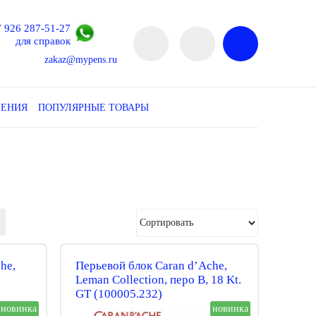
7 926 287-51-27
для справок
zakaz@mypens.ru
ЛЕНИЯ
ПОПУЛЯРНЫЕ ТОВАРЫ
he,
Перьевой блок Caran d’Ache,
Leman Collection, перо B, 18 Kt.
GT (100005.232)
новинка
новинка