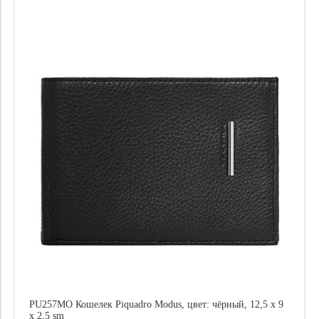
PU257MO Кошелек Piquadro Modus, цвет: чёрный, 12,5 x 9
x 2,5 sm