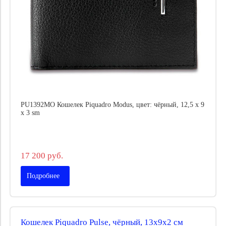
PU1392MO Кошелек Piquadro Modus, цвет: чёрный, 12,5 x 9
x 3 sm
17 200 руб.
Подробнее
Кошелек Piquadro Pulse, чёрный, 13х9х2 см