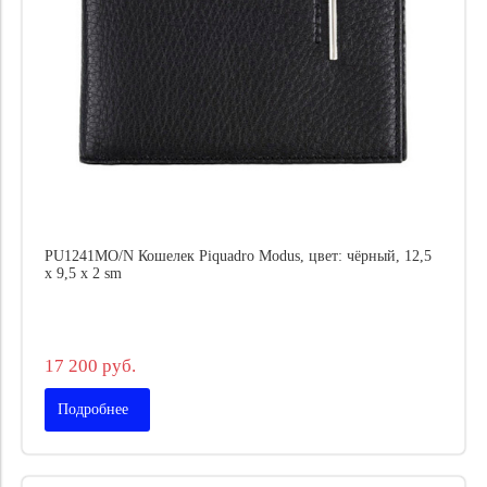
PU1241MO/N Кошелек Piquadro Modus, цвет: чёрный, 12,5
x 9,5 x 2 sm
17 200 руб.
Подробнее