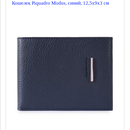
Кошелек Piquadro Modus, синий, 12,5х9х3 см