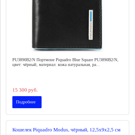
PU3890B2/N Портмоне Piquadro Blue Square PU3890B2/N,
цвет: чёрный, материал: кожа натуральная, ра...
15 300 руб.
Подробнее
Кошелек Piquadro Modus, чёрный, 12,5x9x2,5 см