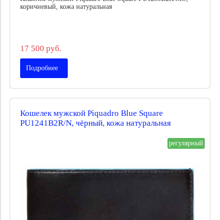
коричневый, кожа натуральная
17 500 руб.
Подробнее
Кошелек мужской Piquadro Blue Square
PU1241B2R/N, чёрный, кожа натуральная
регулярный