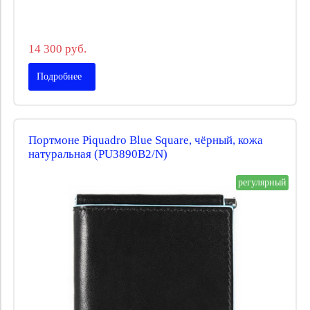
14 300 руб.
Подробнее
Портмоне Piquadro Blue Square, чёрный, кожа
натуральная (PU3890B2/N)
регулярный