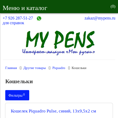
0
Меню и каталог
(
)
+7 926 287-51-27
zakaz@mypens.ru
для справок
Главная
Другие товары
Piquadro
Кошельки
Кошельки
0
Фильтры
Производитель:
Кошелек Piquadro Pulse, синий, 13x9,5x2 см
Тип товара: