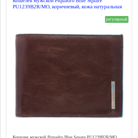
Кошелек мужской Piquadro Blue Square
PU1239B2R/MO, коричневый, кожа натуральная
регулярный
Кошелек мужской Piquadro Blue Square PU1239B2R/MO,