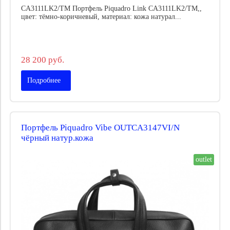
CA3111LK2/TM Портфель Piquadro Link CA3111LK2/TM,,
цвет: тёмно-коричневый, материал: кожа натурал...
28 200 руб.
Подробнее
Портфель Piquadro Vibe OUTCA3147VI/N
чёрный натур.кожа
outlet