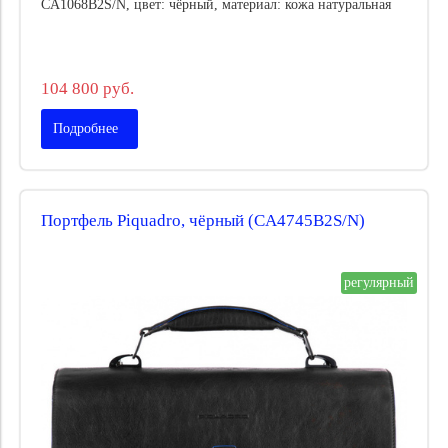
CA1068B2S/N, цвет: чёрный, материал: кожа натуральная
104 800 руб.
Подробнее
Портфель Piquadro, чёрный (CA4745B2S/N)
регулярный