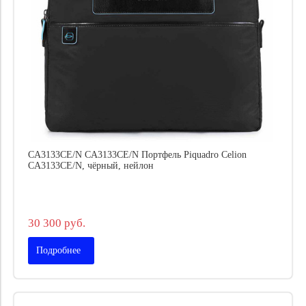
CA3133CE/N CA3133CE/N Портфель Piquadro Celion
CA3133CE/N, чёрный, нейлон
30 300 руб.
Подробнее