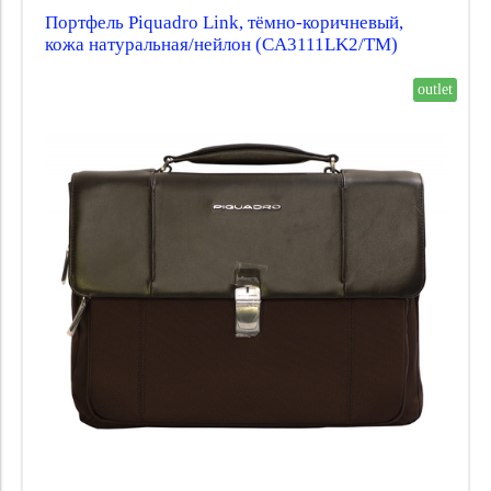
Портфель Piquadro Link, тёмно-коричневый,
кожа натуральная/нейлон (CA3111LK2/TM)
outlet