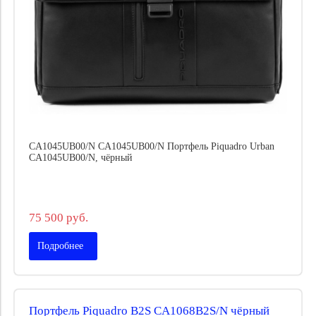
CA1045UB00/N CA1045UB00/N Портфель Piquadro Urban
CA1045UB00/N, чёрный
75 500 руб.
Подробнее
Портфель Piquadro B2S CA1068B2S/N чёрный