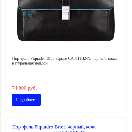
Портфель Piquadro Blue Square CA3111B2/N, чёрный, кожа
натуральная/нейлон
74 800 руб.
Подробнее
Портфель Piquadro Brief, чёрный, кожа