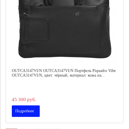
OUTCA3147VI/N OUTCA3147VI/N Портфель Piquadro Vibe
OUTCA3147VI/N, цвет: чёрный, материал: кожа на...
45 300 руб.
Подробнее