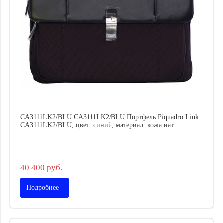
CA3111LK2/BLU CA3111LK2/BLU Портфель Piquadro Link
CA3111LK2/BLU, цвет: синий, материал: кожа нат...
40 400 руб.
Подробнее