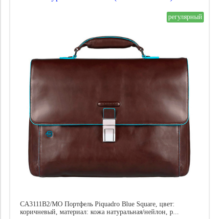
Цена
регулярный
CA3111B2/MO Портфель Piquadro Blue Square, цвет:
коричневый, материал: кожа натуральная/нейлон, р...