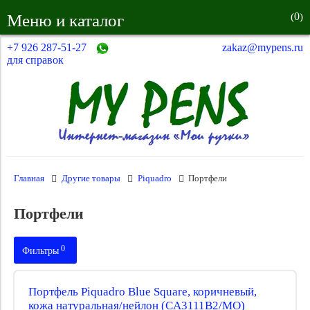
0
Меню и каталог
(
)
+7 926 287-51-27
zakaz@mypens.ru
для справок
Главная
Другие товары
Piquadro
Портфели
Портфели
0
Фильтры
Производитель:
Портфель Piquadro Blue Square, коричневый,
кожа натуральная/нейлон (CA3111B2/MO)
Тип товара: