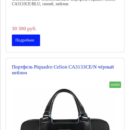
CA3133CE/BLU, синий, нейлон
30 300 руб.
Подробнее
Портфель Piquadro Celion CA3133CE/N чёрный
нейлон
outlet