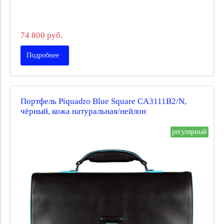
74 800 руб.
Подробнее
Портфель Piquadro Blue Square CA3111B2/N,
чёрный, кожа натуральная/нейлон
регулярный