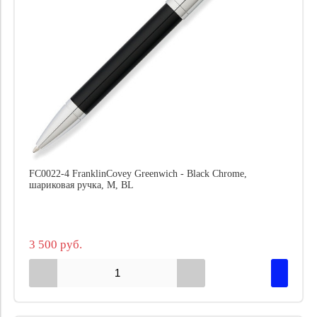
FC0022-4 FranklinCovey Greenwich - Black Chrome,
шариковая ручка, M, BL
3 500 руб.