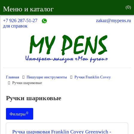
0
Меню и каталог
(
)
+7 926 287-51-27
zakaz@mypens.ru
для справок
Главная
Пишущие инструменты
Ручки Franklin Covey
Ручки шариковые
Ручки шариковые
0
Фильтры
Производитель:
Ручка шариковая Franklin Covey Greenwich -