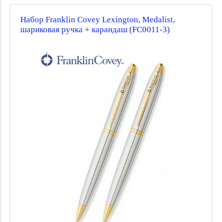
Набор Franklin Covey Lexington, Medalist,
шариковая ручка + карандаш (FC0011-3)