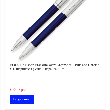
FC0021-3 Набор FranklinCovey Greenwich - Blue and Chrome
CT, шариковая ручка + карандаш, M
6 000 руб.
Подробнее