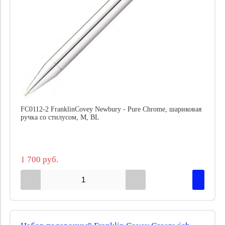
FC0112-2 FranklinCovey Newbury - Pure Chrome, шариковая
ручка со стилусом, M, BL
1 700 руб.