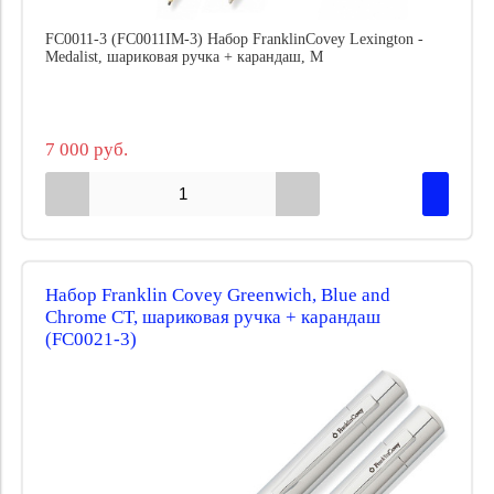
FC0011-3 (FC0011IM-3) Набор FranklinCovey Lexington -
Medalist, шариковая ручка + карандаш, M
7 000 руб.
Набор Franklin Covey Greenwich, Blue and
Chrome CT, шариковая ручка + карандаш
(FC0021-3)