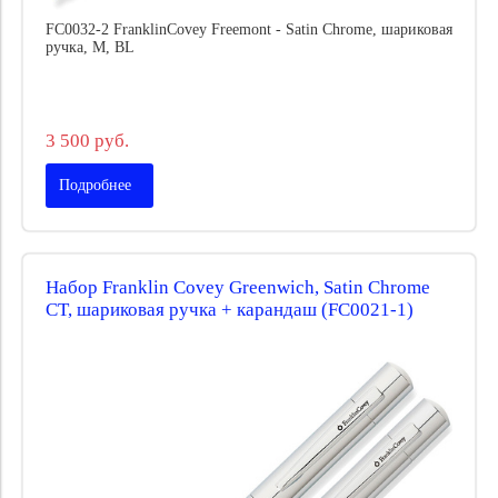
FC0032-2 FranklinCovey Freemont - Satin Chrome, шариковая
ручка, M, BL
3 500 руб.
Подробнее
Набор Franklin Covey Greenwich, Satin Chrome
CT, шариковая ручка + карандаш (FC0021-1)