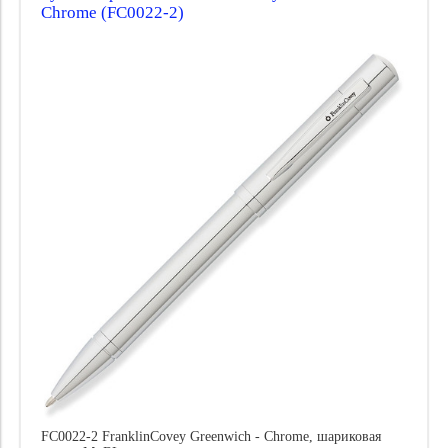
Chrome (FC0022-2)
Пишущая система:
Цена
FC0022-2 FranklinCovey Greenwich - Chrome, шариковая