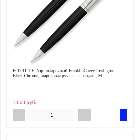
FC0011-1 Набор подарочный FranklinCovey Lexington -
Black Chrome, шариковая ручка + карандаш, M
7 000 руб.