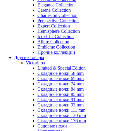
Elegance Collection
Carene Collection
Charleston Collection
Perspective Collection
Expert Collection
Hemisphere Collection
Ici Et Là Collection
Allure Collection
Embleme Collection
Прочие коллекции
Другие товары
Victorinox
Limited & Special Edition
Складные ножи 58 mm
Складные ножи 65 mm
Складные ножи 74 mm
Складные ножи 84 mm
Складные ножи 85 mm
Складные ножи 91 mm
Складные ножи 93 mm
Складные ножи 111 mm
Складные ножи 130 mm
Складные ножи 136 mm
Садовые ножи