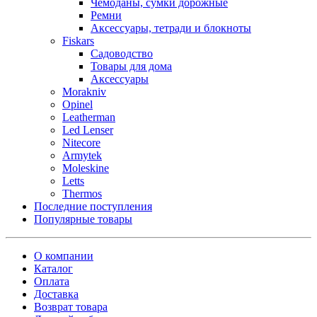
Чемоданы, сумки дорожные
Ремни
Аксессуары, тетради и блокноты
Fiskars
Садоводство
Товары для дома
Аксессуары
Morakniv
Opinel
Leatherman
Led Lenser
Nitecore
Armytek
Moleskine
Letts
Thermos
Последние поступления
Популярные товары
О компании
Каталог
Оплата
Доставка
Возврат товара