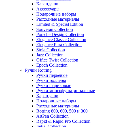
Карандаши
Аксессуары
Подарочные наборы
Расходные материалы
Limited & Special Edition
Souveran Collection
Porsche Design Collection
Elegance Classic Collection
Elegance Pura Collection
Stola Collection
Jazz Collection
Office Twist Collection
Epoch Collection
Ручки Rotring
Ручки перьевые
Ручки-роллеры
Ручки шариковые
Ручки многофункциональные
Карандаши
Подарочные наборы
Расходные материалы
Rotring 800, 600, 500 и 300
ArtPen Collection
Rapid & Rapid Pro Collection
Initial Collection