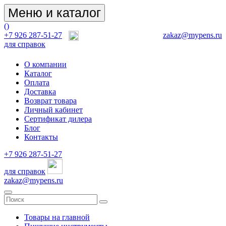
Меню и каталог
(
)
+7 926 287-51-27
zakaz@mypens.ru
для справок
О компании
Каталог
Оплата
Доставка
Возврат товара
Личный кабинет
Сертификат дилера
Блог
Контакты
+7 926 287-51-27
для справок
zakaz@mypens.ru
Товары на главной