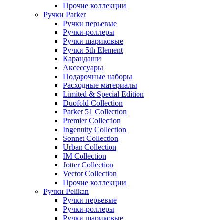
Прочие коллекции
Ручки Parker
Ручки перьевые
Ручки-роллеры
Ручки шариковые
Ручки 5th Element
Карандаши
Аксессуары
Подарочные наборы
Расходные материалы
Limited & Special Edition
Duofold Collection
Parker 51 Collection
Premier Collection
Ingenuity Collection
Sonnet Collection
Urban Collection
IM Collection
Jotter Collection
Vector Collection
Прочие коллекции
Ручки Pelikan
Ручки перьевые
Ручки-роллеры
Ручки шариковые