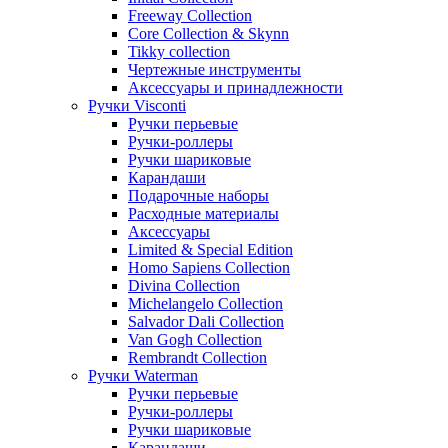
Freeway Collection
Core Collection & Skynn
Tikky collection
Чертежные инструменты
Аксессуары и принадлежности
Ручки Visconti
Ручки перьевые
Ручки-роллеры
Ручки шариковые
Карандаши
Подарочные наборы
Расходные материалы
Аксессуары
Limited & Special Edition
Homo Sapiens Collection
Divina Collection
Michelangelo Collection
Salvador Dali Collection
Van Gogh Collection
Rembrandt Collection
Ручки Waterman
Ручки перьевые
Ручки-роллеры
Ручки шариковые
Карандаши