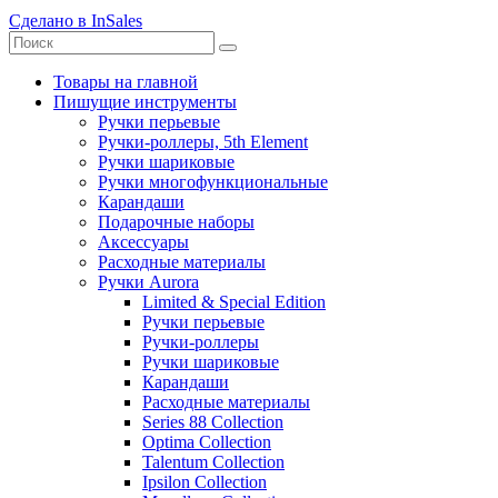
Сделано в InSales
Товары на главной
Пишущие инструменты
Ручки перьевые
Ручки-роллеры, 5th Element
Ручки шариковые
Ручки многофункциональные
Карандаши
Подарочные наборы
Аксессуары
Расходные материалы
Ручки Aurora
Limited & Special Edition
Ручки перьевые
Ручки-роллеры
Ручки шариковые
Карандаши
Расходные материалы
Series 88 Collection
Optima Collection
Talentum Collection
Ipsilon Collection