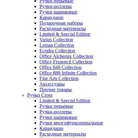
Ручки перьевые
Ручки-роллеры
Ручки шариковые
Карандаши
Подарочные наборы
Расходные материалы
Limited & Special Edition
Varius Collection
Leman Collection
Ecridor Collection
Office Alchemix Collection
Office Fixpencil Collection
Office 849 Collection
Office 888 Infinite Collection
Fine Arts Collection
Аксессуары
Прочие товары
Ручки Cross
Limited & Special Edition
Ручки перьевые
Ручки-роллеры
Ручки шариковые
Ручки многофункциональные
Карандаши
Расходные материалы