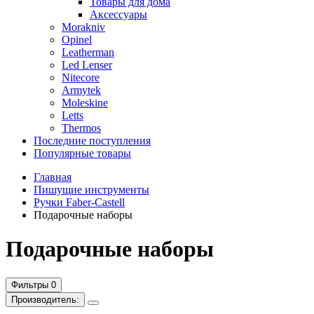
Товары для дома
Аксессуары
Morakniv
Opinel
Leatherman
Led Lenser
Nitecore
Armytek
Moleskine
Letts
Thermos
Последние поступления
Популярные товары
Главная
Пишущие инструменты
Ручки Faber-Castell
Подарочные наборы
Подарочные наборы
Фильтры
0
Производитель: