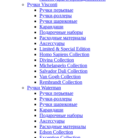
Ручки Visconti
Ручки перьевые
Ручки-роллеры
Ручки шариковые
Карандаши
Подарочные наборы
Расходные материалы
Аксессуары
Limited & Special Edition
Homo Sapiens Collection
Divina Collection
Michelangelo Collection
Salvador Dali Collection
Van Gogh Collection
Rembrandt Collection
Ручки Waterman
Ручки перьевые
Ручки-роллеры
Ручки шариковые
Карандаши
Подарочные наборы
Аксессуары
Расходные материалы
Edson Collection
Exception Collection