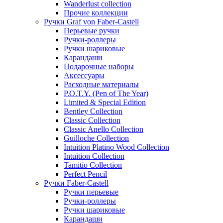
Wanderlust collection
Прочие коллекции
Ручки Graf von Faber-Castell
Перьевые ручки
Ручки-роллеры
Ручки шариковые
Карандаши
Подарочные наборы
Аксессуары
Расходные материалы
P.O.T.Y. (Pen of The Year)
Limited & Special Edition
Bentley Collection
Classic Collection
Classic Anello Collection
Guilloche Collection
Intuition Platino Wood Collection
Intuition Collection
Tamitio Collection
Perfect Pencil
Ручки Faber-Castell
Ручки перьевые
Ручки-роллеры
Ручки шариковые
Карандаши