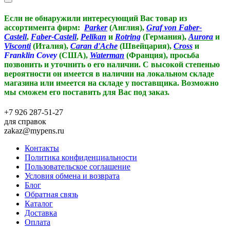
Если не обнаружили интересующий Вас товар из
ассортимента фирм:
Parker
(Англия),
Graf von Faber-
Castell
,
Faber-Castell
,
Pelikan
и
Rotring
(Германия),
Aurora
и
Visconti
(Италия),
Caran d'Ache
(Швейцария),
Cross
и
Franklin Covey
(США),
Waterman
(Франция),
просьба
позвонить и уточнить о его наличии. С высокой степенью
вероятности он имеется в наличии на локальном складе
магазина или имеется на складе у поставщика. Возможно
мы сможем его поставить для Вас под заказ.
+7 926 287-51-27
для справок
zakaz@mypens.ru
Контакты
Политика конфиденциальности
Пользовательское соглашение
Условия обмена и возврата
Блог
Обратная связь
Каталог
Доставка
Оплата