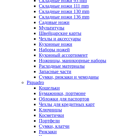
Складные ножи 93 mm
Складные ножи 111 mm
Складные ножи 130 mm
Складные ножи 136 mm
Садовые ножи
Мультитулы
Швейцарские карты
Чехлы и аксессуары
Кухонные ножи
Наборы ножей
Кухонный ассортимент
Ножницы, маникюрные наборы
Расходные материалы
Запасные части
Сумки, рюкзаки и чемоданы
Piquadro
Кошельки
Бумажники, портмоне
Обложки для паспортов
Чехлы для кредитных карт
Ключницы
Косметички
Портфели
Сумки, клатчи
Рюкзаки