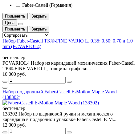
Faber-Castell (Германия)
Применить
Закрыть
Цена
Применить
Закрыть
Набор Faber-Castell TK®-FINE VARIO L, 0.35; 0,50; 0,70 и 1.0
mm (FCVARIOL4​​)
бестселлер
FCVARIOL4​​ Набор из карандашей механических Faber-Castell
TK®-FINE VARIO L, толщина грифеля:...
10 000 руб.
Набор подарочный Faber-Castell E-Motion Maple Wood
(138302)
бестселлер
138302 Набор из шариковой ручки и механического
карандаша в подарочной упаковке Faber-Castell E-M...
12 000 руб.