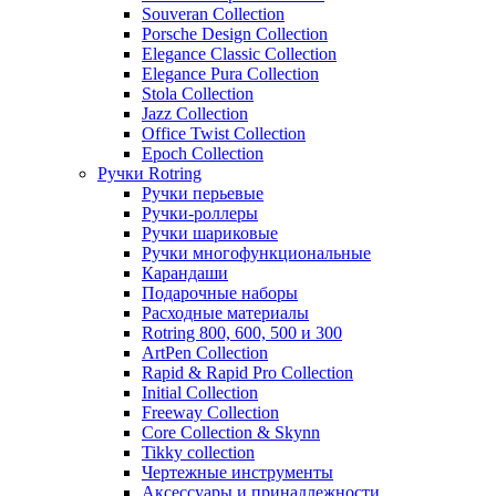
Souveran Collection
Porsche Design Collection
Elegance Classic Collection
Elegance Pura Collection
Stola Collection
Jazz Collection
Office Twist Collection
Epoch Collection
Ручки Rotring
Ручки перьевые
Ручки-роллеры
Ручки шариковые
Ручки многофункциональные
Карандаши
Подарочные наборы
Расходные материалы
Rotring 800, 600, 500 и 300
ArtPen Collection
Rapid & Rapid Pro Collection
Initial Collection
Freeway Collection
Core Collection & Skynn
Tikky collection
Чертежные инструменты
Аксессуары и принадлежности