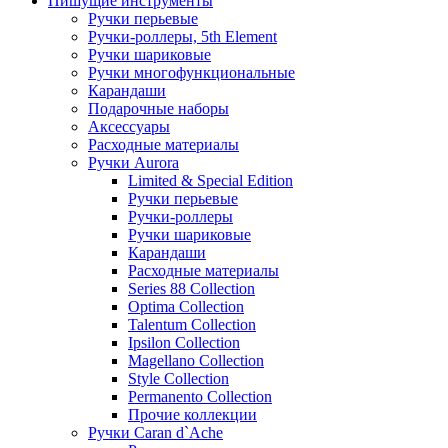
Пишущие инструменты
Ручки перьевые
Ручки-роллеры, 5th Element
Ручки шариковые
Ручки многофункциональные
Карандаши
Подарочные наборы
Аксессуары
Расходные материалы
Ручки Aurora
Limited & Special Edition
Ручки перьевые
Ручки-роллеры
Ручки шариковые
Карандаши
Расходные материалы
Series 88 Collection
Optima Collection
Talentum Collection
Ipsilon Collection
Magellano Collection
Style Collection
Permanento Collection
Прочие коллекции
Ручки Caran d`Ache