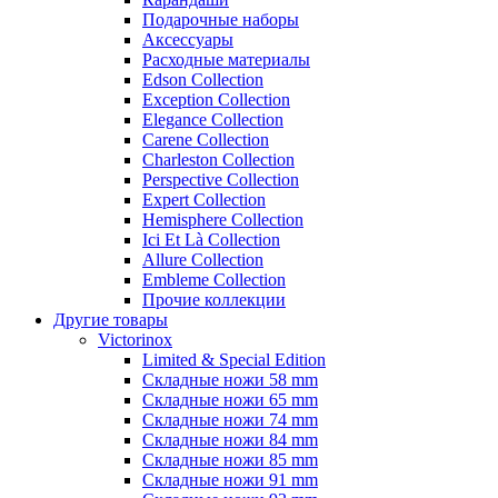
Подарочные наборы
Аксессуары
Расходные материалы
Edson Collection
Exception Collection
Elegance Collection
Carene Collection
Charleston Collection
Perspective Collection
Expert Collection
Hemisphere Collection
Ici Et Là Collection
Allure Collection
Embleme Collection
Прочие коллекции
Другие товары
Victorinox
Limited & Special Edition
Складные ножи 58 mm
Складные ножи 65 mm
Складные ножи 74 mm
Складные ножи 84 mm
Складные ножи 85 mm
Складные ножи 91 mm