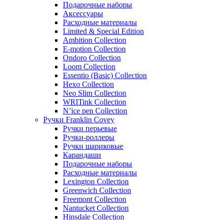
Подарочные наборы
Аксессуары
Расходные материалы
Limited & Special Edition
Ambition Collection
E-motion Collection
Ondoro Collection
Loom Collection
Essentio (Basic) Collection
Hexo Collection
Neo Slim Collection
WRITink Collection
N’ice pen Collection
Ручки Franklin Covey
Ручки перьевые
Ручки-роллеры
Ручки шариковые
Карандаши
Подарочные наборы
Расходные материалы
Lexington Collection
Greenwich Collection
Freemont Collection
Nantucket Collection
Hinsdale Collection