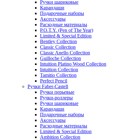
Ручки шариковые
Карандаши
Подарочные наборы
Аксессуары
Расходные материалы
P.O.T.Y. (Pen of The Year)
Limited & Special Edition
Bentley Collection
Classic Collection
Classic Anello Collection
Guilloche Collection
Intuition Platino Wood Collection
Intuition Collection
Tamitio Collection
Perfect Pencil
Ручки Faber-Castell
Ручки перьевые
Ручки-роллеры
Ручки шариковые
Карандаши
Подарочные наборы
Аксессуары
Расходные материалы
Limited & Special Edition
Ambition Collection