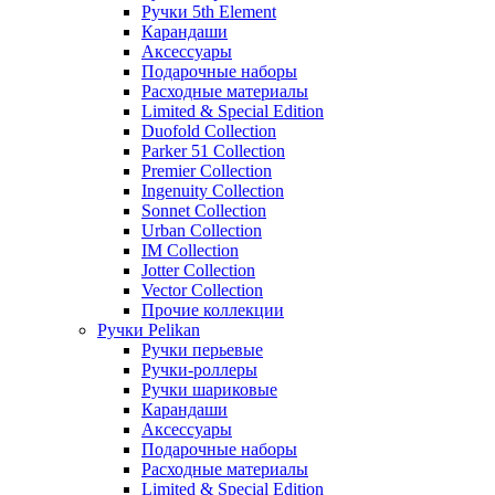
Ручки 5th Element
Карандаши
Аксессуары
Подарочные наборы
Расходные материалы
Limited & Special Edition
Duofold Collection
Parker 51 Collection
Premier Collection
Ingenuity Collection
Sonnet Collection
Urban Collection
IM Collection
Jotter Collection
Vector Collection
Прочие коллекции
Ручки Pelikan
Ручки перьевые
Ручки-роллеры
Ручки шариковые
Карандаши
Аксессуары
Подарочные наборы
Расходные материалы
Limited & Special Edition