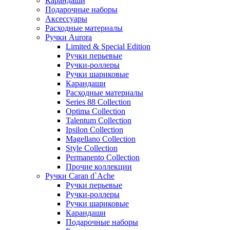
Карандаши
Подарочные наборы
Аксессуары
Расходные материалы
Ручки Aurora
Limited & Special Edition
Ручки перьевые
Ручки-роллеры
Ручки шариковые
Карандаши
Расходные материалы
Series 88 Collection
Optima Collection
Talentum Collection
Ipsilon Collection
Magellano Collection
Style Collection
Permanento Collection
Прочие коллекции
Ручки Caran d`Ache
Ручки перьевые
Ручки-роллеры
Ручки шариковые
Карандаши
Подарочные наборы