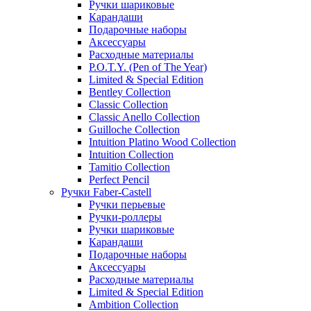
Ручки шариковые
Карандаши
Подарочные наборы
Аксессуары
Расходные материалы
P.O.T.Y. (Pen of The Year)
Limited & Special Edition
Bentley Collection
Classic Collection
Classic Anello Collection
Guilloche Collection
Intuition Platino Wood Collection
Intuition Collection
Tamitio Collection
Perfect Pencil
Ручки Faber-Castell
Ручки перьевые
Ручки-роллеры
Ручки шариковые
Карандаши
Подарочные наборы
Аксессуары
Расходные материалы
Limited & Special Edition
Ambition Collection