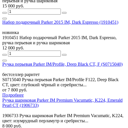
перьевая и ручка шариковая
15 000 руб.
Набор подарочный Parker 2015 IM, Dark Espresso (1910451)
новинка
1910451 Набор подарочный Parker 2015 IM, Dark Espresso,
ручка перьевая и ручка шариковая
12 000 руб.
Ручка перьевая Parker IM/Profile, Deep Black CT, F (S0715040)
бестселлер
раритет
S0715040 Ручка перьевая Parker IM/Profile F122, Deep Black
CT, цвет: глубокий чёрный и серебристы...
от 7 800 руб.
Подробнее
Ручка шариковая Parker IM Premium Vacumatic, K224, Emerald
Pearl CT (1906733)
1906733 Ручка шариковая Parker IM Premium Vacumatic, K224,
цвет: изумрудный перламутр и сребристы...
8 000 руб.