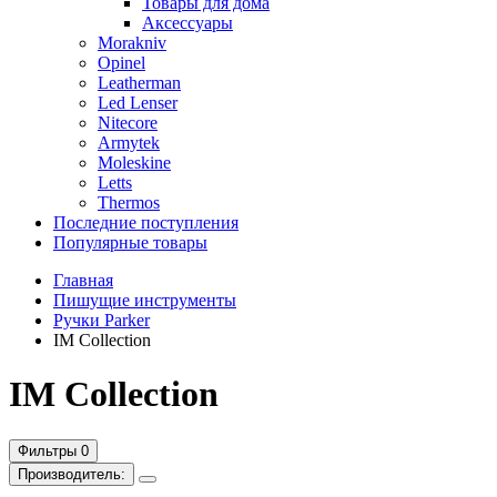
Товары для дома
Аксессуары
Morakniv
Opinel
Leatherman
Led Lenser
Nitecore
Armytek
Moleskine
Letts
Thermos
Последние поступления
Популярные товары
Главная
Пишущие инструменты
Ручки Parker
IM Collection
IM Collection
Фильтры
0
Производитель: