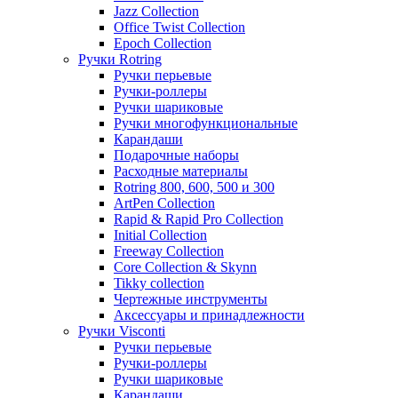
Jazz Collection
Office Twist Collection
Epoch Collection
Ручки Rotring
Ручки перьевые
Ручки-роллеры
Ручки шариковые
Ручки многофункциональные
Карандаши
Подарочные наборы
Расходные материалы
Rotring 800, 600, 500 и 300
ArtPen Collection
Rapid & Rapid Pro Collection
Initial Collection
Freeway Collection
Core Collection & Skynn
Tikky collection
Чертежные инструменты
Аксессуары и принадлежности
Ручки Visconti
Ручки перьевые
Ручки-роллеры
Ручки шариковые
Карандаши