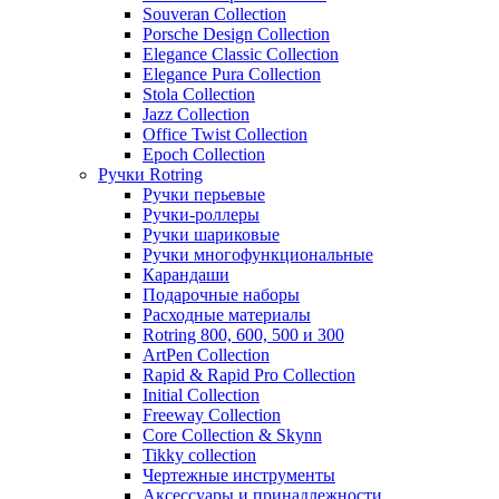
Souveran Collection
Porsche Design Collection
Elegance Classic Collection
Elegance Pura Collection
Stola Collection
Jazz Collection
Office Twist Collection
Epoch Collection
Ручки Rotring
Ручки перьевые
Ручки-роллеры
Ручки шариковые
Ручки многофункциональные
Карандаши
Подарочные наборы
Расходные материалы
Rotring 800, 600, 500 и 300
ArtPen Collection
Rapid & Rapid Pro Collection
Initial Collection
Freeway Collection
Core Collection & Skynn
Tikky collection
Чертежные инструменты
Аксессуары и принадлежности