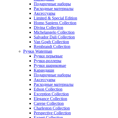
Подарочные наборы
Расходные материалы
Аксессуары
Limited & Special Edition
Homo Sapiens Collection
Divina Collection
Michelangelo Collection
Salvador Dali Collection
Van Gogh Collection
Rembrandt Collection
Ручки Waterman
Ручки перьевые
Ручки-роллеры
Ручки шариковые
Карандаши
Подарочные наборы
Аксессуары
Расходные материалы
Edson Collection
Exception Collection
Elegance Collection
Carene Collection
Charleston Collection
Perspective Collection
Expert Collection