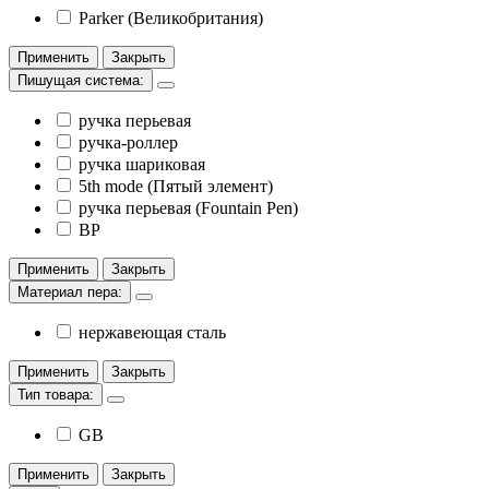
Parker (Великобритания)
Применить
Закрыть
Пишущая система:
ручка перьевая
ручка-роллер
ручка шариковая
5th mode (Пятый элемент)
ручка перьевая (Fountain Pen)
BP
Применить
Закрыть
Материал пера:
нержавеющая сталь
Применить
Закрыть
Тип товара:
GB
Применить
Закрыть