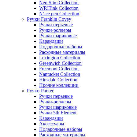
Neo Slim Collection
WRITink Collection
N’ice pen Collection
Ручки Franklin Covey
Ручки перьевые
Ручки-роллеры
Ручки шариковые
Карандаши
Подарочные наборы
Расходные материалы
Lexington Collection
Greenwich Collection
Freemont Collection
Nantucket Collection
Hinsdale Collection
Прочие коллекции
Ручки Parker
Ручки перьевые
Ручки-роллеры
Ручки шариковые
Ручки 5th Element
Карандаши
Аксессуары
Подарочные наборы
Расходные материалы