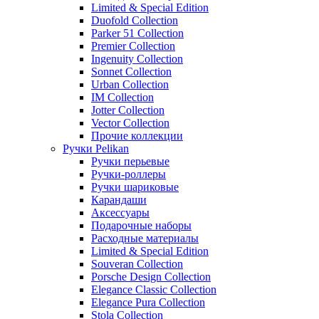
Limited & Special Edition
Duofold Collection
Parker 51 Collection
Premier Collection
Ingenuity Collection
Sonnet Collection
Urban Collection
IM Collection
Jotter Collection
Vector Collection
Прочие коллекции
Ручки Pelikan
Ручки перьевые
Ручки-роллеры
Ручки шариковые
Карандаши
Аксессуары
Подарочные наборы
Расходные материалы
Limited & Special Edition
Souveran Collection
Porsche Design Collection
Elegance Classic Collection
Elegance Pura Collection
Stola Collection