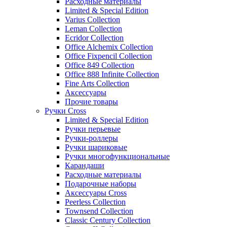
Расходные материалы
Limited & Special Edition
Varius Collection
Leman Collection
Ecridor Collection
Office Alchemix Collection
Office Fixpencil Collection
Office 849 Collection
Office 888 Infinite Collection
Fine Arts Collection
Аксессуары
Прочие товары
Ручки Cross
Limited & Special Edition
Ручки перьевые
Ручки-роллеры
Ручки шариковые
Ручки многофункциональные
Карандаши
Расходные материалы
Подарочные наборы
Аксессуары Cross
Peerless Collection
Townsend Collection
Classic Century Collection