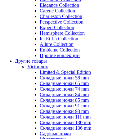
Elegance Collection
Carene Collection
Charleston Collection
Perspective Collection
Expert Collection
Hemisphere Collection
Ici Et Là Collection
Allure Collection
Embleme Collection
Прочие коллекции
Другие товары
Victorinox
Limited & Special Edition
Складные ножи 58 mm
Складные ножи 65 mm
Складные ножи 74 mm
Складные ножи 84 mm
Складные ножи 85 mm
Складные ножи 91 mm
Складные ножи 93 mm
Складные ножи 111 mm
Складные ножи 130 mm
Складные ножи 136 mm
Садовые ножи