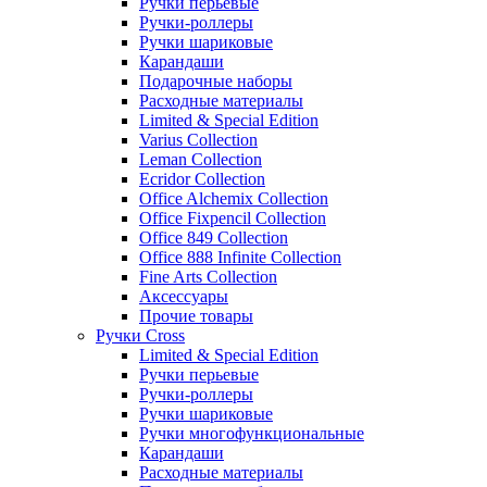
Ручки перьевые
Ручки-роллеры
Ручки шариковые
Карандаши
Подарочные наборы
Расходные материалы
Limited & Special Edition
Varius Collection
Leman Collection
Ecridor Collection
Office Alchemix Collection
Office Fixpencil Collection
Office 849 Collection
Office 888 Infinite Collection
Fine Arts Collection
Аксессуары
Прочие товары
Ручки Cross
Limited & Special Edition
Ручки перьевые
Ручки-роллеры
Ручки шариковые
Ручки многофункциональные
Карандаши
Расходные материалы