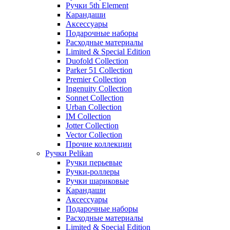
Ручки 5th Element
Карандаши
Аксессуары
Подарочные наборы
Расходные материалы
Limited & Special Edition
Duofold Collection
Parker 51 Collection
Premier Collection
Ingenuity Collection
Sonnet Collection
Urban Collection
IM Collection
Jotter Collection
Vector Collection
Прочие коллекции
Ручки Pelikan
Ручки перьевые
Ручки-роллеры
Ручки шариковые
Карандаши
Аксессуары
Подарочные наборы
Расходные материалы
Limited & Special Edition