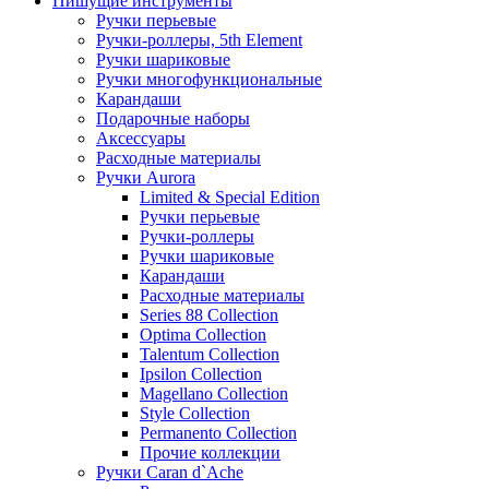
Пишущие инструменты
Ручки перьевые
Ручки-роллеры, 5th Element
Ручки шариковые
Ручки многофункциональные
Карандаши
Подарочные наборы
Аксессуары
Расходные материалы
Ручки Aurora
Limited & Special Edition
Ручки перьевые
Ручки-роллеры
Ручки шариковые
Карандаши
Расходные материалы
Series 88 Collection
Optima Collection
Talentum Collection
Ipsilon Collection
Magellano Collection
Style Collection
Permanento Collection
Прочие коллекции
Ручки Caran d`Ache