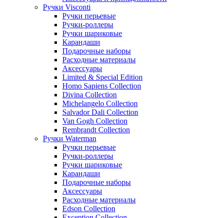
Ручки Visconti
Ручки перьевые
Ручки-роллеры
Ручки шариковые
Карандаши
Подарочные наборы
Расходные материалы
Аксессуары
Limited & Special Edition
Homo Sapiens Collection
Divina Collection
Michelangelo Collection
Salvador Dali Collection
Van Gogh Collection
Rembrandt Collection
Ручки Waterman
Ручки перьевые
Ручки-роллеры
Ручки шариковые
Карандаши
Подарочные наборы
Аксессуары
Расходные материалы
Edson Collection
Exception Collection