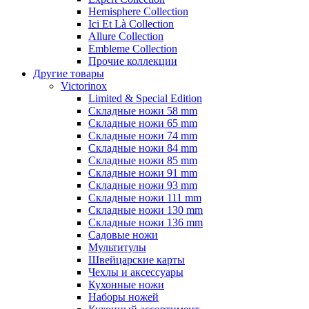
Hemisphere Collection
Ici Et Là Collection
Allure Collection
Embleme Collection
Прочие коллекции
Другие товары
Victorinox
Limited & Special Edition
Складные ножи 58 mm
Складные ножи 65 mm
Складные ножи 74 mm
Складные ножи 84 mm
Складные ножи 85 mm
Складные ножи 91 mm
Складные ножи 93 mm
Складные ножи 111 mm
Складные ножи 130 mm
Складные ножи 136 mm
Садовые ножи
Мультитулы
Швейцарские карты
Чехлы и аксессуары
Кухонные ножи
Наборы ножей