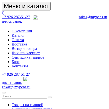
Меню и каталог
(
)
+7 926 287-51-27
zakaz@mypens.ru
для справок
О компании
Каталог
Оплата
Доставка
Возврат товара
Личный кабинет
Сертификат дилера
Блог
Контакты
+7 926 287-51-27
для справок
zakaz@mypens.ru
Товары на главной