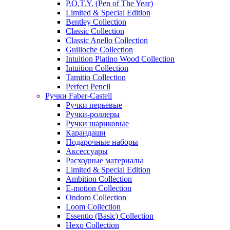
P.O.T.Y. (Pen of The Year)
Limited & Special Edition
Bentley Collection
Classic Collection
Classic Anello Collection
Guilloche Collection
Intuition Platino Wood Collection
Intuition Collection
Tamitio Collection
Perfect Pencil
Ручки Faber-Castell
Ручки перьевые
Ручки-роллеры
Ручки шариковые
Карандаши
Подарочные наборы
Аксессуары
Расходные материалы
Limited & Special Edition
Ambition Collection
E-motion Collection
Ondoro Collection
Loom Collection
Essentio (Basic) Collection
Hexo Collection