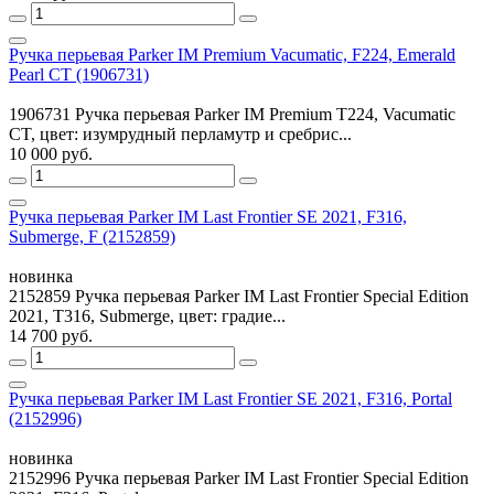
Ручка перьевая Parker IM Premium Vacumatic, F224, Emerald
Pearl CT (1906731)
1906731 Ручка перьевая Parker IM Premium T224, Vacumatic
CT, цвет: изумрудный перламутр и сребрис...
10 000 руб.
Ручка перьевая Parker IM Last Frontier SE 2021, F316,
Submerge, F (2152859)
новинка
2152859 Ручка перьевая Parker IM Last Frontier Special Edition
2021, T316, Submerge, цвет: градие...
14 700 руб.
Ручка перьевая Parker IM Last Frontier SE 2021, F316, Portal
(2152996)
новинка
2152996 Ручка перьевая Parker IM Last Frontier Special Edition