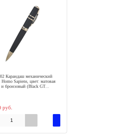
/02 Карандаш механический
i Homo Sapiens, цвет: матовая
 и бронзовый (Black GT...
0 руб.