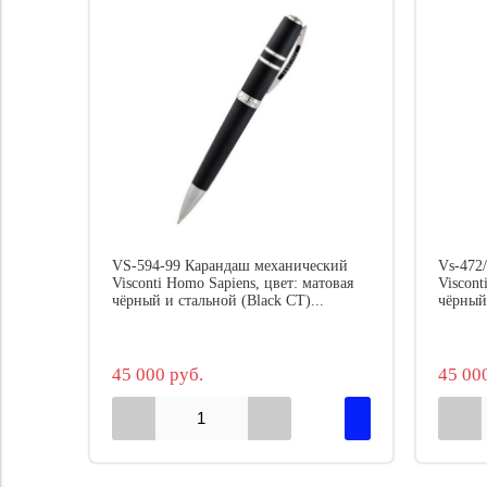
VS-594-99 Карандаш механический
Vs-472
Visconti Homo Sapiens, цвет: матовая
Viscont
чёрный и стальной (Black CT)...
чёрный
45 000 руб.
45 00