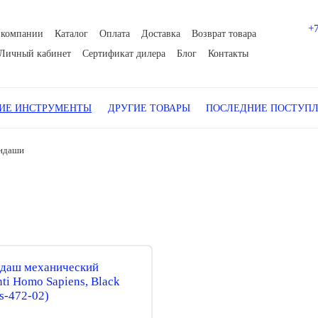
+
 компании
Каталог
Оплата
Доставка
Возврат товара
Личный кабинет
Сертификат дилера
Блог
Контакты
Е ИНСТРУМЕНТЫ
ДРУГИЕ ТОВАРЫ
ПОСЛЕДНИЕ ПОСТУП
ндаши
даш механический
nti Homo Sapiens, Black
s-472-02)