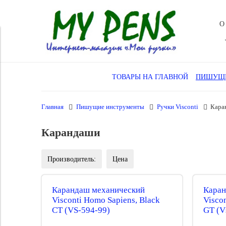
О
ТОВАРЫ НА ГЛАВНОЙ
ПИШУЩИ
Главная
Пишущие инструменты
Ручки Visconti
Кара
Карандаши
Производитель:
Цена
Карандаш механический
Каран
Visconti Homo Sapiens, Black
Visco
CT (VS-594-99)
GT (V