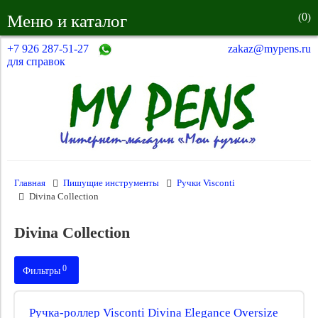
0
Меню и каталог
(
)
+7 926 287-51-27
zakaz@mypens.ru
для справок
Главная
Пишущие инструменты
Ручки Visconti
Divina Collection
Divina Collection
0
Фильтры
Производитель:
Ручка-роллер Visconti Divina Elegance Oversize