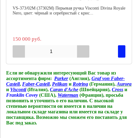
VS-373/02M (37302M) Перьевая ручка Visconti Divina Royale
Nero, цвет: чёрный и серебристый с крис...
150 000 руб.
Если не обнаружили интересующий Вас товар из
ассортимента фирм:
Parker
(Англия),
Graf von Faber-
Castell
,
Faber-Castell
,
Pelikan
и
Rotring
(Германия),
Aurora
и
Visconti
(Италия),
Caran d'Ache
(Швейцария),
Cross
и
Franklin Covey
(США),
Waterman
(Франция),
просьба
позвонить и уточнить о его наличии. С высокой
степенью вероятности он имеется в наличии на
локальном складе магазина или имеется на складе у
поставщика. Возможно мы сможем его поставить для
Вас под заказ.