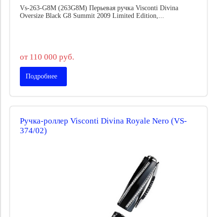
Vs-263-G8M (263G8M) Перьевая ручка Visconti Divina
Oversize Black G8 Summit 2009 Limited Edition,...
от 110 000 руб.
Подробнее
Ручка-роллер Visconti Divina Royale Nero (VS-
374/02)