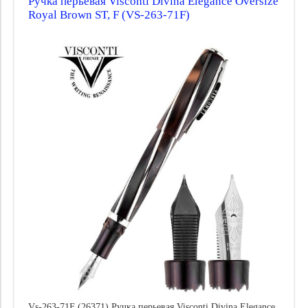
Ручка перьевая Visconti Divina Elegance Oversize
Royal Brown ST, F (VS-263-71F)
Vs-263-71F (26371) Ручка перьевая Visconti Divina Elegance