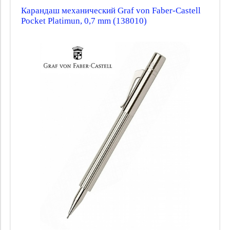
Карандаш механический Graf von Faber-Castell
Pocket Platimun, 0,7 mm (138010)