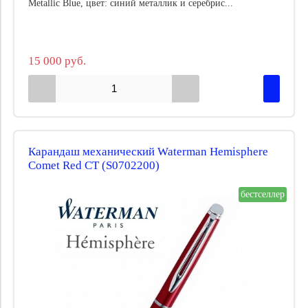
Metallic Blue, цвет: синий металлик и серебрис...
15 000 руб.
Карандаш механический Waterman Hemisphere
Comet Red CT (S0702200)
бестселлер