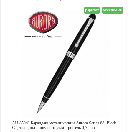
Материал пера:
раритет
эксклюзив
Тип товара:
Количество карандашей:
Страна дистрибьютор:
Цена
AU-850/C Карандаш механический Aurora Series 88, Black
CT, толщина пишущего узла: грифель 0,7 mm