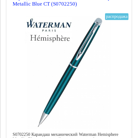
Metallic Blue CT (S0702250)
распродажа
S0702250 Карандаш механический Waterman Hemisphere