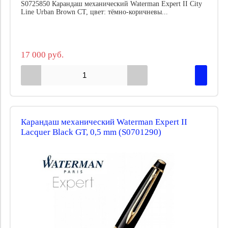
S0725850 Карандаш механический Waterman Expert II City
Line Urban Brown CT, цвет: тёмно-коричневы...
17 000 руб.
Карандаш механический Waterman Expert II
Lacquer Black GT, 0,5 mm (S0701290)