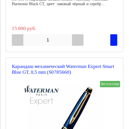
Harmonie Black CT, цвет: лаковый чёрный и серебр...
15 000 руб.
Карандаш механический Waterman Expert Smart
Blue GT, 0,5 mm (S0785660)
бестселлер