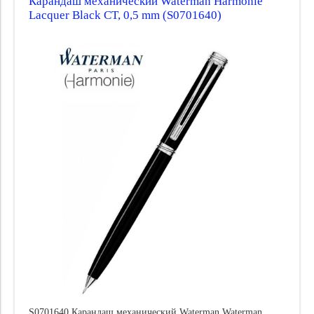
Карандаш механический Waterman Harmonie
Lacquer Black CT, 0,5 mm (S0701640)
S0701640 Карандаш механический Waterman Waterman