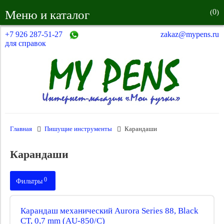
0
Меню и каталог
(
)
+7 926 287-51-27
zakaz@mypens.ru
для справок
Главная
Пишущие инструменты
Карандаши
Карандаши
0
Фильтры
Производитель:
Карандаш механический Aurora Series 88, Black
CT, 0,7 mm (AU-850/C)
Пишущая система: