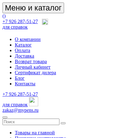
Меню и каталог
(
)
+7 926 287-51-27
для справок
О компании
Каталог
Оплата
Доставка
Возврат товара
Личный кабинет
Сертификат дилера
Блог
Контакты
+7 926 287-51-27
для справок
zakaz@mypens.ru
Товары на главной