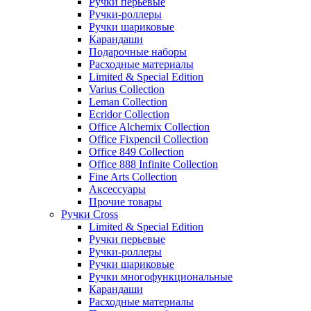
Ручки перьевые
Ручки-роллеры
Ручки шариковые
Карандаши
Подарочные наборы
Расходные материалы
Limited & Special Edition
Varius Collection
Leman Collection
Ecridor Collection
Office Alchemix Collection
Office Fixpencil Collection
Office 849 Collection
Office 888 Infinite Collection
Fine Arts Collection
Аксессуары
Прочие товары
Ручки Cross
Limited & Special Edition
Ручки перьевые
Ручки-роллеры
Ручки шариковые
Ручки многофункциональные
Карандаши
Расходные материалы