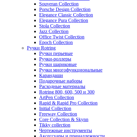
Souveran Collection
Porsche Design Collection
Elegance Classic Collection
Elegance Pura Collection
Stola Collection
Jazz Collection
Office Twist Collection
Epoch Collection
Ручки Rotring
Ручки перьевые
Ручки-роллеры
Ручки шариковые
Ручки многофункциональные
Карандаши
Подарочные наборы
Расходные материалы
Rotring 800, 600, 500 и 300
ArtPen Collection
Rapid & Rapid Pro Collection
Initial Collection
Freeway Collection
Core Collection & Skynn
Tikky collection
Чертежные инструменты
Аксессуары и принадлежности