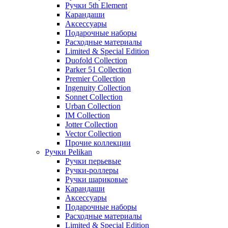
Ручки 5th Element
Карандаши
Аксессуары
Подарочные наборы
Расходные материалы
Limited & Special Edition
Duofold Collection
Parker 51 Collection
Premier Collection
Ingenuity Collection
Sonnet Collection
Urban Collection
IM Collection
Jotter Collection
Vector Collection
Прочие коллекции
Ручки Pelikan
Ручки перьевые
Ручки-роллеры
Ручки шариковые
Карандаши
Аксессуары
Подарочные наборы
Расходные материалы
Limited & Special Edition