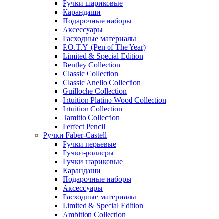
Ручки шариковые
Карандаши
Подарочные наборы
Аксессуары
Расходные материалы
P.O.T.Y. (Pen of The Year)
Limited & Special Edition
Bentley Collection
Classic Collection
Classic Anello Collection
Guilloche Collection
Intuition Platino Wood Collection
Intuition Collection
Tamitio Collection
Perfect Pencil
Ручки Faber-Castell
Ручки перьевые
Ручки-роллеры
Ручки шариковые
Карандаши
Подарочные наборы
Аксессуары
Расходные материалы
Limited & Special Edition
Ambition Collection