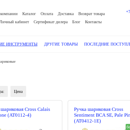
+
 компании
Каталог
Оплата
Доставка
Возврат товара
Личный кабинет
Сертификат дилера
Блог
Контакты
Е ИНСТРУМЕНТЫ
ДРУГИЕ ТОВАРЫ
ПОСЛЕДНИЕ ПОСТУП
шариковые
ра:
Цена
 шариковая Cross Calais
Ручка шариковая Cross
one (AT0112-4)
Sentiment BCA SE, Pale Pi
(AT0412-1E)
б