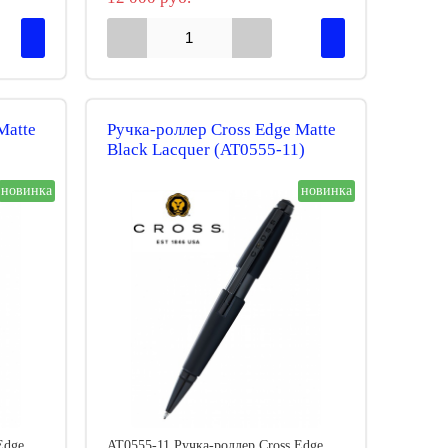
Matte
Ручка-роллер Cross Edge Matte
Black Lacquer (AT0555-11)
новинка
новинка
Edge
AT0555-11 Ручка-роллер Cross Edge