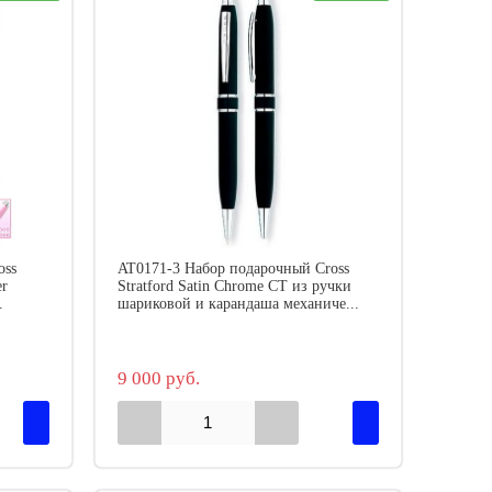
oss
AT0171-3 Набор подарочный Cross
er
Stratford Satin Chrome CT из ручки
.
шариковой и карандаша механиче...
9 000 руб.