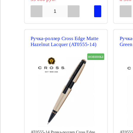
Ручка-роллер Cross Edge Matte
Ручка
Hazelnut Lacquer (AT0555-14)
Green
новинка
AT0555-14 Ручка-роллер Cross Edge
AT0555