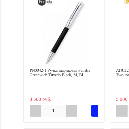
PN0042-1 Ручка шариковая Penatia
AT0112-
Greenwich Tuxedo Black, M, BL
Two-to
3 500 руб.
5 000 