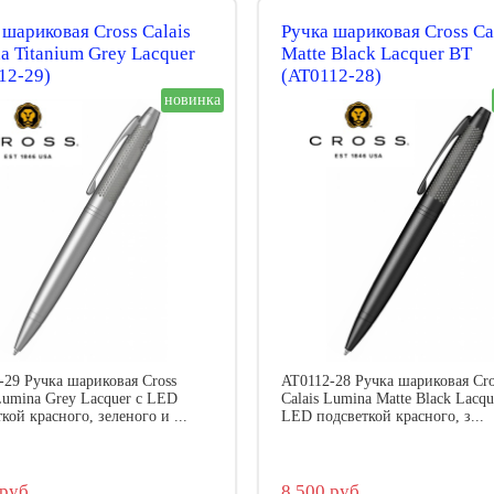
 шариковая Cross Calais
Ручка шариковая Cross Ca
a Titanium Grey Lacquer
Matte Black Lacquer BT
12-29)
(AT0112-28)
новинка
-29 Ручка шариковая Cross
AT0112-28 Ручка шариковая Cro
 Lumina Grey Lacquer с LED
Calais Lumina Matte Black Lacqu
кой красного, зеленого и ...
LED подсветкой красного, з...
руб.
8 500 руб.