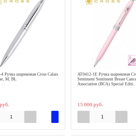
4 Ручка шариковая Cross Calais
AT0412-1E Ручка шариковая Cr
ne, M, BL
Sentiment Sentiment Breast Canc
Association (BCA) Special Editi..
руб.
15 000 руб.