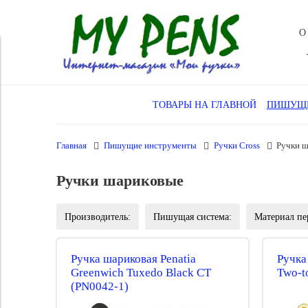
О
ТОВАРЫ НА ГЛАВНОЙ
ПИШУЩИ
Главная
Пишущие инструменты
Ручки Cross
Ручки 
Ручки шариковые
Производитель:
Пишущая система:
Материал пе
Ручка шариковая Penatia
Ручка
Greenwich Tuxedo Black CT
Two-t
(PN0042-1)