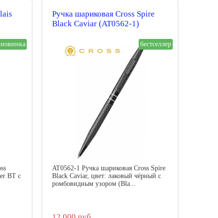
lais
Ручка шариковая Cross Spire
Black Caviar (AT0562-1)
новинка
бестселлер
ss
AT0562-1 Ручка шариковая Cross Spire
er BT с
Black Caviar, цвет: лаковый чёрный с
ромбовидным узором (Bla...
12 000 руб.