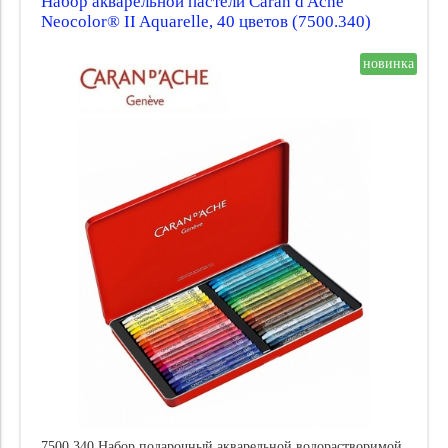
Набор акварельной пастели Caran d'Ache
Neocolor® II Aquarelle, 40 цветов (7500.340)
новинка
7500.340 Набор подарочный акварельной водорастворимой