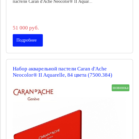
пастели Caran d'Ache Neocolor® II Aquar...
51 000 руб.
Подробнее
Набор акварельной пастели Caran d'Ache
Neocolor® II Aquarelle, 84 цвета (7500.384)
новинка