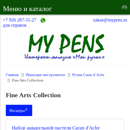
0
Меню и каталог
(
)
+7 926 287-51-27
zakaz@mypens.ru
для справок
Главная
Пишущие инструменты
Ручки Caran d`Ache
Fine Arts Collection
Fine Arts Collection
0
Фильтры
Производитель:
Набор акварельной пастели Caran d'Ache