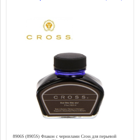
Производитель:
Пишущая система:
Материал пера:
Цена
8906S (8905S) Флакон с чернилами Cross для перьевой