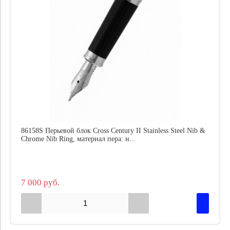
86158S Перьевой блок Cross Century II Stainless Steel Nib &
Chrome Nib Ring, материал пера: н...
7 000 руб.