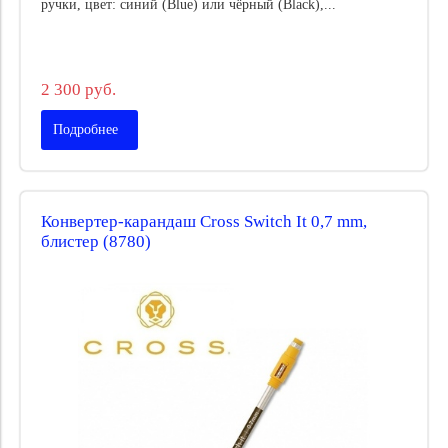
ручки, цвет: синий (Blue) или чёрный (Black),...
2 300 руб.
Подробнее
Конвертер-карандаш Cross Switch It 0,7 mm,
блистер (8780)