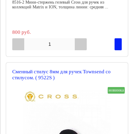
8516-2 Мини-стержень гелевый Cross для ручек из
коллекций Matrix и ION, толщина линии: средняя ...
800 руб.
Сменный стилус 8мм для ручек Townsend со
стилусом. ( 9522S )
новинка