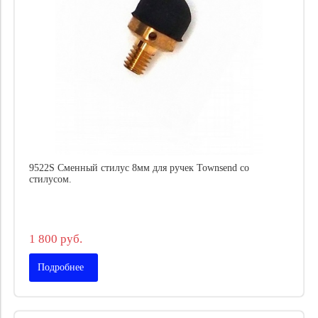
9522S Сменный стилус 8мм для ручек Townsend со
стилусом.
1 800 руб.
Подробнее