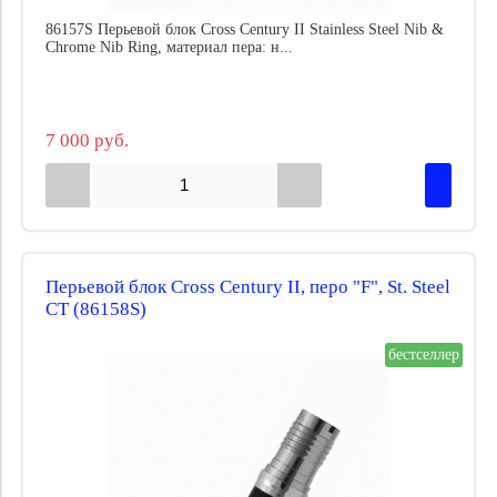
86157S Перьевой блок Cross Century II Stainless Steel Nib &
Chrome Nib Ring, материал пера: н...
7 000 руб.
Перьевой блок Cross Century II, перо "F", St. Steel
CT (86158S)
бестселлер