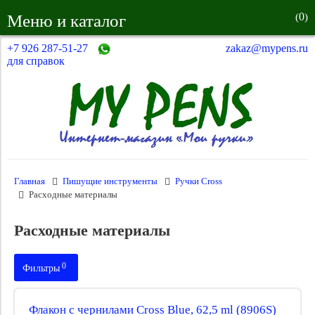
0
Меню и каталог
(
)
+7 926 287-51-27
zakaz@mypens.ru
для справок
Главная
Пишущие инструменты
Ручки Cross
Расходные материалы
Расходные материалы
0
Фильтры
Цвет чернил:
Флакон с чернилами Cross Blue, 62,5 ml (8906S)