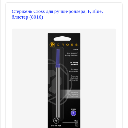
Стержень Cross для ручки-роллера, F, Blue,
блистер (8016)