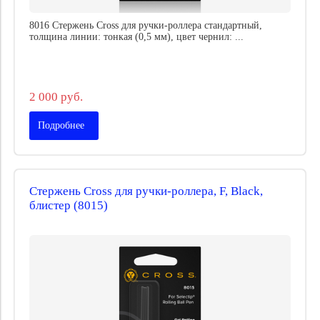
8016 Стержень Cross для ручки-роллера стандартный,
толщина линии: тонкая (0,5 мм), цвет чернил: ...
2 000 руб.
Подробнее
Стержень Cross для ручки-роллера, F, Black,
блистер (8015)