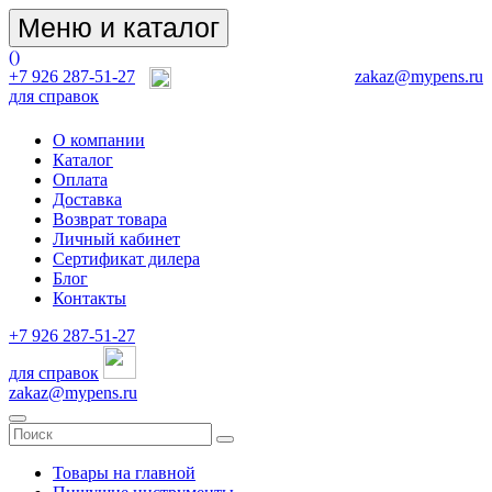
Меню и каталог
(
)
+7 926 287-51-27
zakaz@mypens.ru
для справок
О компании
Каталог
Оплата
Доставка
Возврат товара
Личный кабинет
Сертификат дилера
Блог
Контакты
+7 926 287-51-27
для справок
zakaz@mypens.ru
Товары на главной