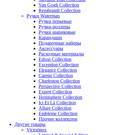
Van Gogh Collection
Rembrandt Collection
Ручки Waterman
Ручки перьевые
Ручки-роллеры
Ручки шариковые
Карандаши
Подарочные наборы
Аксессуары
Расходные материалы
Edson Collection
Exception Collection
Elegance Collection
Carene Collection
Charleston Collection
Perspective Collection
Expert Collection
Hemisphere Collection
Ici Et Là Collection
Allure Collection
Embleme Collection
Прочие коллекции
Другие товары
Victorinox