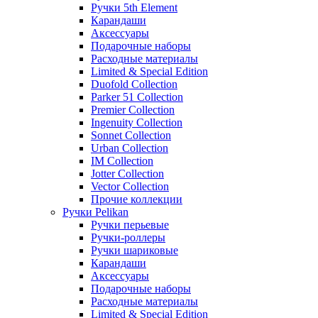
Ручки 5th Element
Карандаши
Аксессуары
Подарочные наборы
Расходные материалы
Limited & Special Edition
Duofold Collection
Parker 51 Collection
Premier Collection
Ingenuity Collection
Sonnet Collection
Urban Collection
IM Collection
Jotter Collection
Vector Collection
Прочие коллекции
Ручки Pelikan
Ручки перьевые
Ручки-роллеры
Ручки шариковые
Карандаши
Аксессуары
Подарочные наборы
Расходные материалы
Limited & Special Edition