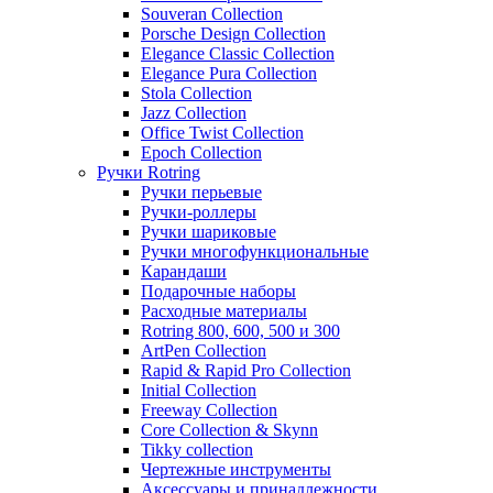
Souveran Collection
Porsche Design Collection
Elegance Classic Collection
Elegance Pura Collection
Stola Collection
Jazz Collection
Office Twist Collection
Epoch Collection
Ручки Rotring
Ручки перьевые
Ручки-роллеры
Ручки шариковые
Ручки многофункциональные
Карандаши
Подарочные наборы
Расходные материалы
Rotring 800, 600, 500 и 300
ArtPen Collection
Rapid & Rapid Pro Collection
Initial Collection
Freeway Collection
Core Collection & Skynn
Tikky collection
Чертежные инструменты
Аксессуары и принадлежности