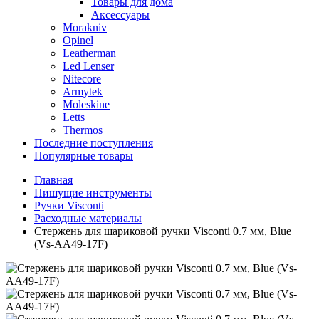
Товары для дома
Аксессуары
Morakniv
Opinel
Leatherman
Led Lenser
Nitecore
Armytek
Moleskine
Letts
Thermos
Последние поступления
Популярные товары
Главная
Пишущие инструменты
Ручки Visconti
Расходные материалы
Стержень для шариковой ручки Visconti 0.7 мм, Blue
(Vs-AA49-17F)