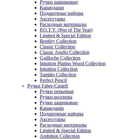
Ручки шариковые
Карандаши
Подарочные наборы
Аксессуары
Расходные материалы
P.O.T.Y. (Pen of The Year)
Limited & Special Edition
Bentley Collection
Classic Collection
Classic Anello Collection
Guilloche Collection
Intuition Platino Wood Collection
Intuition Collection
Tamitio Collection
Perfect Pencil
Ручки Faber-Castell
Ручки перьевые
Ручки-роллеры
Ручки шариковые
Карандаши
Подарочные наборы
Аксессуары
Расходные материалы
Limited & Special Edition
Ambition Collection