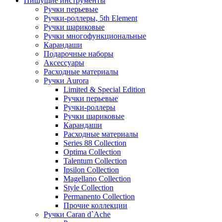
Пишущие инструменты
Ручки перьевые
Ручки-роллеры, 5th Element
Ручки шариковые
Ручки многофункциональные
Карандаши
Подарочные наборы
Аксессуары
Расходные материалы
Ручки Aurora
Limited & Special Edition
Ручки перьевые
Ручки-роллеры
Ручки шариковые
Карандаши
Расходные материалы
Series 88 Collection
Optima Collection
Talentum Collection
Ipsilon Collection
Magellano Collection
Style Collection
Permanento Collection
Прочие коллекции
Ручки Caran d`Ache