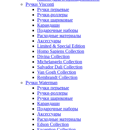
Ручки Visconti
Ручки перьевые
Ручки-роллеры
Ручки шариковые
Карандаши
Подарочные наборы
Расходные материалы
Аксессуары
Limited & Special Edition
Homo Sapiens Collection
Divina Collection
Michelangelo Collection
Salvador Dali Collection
Van Gogh Collection
Rembrandt Collection
Ручки Waterman
Ручки перьевые
Ручки-роллеры
Ручки шариковые
Карандаши
Подарочные наборы
Аксессуары
Расходные материалы
Edson Collection
Exception Collection