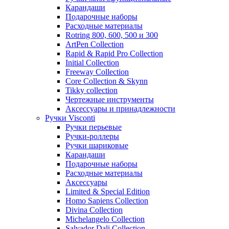
Карандаши
Подарочные наборы
Расходные материалы
Rotring 800, 600, 500 и 300
ArtPen Collection
Rapid & Rapid Pro Collection
Initial Collection
Freeway Collection
Core Collection & Skynn
Tikky collection
Чертежные инструменты
Аксессуары и принадлежности
Ручки Visconti
Ручки перьевые
Ручки-роллеры
Ручки шариковые
Карандаши
Подарочные наборы
Расходные материалы
Аксессуары
Limited & Special Edition
Homo Sapiens Collection
Divina Collection
Michelangelo Collection
Salvador Dali Collection