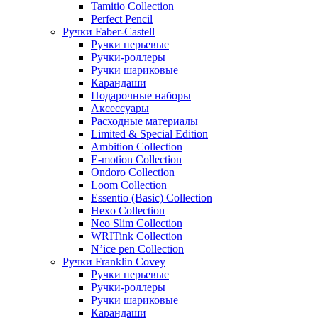
Tamitio Collection
Perfect Pencil
Ручки Faber-Castell
Ручки перьевые
Ручки-роллеры
Ручки шариковые
Карандаши
Подарочные наборы
Аксессуары
Расходные материалы
Limited & Special Edition
Ambition Collection
E-motion Collection
Ondoro Collection
Loom Collection
Essentio (Basic) Collection
Hexo Collection
Neo Slim Collection
WRITink Collection
N’ice pen Collection
Ручки Franklin Covey
Ручки перьевые
Ручки-роллеры
Ручки шариковые
Карандаши