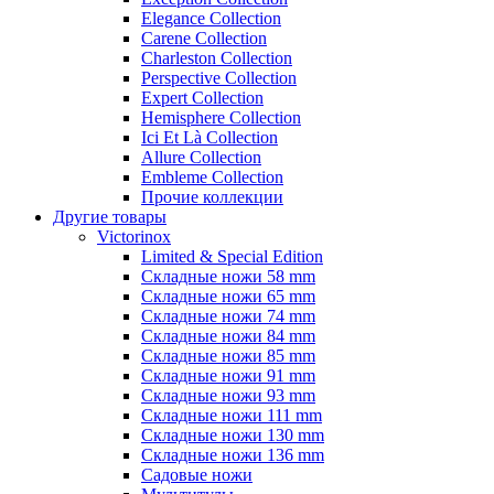
Elegance Collection
Carene Collection
Charleston Collection
Perspective Collection
Expert Collection
Hemisphere Collection
Ici Et Là Collection
Allure Collection
Embleme Collection
Прочие коллекции
Другие товары
Victorinox
Limited & Special Edition
Складные ножи 58 mm
Складные ножи 65 mm
Складные ножи 74 mm
Складные ножи 84 mm
Складные ножи 85 mm
Складные ножи 91 mm
Складные ножи 93 mm
Складные ножи 111 mm
Складные ножи 130 mm
Складные ножи 136 mm
Садовые ножи