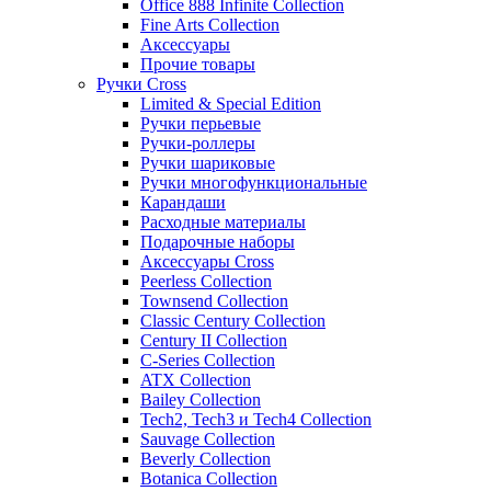
Office 888 Infinite Collection
Fine Arts Collection
Аксессуары
Прочие товары
Ручки Cross
Limited & Special Edition
Ручки перьевые
Ручки-роллеры
Ручки шариковые
Ручки многофункциональные
Карандаши
Расходные материалы
Подарочные наборы
Аксессуары Cross
Peerless Collection
Townsend Collection
Classic Century Collection
Century II Collection
C-Series Collection
ATX Collection
Bailey Collection
Tech2, Tech3 и Tech4 Collection
Sauvage Collection
Beverly Collection
Botanica Collection