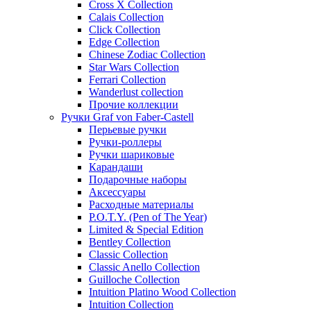
Cross X Collection
Calais Collection
Click Collection
Edge Collection
Chinese Zodiac Collection
Star Wars Collection
Ferrari Collection
Wanderlust collection
Прочие коллекции
Ручки Graf von Faber-Castell
Перьевые ручки
Ручки-роллеры
Ручки шариковые
Карандаши
Подарочные наборы
Аксессуары
Расходные материалы
P.O.T.Y. (Pen of The Year)
Limited & Special Edition
Bentley Collection
Classic Collection
Classic Anello Collection
Guilloche Collection
Intuition Platino Wood Collection
Intuition Collection