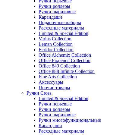
Ручки перьевые
Ручки-роллеры
Ручки шариковые
Карандаши
Подарочные наборы
Расходные материалы
Limited & Special Edition
Varius Collection
Leman Collection
Ecridor Collection
Office Alchemix Collection
Office Fixpencil Collection
Office 849 Collection
Office 888 Infinite Collection
Fine Arts Collection
Аксессуары
Прочие товары
Ручки Cross
Limited & Special Edition
Ручки перьевые
Ручки-роллеры
Ручки шариковые
Ручки многофункциональные
Карандаши
Расходные материалы