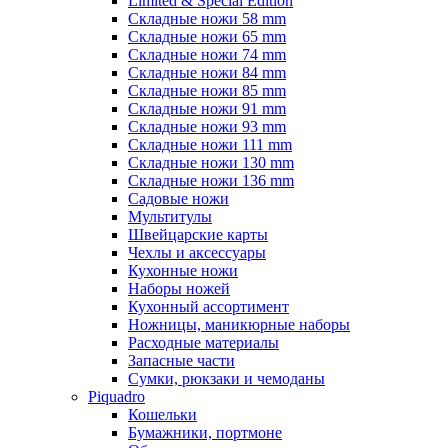
Limited & Special Edition
Складные ножи 58 mm
Складные ножи 65 mm
Складные ножи 74 mm
Складные ножи 84 mm
Складные ножи 85 mm
Складные ножи 91 mm
Складные ножи 93 mm
Складные ножи 111 mm
Складные ножи 130 mm
Складные ножи 136 mm
Садовые ножи
Мультитулы
Швейцарские карты
Чехлы и аксессуары
Кухонные ножи
Наборы ножей
Кухонный ассортимент
Ножницы, маникюрные наборы
Расходные материалы
Запасные части
Сумки, рюкзаки и чемоданы
Piquadro
Кошельки
Бумажники, портмоне