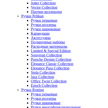
Jotter Collection
Vector Collection
Прочие коллекции
Ручки Pelikan
Ручки перьевые
Ручки-роллеры
Ручки шариковые
Карандаши
Аксессуары
Подарочные наборы
Расходные материалы
Limited & Special Edition
Souveran Collection
Porsche Design Collection
Elegance Classic Collection
Elegance Pura Collection
Stola Collection
Jazz Collection
Office Twist Collection
Epoch Collection
Ручки Rotring
Ручки перьевые
Ручки-роллеры
Ручки шариковые
Ручки многофункциональные