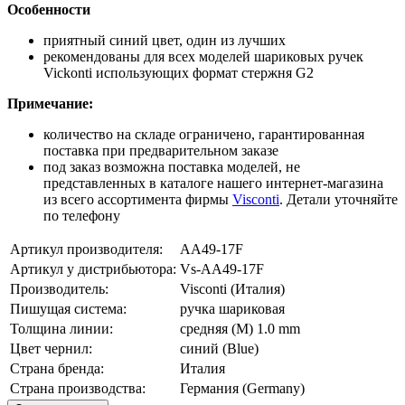
Особенности
приятный синий цвет, один из лучших
рекомендованы для всех моделей шариковых ручек
Vickonti использующих формат стержня G2
Примечание:
количество на складе ограничено, гарантированная
поставка при предварительном заказе
под заказ возможна поставка моделей, не
представленных в каталоге нашего интернет-магазина
из всего ассортимента фирмы
Visconti
. Детали уточняйте
по телефону
Артикул производителя:
AA49-17F
Артикул у дистрибьютора:
Vs-AA49-17F
Производитель:
Visconti (Италия)
Пишущая система:
ручка шариковая
Толщина линии:
средняя (M)
1.0 mm
Цвет чернил:
синий (Blue)
Страна бренда:
Италия
Страна производства:
Германия (Germany)