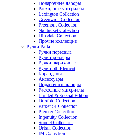
Подарочные наборы
Расходные материалы
Lexington Collection
Greenwich Collection
Freemont Collection
Nantucket Collection
Hinsdale Collection
Прочие коллекции
Ручки Parker
Ручки перьевые
Ручки-роллеры
Ручки шариковые
Ручки 5th Element
Карандаши
Аксессуары
Подарочные наборы
Расходные материалы
Limited & Special Edition
Duofold Collection
Parker 51 Collection
Premier Collection
Ingenuity Collection
Sonnet Collection
Urban Collection
IM Collection