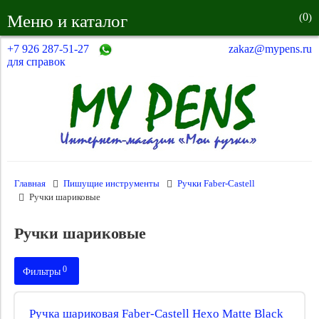
0
Меню и каталог
(
)
+7 926 287-51-27
zakaz@mypens.ru
для справок
Главная
Пишущие инструменты
Ручки Faber-Castell
Ручки шариковые
Ручки шариковые
0
Фильтры
Производитель:
Ручка шариковая Faber-Castell Hexo Matte Black