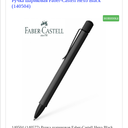
Ручка шариковая Faber-Castell Hexo Black
(140504)
новинка
140504 (140577) Ручка шариковая Faber-Castell Hexo Black,