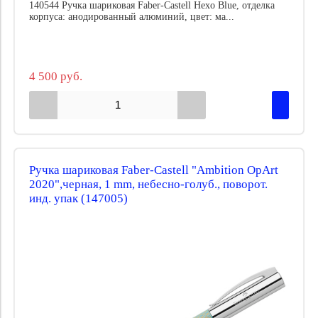
140544 Ручка шариковая Faber-Castell Hexo Blue, отделка
корпуса: анодированный алюминий, цвет: ма...
4 500 руб.
Ручка шариковая Faber-Castell "Ambition OpArt
2020",черная, 1 mm, небесно-голуб., поворот.
инд. упак (147005)