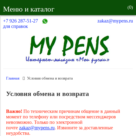
0
Меню и каталог
(
)
+7 926 287-51-27
zakaz@mypens.ru
для справок
Главная
Условия обмена и возврата
Условия обмена и возврата
Важно!
По техническим причинам общение в данный
момент по телефону или посредством мессенджеров
невозможно. Только по электронной
почте
zakaz@mypens.ru
. Извините за доставленные
неудобства.