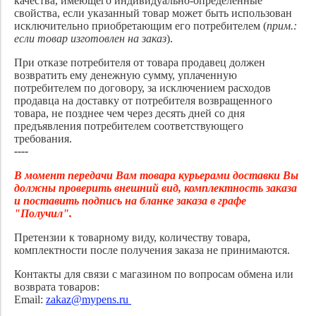
качества, имеющего индивидуально-определенные
свойства, если указанный товар может быть использован
исключительно приобретающим его потребителем (
прим.:
если товар изготовлен на заказ
).
При отказе потребителя от товара продавец должен
возвратить ему денежную сумму, уплаченную
потребителем по договору, за исключением расходов
продавца на доставку от потребителя возвращенного
товара, не позднее чем через десять дней со дня
предъявления потребителем соответствующего
требования.
----
В момент передачи Вам товара курьерами доставки Вы
должны проверить внешний вид, комплектность заказа
и поставить подпись на бланке заказа в графе
"Получил".
Претензии к товарному виду, количеству товара,
комплектности после получения заказа не принимаются.
Контакты для связи с магазином по вопросам обмена или
возврата товаров:
Email:
zakaz@mypens.ru