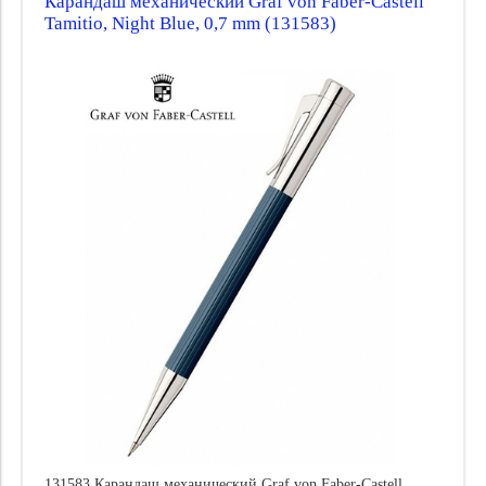
Карандаш механический Graf von Faber-Castell
Tamitio, Night Blue, 0,7 mm (131583)
131583 Карандаш механический Graf von Faber-Castell