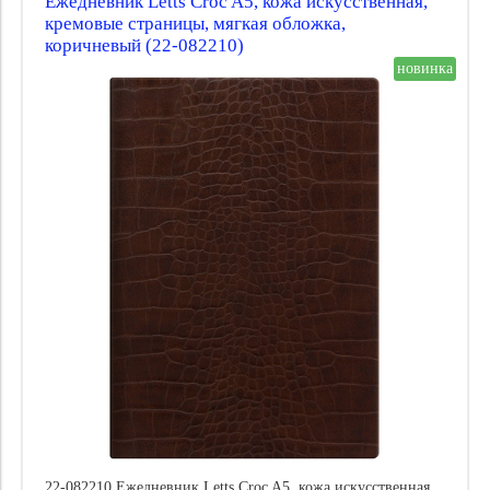
Ежедневник Letts Croc A5, кожа искусственная,
кремовые страницы, мягкая обложка,
коричневый (22-082210)
новинка
22-082210 Ежедневник Letts Croc A5, кожа искусственная,