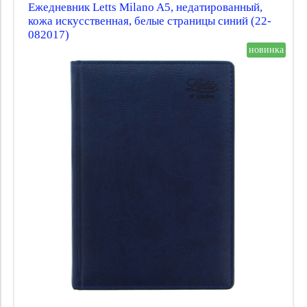
Ежедневник Letts Milano A5, недатированный,
кожа искусственная, белые страницы синий (22-
082017)
новинка