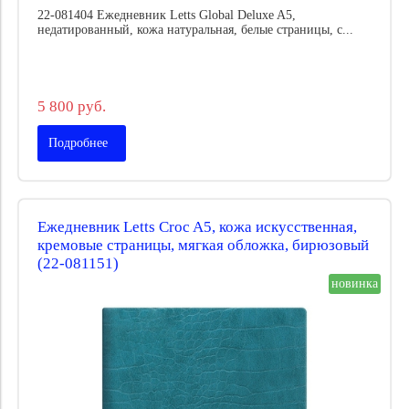
22-081404 Ежедневник Letts Global Deluxe A5,
недатированный, кожа натуральная, белые страницы, с...
5 800 руб.
Подробнее
Ежедневник Letts Croc A5, кожа искусственная,
кремовые страницы, мягкая обложка, бирюзовый
(22-081151)
новинка