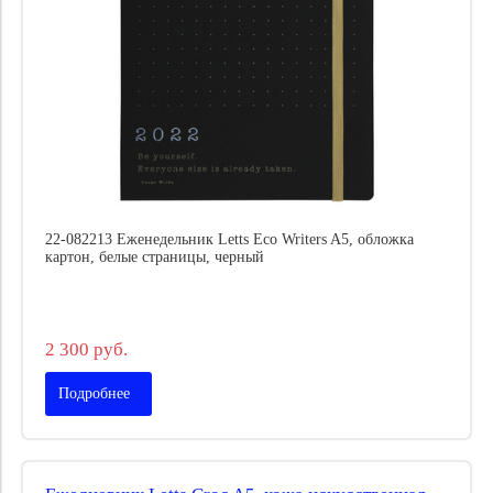
22-082213 Еженедельник Letts Eco Writers A5, обложка
картон, белые страницы, черный
2 300 руб.
Подробнее