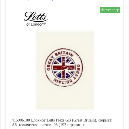
бестселлер
415906100 Блокнот Letts Flexi GB (Great Britain), формат:
A6, количество листов: 96 (192 страницы...