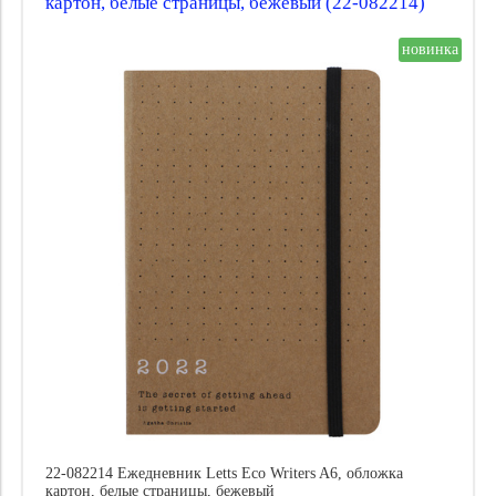
картон, белые страницы, бежевый (22-082214)
новинка
22-082214 Ежедневник Letts Eco Writers A6, обложка
картон, белые страницы, бежевый