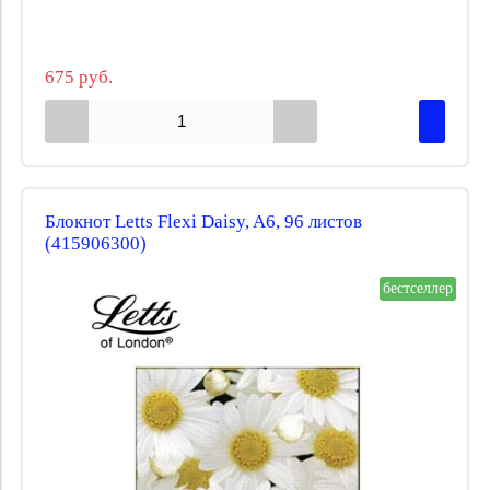
675 руб.
Блокнот Letts Flexi Daisy, A6, 96 листов
(415906300)
бестселлер