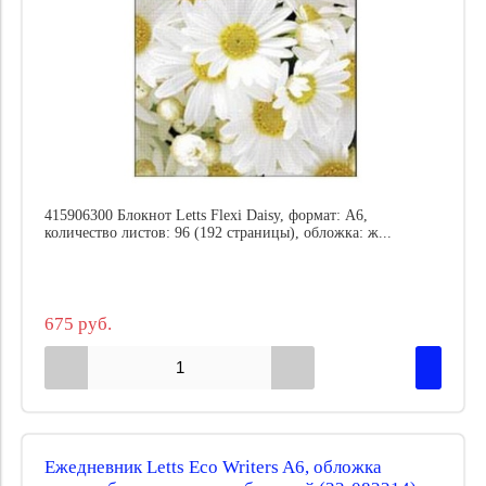
415906300 Блокнот Letts Flexi Daisy, формат: A6,
количество листов: 96 (192 страницы), обложка: ж...
675 руб.
Ежедневник Letts Eco Writers A6, обложка