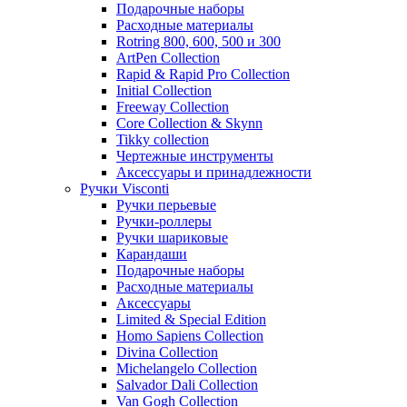
Подарочные наборы
Расходные материалы
Rotring 800, 600, 500 и 300
ArtPen Collection
Rapid & Rapid Pro Collection
Initial Collection
Freeway Collection
Core Collection & Skynn
Tikky collection
Чертежные инструменты
Аксессуары и принадлежности
Ручки Visconti
Ручки перьевые
Ручки-роллеры
Ручки шариковые
Карандаши
Подарочные наборы
Расходные материалы
Аксессуары
Limited & Special Edition
Homo Sapiens Collection
Divina Collection
Michelangelo Collection
Salvador Dali Collection
Van Gogh Collection