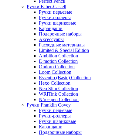
Perfect Pencil
Ручки Faber-Castell
Ручки перьевые
Ручки-роллеры
Ручки шариковые
Карандаши
Подарочные наборы
Аксессуары
Расходные материалы
Limited & Special Edition
Ambition Collection
E-motion Collection
Ondoro Collection
Loom Collection
Essentio (Basic) Collection
Hexo Collection
Neo Slim Collection
WRITink Collection
N’ice pen Collection
Ручки Franklin Covey
Ручки перьевые
Ручки-роллеры
Ручки шариковые
Карандаши
Подарочные наборы