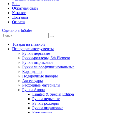
Блог
Обратная связь
Каталог
Доставка
Оплата
Сделано в InSales
Товары на главной
Пишущие инструменты
Ручки перьевые
Ручки-роллеры, 5th Element
Ручки шариковые
Ручки многофункциональные
Карандаши
Подарочные наборы
Аксессуары
Расходные материалы
Ручки Aurora
Limited & Special Edition
Ручки перьевые
Ручки-роллеры
Ручки шариковые
Карандаши