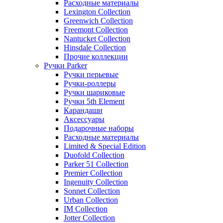
Расходные материалы
Lexington Collection
Greenwich Collection
Freemont Collection
Nantucket Collection
Hinsdale Collection
Прочие коллекции
Ручки Parker
Ручки перьевые
Ручки-роллеры
Ручки шариковые
Ручки 5th Element
Карандаши
Аксессуары
Подарочные наборы
Расходные материалы
Limited & Special Edition
Duofold Collection
Parker 51 Collection
Premier Collection
Ingenuity Collection
Sonnet Collection
Urban Collection
IM Collection
Jotter Collection