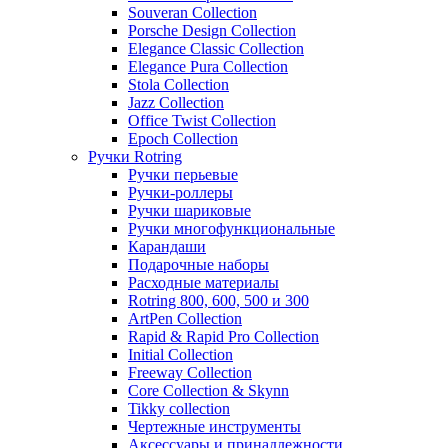
Souveran Collection
Porsche Design Collection
Elegance Classic Collection
Elegance Pura Collection
Stola Collection
Jazz Collection
Office Twist Collection
Epoch Collection
Ручки Rotring
Ручки перьевые
Ручки-роллеры
Ручки шариковые
Ручки многофункциональные
Карандаши
Подарочные наборы
Расходные материалы
Rotring 800, 600, 500 и 300
ArtPen Collection
Rapid & Rapid Pro Collection
Initial Collection
Freeway Collection
Core Collection & Skynn
Tikky collection
Чертежные инструменты
Аксессуары и принадлежности