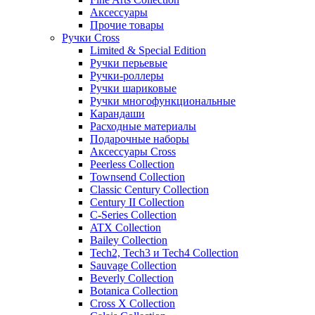
Аксессуары
Прочие товары
Ручки Cross
Limited & Special Edition
Ручки перьевые
Ручки-роллеры
Ручки шариковые
Ручки многофункциональные
Карандаши
Расходные материалы
Подарочные наборы
Аксессуары Cross
Peerless Collection
Townsend Collection
Classic Century Collection
Century II Collection
C-Series Collection
ATX Collection
Bailey Collection
Tech2, Tech3 и Tech4 Collection
Sauvage Collection
Beverly Collection
Botanica Collection
Cross X Collection