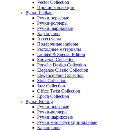
Vector Collection
Прочие коллекции
Ручки Pelikan
Ручки перьевые
Ручки-роллеры
Ручки шариковые
Карандаши
Аксессуары
Подарочные наборы
Расходные материалы
Limited & Special Edition
Souveran Collection
Porsche Design Collection
Elegance Classic Collection
Elegance Pura Collection
Stola Collection
Jazz Collection
Office Twist Collection
Epoch Collection
Ручки Rotring
Ручки перьевые
Ручки-роллеры
Ручки шариковые
Ручки многофункциональные
Карандаши