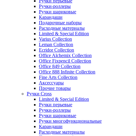
Ручки перьевые
Ручки-роллеры
Ручки шариковые
Карандаши
Подарочные наборы
Расходные материалы
Limited & Special Edition
Varius Collection
Leman Collection
Ecridor Collection
Office Alchemix Collection
Office Fixpencil Collection
Office 849 Collection
Office 888 Infinite Collection
Fine Arts Collection
Аксессуары
Прочие товары
Ручки Cross
Limited & Special Edition
Ручки перьевые
Ручки-роллеры
Ручки шариковые
Ручки многофункциональные
Карандаши
Расходные материалы