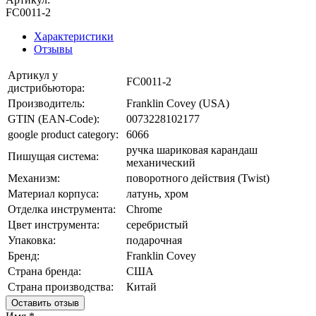
FC0011-2
Характеристики
Отзывы
Артикул у
FC0011-2
дистрибьютора:
Производитель:
Franklin Covey (USA)
GTIN (EAN-Code):
0073228102177
google product category:
6066
ручка шариковая
карандаш
Пишущая система:
механический
Механизм:
поворотного действия (Twist)
Материал корпуса:
латунь, хром
Отделка инструмента:
Chrome
Цвет инструмента:
серебристый
Упаковка:
подарочная
Бренд:
Franklin Covey
Страна бренда:
США
Страна производства:
Китай
Оставить отзыв