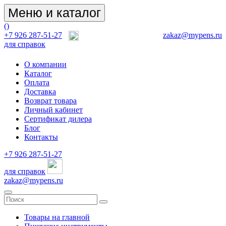
Меню и каталог
(
)
+7 926 287-51-27
zakaz@mypens.ru
для справок
О компании
Каталог
Оплата
Доставка
Возврат товара
Личный кабинет
Сертификат дилера
Блог
Контакты
+7 926 287-51-27
для справок
zakaz@mypens.ru
Товары на главной