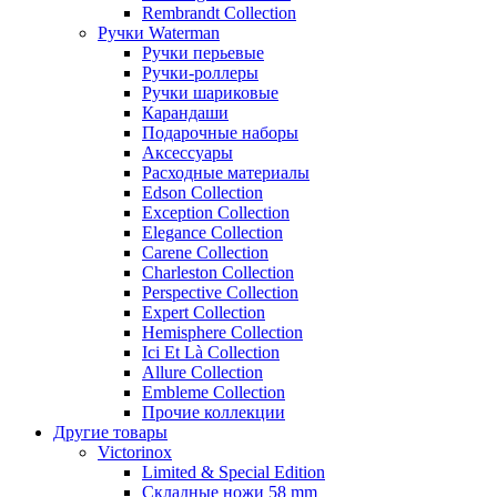
Rembrandt Collection
Ручки Waterman
Ручки перьевые
Ручки-роллеры
Ручки шариковые
Карандаши
Подарочные наборы
Аксессуары
Расходные материалы
Edson Collection
Exception Collection
Elegance Collection
Carene Collection
Charleston Collection
Perspective Collection
Expert Collection
Hemisphere Collection
Ici Et Là Collection
Allure Collection
Embleme Collection
Прочие коллекции
Другие товары
Victorinox
Limited & Special Edition
Складные ножи 58 mm