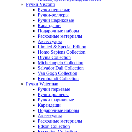
Ручки Visconti
Ручки перьевые
Ручки-роллеры
Ручки шариковые
Карандаши
Подарочные наборы
Расходные материалы
Аксессуары
Limited & Special Edition
Homo Sapiens Collection
Divina Collection
Michelangelo Collection
Salvador Dali Collection
Van Gogh Collection
Rembrandt Collection
Ручки Waterman
Ручки перьевые
Ручки-роллеры
Ручки шариковые
Карандаши
Подарочные наборы
Аксессуары
Расходные материалы
Edson Collection
Exception Collection