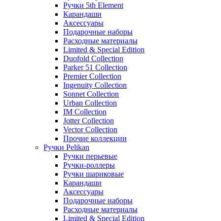
Ручки 5th Element
Карандаши
Аксессуары
Подарочные наборы
Расходные материалы
Limited & Special Edition
Duofold Collection
Parker 51 Collection
Premier Collection
Ingenuity Collection
Sonnet Collection
Urban Collection
IM Collection
Jotter Collection
Vector Collection
Прочие коллекции
Ручки Pelikan
Ручки перьевые
Ручки-роллеры
Ручки шариковые
Карандаши
Аксессуары
Подарочные наборы
Расходные материалы
Limited & Special Edition