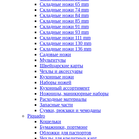
Складные ножи 65 mm
Складные ножи 74 mm
Складные ножи 84 mm
Складные ножи 85 mm
Складные ножи 91 mm
Складные ножи 93 mm
Складные ножи 111 mm
Складные ножи 130 mm
Складные ножи 136 mm
Садовые ножи
Мультитулы
Швейцарские карты
Чехлы и аксессуары
Кухонные ножи
Наборы ножей
Кухонный ассортимент
Ножницы, маникюрные наборы
Расходные материалы
Запасные части
Сумки, рюкзаки и чемоданы
Piquadro
Кошельки
Бумажники, портмоне
Обложки для паспортов
Чехлы для кредитных карт