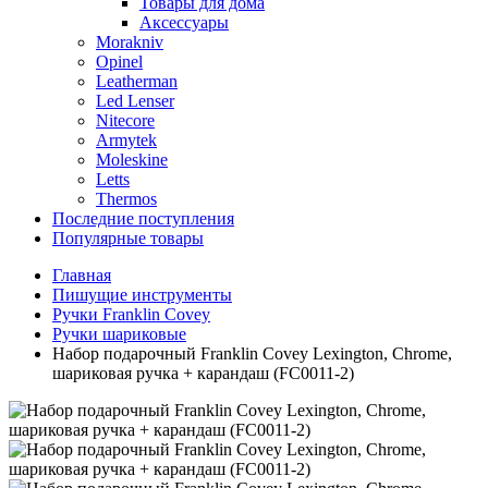
Товары для дома
Аксессуары
Morakniv
Opinel
Leatherman
Led Lenser
Nitecore
Armytek
Moleskine
Letts
Thermos
Последние поступления
Популярные товары
Главная
Пишущие инструменты
Ручки Franklin Covey
Ручки шариковые
Набор подарочный Franklin Covey Lexington, Chrome,
шариковая ручка + карандаш (FC0011-2)