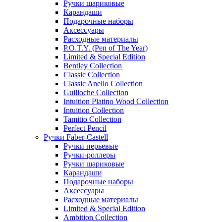
Ручки шариковые
Карандаши
Подарочные наборы
Аксессуары
Расходные материалы
P.O.T.Y. (Pen of The Year)
Limited & Special Edition
Bentley Collection
Classic Collection
Classic Anello Collection
Guilloche Collection
Intuition Platino Wood Collection
Intuition Collection
Tamitio Collection
Perfect Pencil
Ручки Faber-Castell
Ручки перьевые
Ручки-роллеры
Ручки шариковые
Карандаши
Подарочные наборы
Аксессуары
Расходные материалы
Limited & Special Edition
Ambition Collection