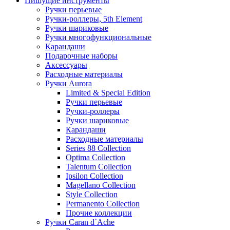
Пишущие инструменты
Ручки перьевые
Ручки-роллеры, 5th Element
Ручки шариковые
Ручки многофункциональные
Карандаши
Подарочные наборы
Аксессуары
Расходные материалы
Ручки Aurora
Limited & Special Edition
Ручки перьевые
Ручки-роллеры
Ручки шариковые
Карандаши
Расходные материалы
Series 88 Collection
Optima Collection
Talentum Collection
Ipsilon Collection
Magellano Collection
Style Collection
Permanento Collection
Прочие коллекции
Ручки Caran d`Ache