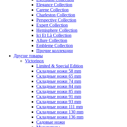
Elegance Collection
Carene Collection
Charleston Collection
Perspective Collection
Expert Collection
Hemisphere Collection
Ici Et Là Collection
Allure Collection
Embleme Collection
Прочие коллекции
Другие товары
Victorinox
Limited & Special Edition
Складные ножи 58 mm
Складные ножи 65 mm
Складные ножи 74 mm
Складные ножи 84 mm
Складные ножи 85 mm
Складные ножи 91 mm
Складные ножи 93 mm
Складные ножи 111 mm
Складные ножи 130 mm
Складные ножи 136 mm
Садовые ножи