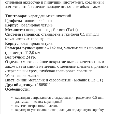
стильный аксессуар и пишущий инструмент, созданный
для того, чтобы сделать каждое письмо незабываемым.
Тип товара:
карандаш механический
Грифель:
толщина 0,5 mm
Корпус:
ювелирная латунь
Механизм:
поворотного действия (Twist)
Система заправки:
стандартные грифели 0,5 mm для
механических карандашей
Корпус:
ювелирная латунь
Размеры ручки:
длина - 142 мм, максимальная ширина
(диаметр) - 112,0 мм
Вес ручки:
24 гр.
Отделка:
многослойное покрытие высококачественным
лаком цвета синий металлик, отдельные элементы дизайна
- зеркальный хром, глубокая гравировка логотипа
Waterman на кольце
Цвет:
синий металлик и серебристый (Metallic Blue CT)
Другой артикул:
1869011
Особенности:
карандаш заправляется стандартными грифелями 0,5 mm
для механических карандашей
имеется встроенный ластик
карандаш упакована в специальную подарочную коробку