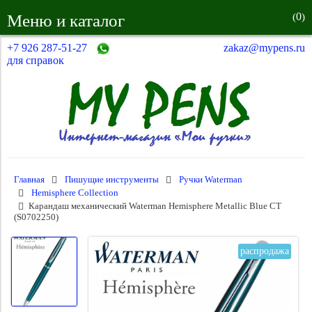
0
Меню и каталог
(
)
+7 926 287-51-27
zakaz@mypens.ru
для справок
Главная
Пишущие инструменты
Ручки Waterman
Hemisphere Collection
Карандаш механический Waterman Hemisphere Metallic Blue CT
(S0702250)
распродажа