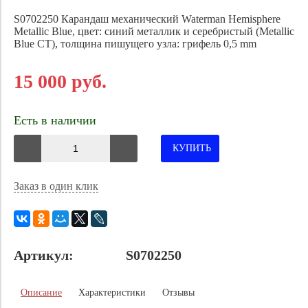
S0702250 Карандаш механический
Waterman
Hemisphere
Metallic Blue, цвет: синий
металлик и серебристый (Metallic
Blue CT)
,
толщина пишущего узла: грифель 0,5 mm
15 000 руб.
Есть в наличии
КУПИТЬ
Заказ в один клик
Артикул:
S0702250
Описание
Характеристики
Отзывы