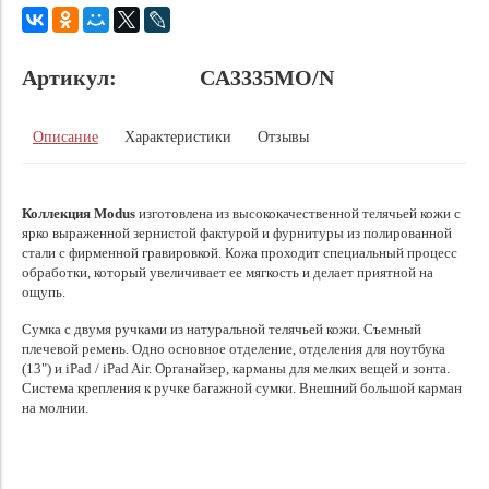
Артикул:
CA3335MO/N
Описание
Характеристики
Отзывы
Коллекция Modus
изготовлена из высококачественной телячьей кожи с
ярко выраженной зернистой фактурой и фурнитуры из полированной
стали с фирменной гравировкой. Кожа проходит специальный процесс
обработки, который увеличивает ее мягкость и делает приятной на
ощупь.
Cумка с двумя ручками из натуральной телячьей кожи. Съемный
плечевой ремень. Одно основное отделение, отделения для ноутбука
(13") и iPad / iPad Air. Органайзер, карманы для мелких вещей и зонта.
Система крепления к ручке багажной сумки. Внешний большой карман
на молнии.