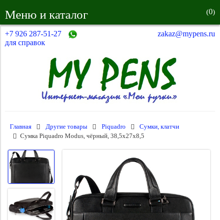
0
Меню и каталог
(
)
+7 926 287-51-27
zakaz@mypens.ru
для справок
Главная
Другие товары
Piquadro
Сумки, клатчи
Сумка Piquadro Modus, чёрный, 38,5x27x8,5