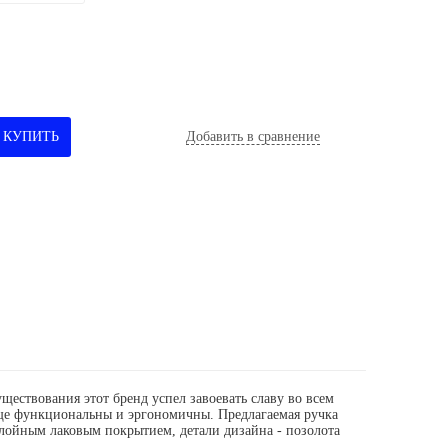
КУПИТЬ
Добавить в сравнение
ществования этот бренд успел завоевать славу во всем
е функциональны и эргономичны. Предлагаемая ручка
слойным лаковым покрытием, детали дизайна - позолота