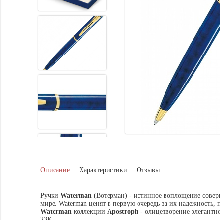
Описание
Характеристики
Отзывы
Ручки
Waterman
(Вотерман) - истинное воплощение соверше
мире. Waterman ценят в первую очередь за их надежность
Waterman
коллекции
Apostroph
- олицетворение элегантно
23К.