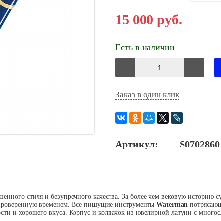
15 000 руб.
Есть в наличии
Заказ в один клик
Артикул:
S0702860
нного стиля и безупречного качества. За более чем вековую историю су
, проверенную временем. Все пишущие инструменты
Waterman
потрясающ
сти и хорошего вкуса. Корпус и колпачок из ювелирной латуни с много