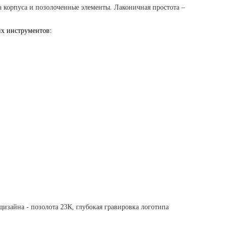
а корпуса и позолоченные элементы. Лаконичная простота –
х инструментов:
зайна - позолота 23К, глубокая гравировка логотипа