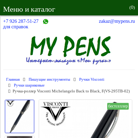
0
Меню и каталог
(
)
+7 926 287-51-27
zakaz@mypens.ru
для справок
Главная
Пишущие инструменты
Ручки Visconti
Ручки шариковые
Ручка-роллер Visconti Michelangelo Back to Black, F(VS-295TB-02)
бестселлер