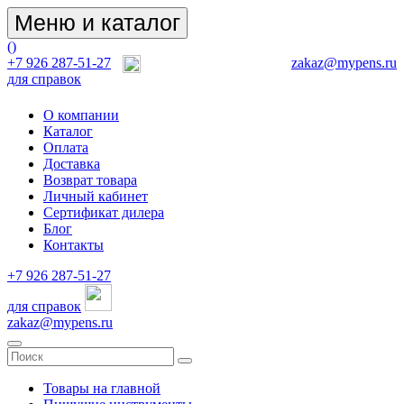
Меню и каталог
(
)
+7 926 287-51-27
zakaz@mypens.ru
для справок
О компании
Каталог
Оплата
Доставка
Возврат товара
Личный кабинет
Сертификат дилера
Блог
Контакты
+7 926 287-51-27
для справок
zakaz@mypens.ru
Товары на главной