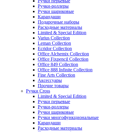
Ручки перьевые
Ручки-роллеры
Ручки шариковые
Карандаши
Подарочные наборы
Расходные материалы
Limited & Special Edition
Varius Collection
Leman Collection
Ecridor Collection
Office Alchemix Collection
Office Fixpencil Collection
Office 849 Collection
Office 888 Infinite Collection
Fine Arts Collection
Аксессуары
Прочие товары
Ручки Cross
Limited & Special Edition
Ручки перьевые
Ручки-роллеры
Ручки шариковые
Ручки многофункциональные
Карандаши
Расходные материалы