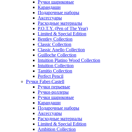
Ручки шариковые
Карандаши
Подарочные наборы
Аксессуары
Расходные материалы
P.O.T.Y. (Pen of The Year)
Limited & Special Edition
Bentley Collection
Classic Collection
Classic Anello Collection
Guilloche Collection
Intuition Platino Wood Collection
Intuition Collection
Tamitio Collection
Perfect Pencil
Ручки Faber-Castell
Ручки перьевые
Ручки-роллеры
Ручки шариковые
Карандаши
Подарочные наборы
Аксессуары
Расходные материалы
Limited & Special Edition
Ambition Collection