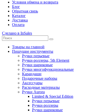
Условия обмена и возврата
Блог
Обратная связь
Каталог
Доставка
Оплата
Сделано в InSales
Товары на главной
Пишущие инструменты
Ручки перьевые
Ручки-роллеры, 5th Element
Ручки шариковые
Ручки многофункциональные
Карандаши
Подарочные наборы
Аксессуары
Расходные материалы
Ручки Aurora
Limited & Special Edition
Ручки перьевые
Ручки-роллеры
Ручки шариковые