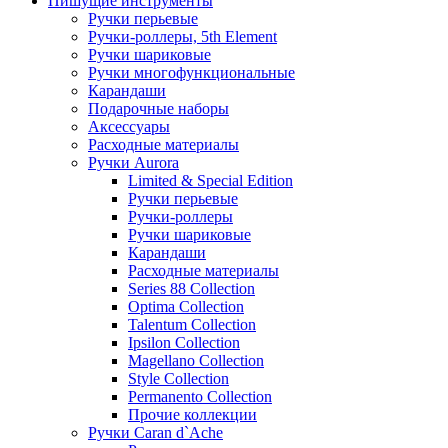
Пишущие инструменты
Ручки перьевые
Ручки-роллеры, 5th Element
Ручки шариковые
Ручки многофункциональные
Карандаши
Подарочные наборы
Аксессуары
Расходные материалы
Ручки Aurora
Limited & Special Edition
Ручки перьевые
Ручки-роллеры
Ручки шариковые
Карандаши
Расходные материалы
Series 88 Collection
Optima Collection
Talentum Collection
Ipsilon Collection
Magellano Collection
Style Collection
Permanento Collection
Прочие коллекции
Ручки Caran d`Ache