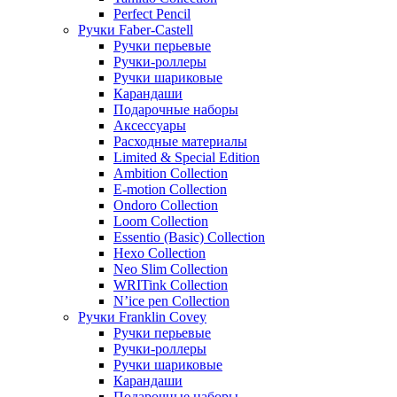
Perfect Pencil
Ручки Faber-Castell
Ручки перьевые
Ручки-роллеры
Ручки шариковые
Карандаши
Подарочные наборы
Аксессуары
Расходные материалы
Limited & Special Edition
Ambition Collection
E-motion Collection
Ondoro Collection
Loom Collection
Essentio (Basic) Collection
Hexo Collection
Neo Slim Collection
WRITink Collection
N’ice pen Collection
Ручки Franklin Covey
Ручки перьевые
Ручки-роллеры
Ручки шариковые
Карандаши
Подарочные наборы