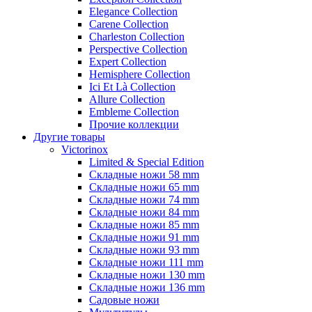
Elegance Collection
Carene Collection
Charleston Collection
Perspective Collection
Expert Collection
Hemisphere Collection
Ici Et Là Collection
Allure Collection
Embleme Collection
Прочие коллекции
Другие товары
Victorinox
Limited & Special Edition
Складные ножи 58 mm
Складные ножи 65 mm
Складные ножи 74 mm
Складные ножи 84 mm
Складные ножи 85 mm
Складные ножи 91 mm
Складные ножи 93 mm
Складные ножи 111 mm
Складные ножи 130 mm
Складные ножи 136 mm
Садовые ножи