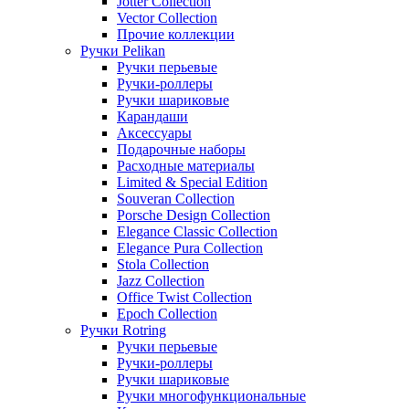
Jotter Collection
Vector Collection
Прочие коллекции
Ручки Pelikan
Ручки перьевые
Ручки-роллеры
Ручки шариковые
Карандаши
Аксессуары
Подарочные наборы
Расходные материалы
Limited & Special Edition
Souveran Collection
Porsche Design Collection
Elegance Classic Collection
Elegance Pura Collection
Stola Collection
Jazz Collection
Office Twist Collection
Epoch Collection
Ручки Rotring
Ручки перьевые
Ручки-роллеры
Ручки шариковые
Ручки многофункциональные