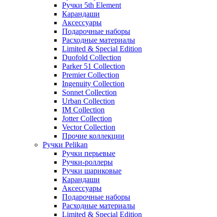
Ручки 5th Element
Карандаши
Аксессуары
Подарочные наборы
Расходные материалы
Limited & Special Edition
Duofold Collection
Parker 51 Collection
Premier Collection
Ingenuity Collection
Sonnet Collection
Urban Collection
IM Collection
Jotter Collection
Vector Collection
Прочие коллекции
Ручки Pelikan
Ручки перьевые
Ручки-роллеры
Ручки шариковые
Карандаши
Аксессуары
Подарочные наборы
Расходные материалы
Limited & Special Edition