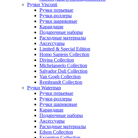
Ручки Visconti
Ручки перьевые
Ручки-роллеры
Ручки шариковые
Карандаши
Подарочные наборы
Расходные материалы
Аксессуары
Limited & Special Edition
Homo Sapiens Collection
Divina Collection
Michelangelo Collection
Salvador Dali Collection
Van Gogh Collection
Rembrandt Collection
Ручки Waterman
Ручки перьевые
Ручки-роллеры
Ручки шариковые
Карандаши
Подарочные наборы
Аксессуары
Расходные материалы
Edson Collection
Exception Collection