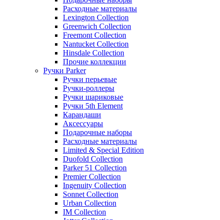
Расходные материалы
Lexington Collection
Greenwich Collection
Freemont Collection
Nantucket Collection
Hinsdale Collection
Прочие коллекции
Ручки Parker
Ручки перьевые
Ручки-роллеры
Ручки шариковые
Ручки 5th Element
Карандаши
Аксессуары
Подарочные наборы
Расходные материалы
Limited & Special Edition
Duofold Collection
Parker 51 Collection
Premier Collection
Ingenuity Collection
Sonnet Collection
Urban Collection
IM Collection