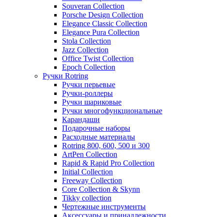
Souveran Collection
Porsche Design Collection
Elegance Classic Collection
Elegance Pura Collection
Stola Collection
Jazz Collection
Office Twist Collection
Epoch Collection
Ручки Rotring
Ручки перьевые
Ручки-роллеры
Ручки шариковые
Ручки многофункциональные
Карандаши
Подарочные наборы
Расходные материалы
Rotring 800, 600, 500 и 300
ArtPen Collection
Rapid & Rapid Pro Collection
Initial Collection
Freeway Collection
Core Collection & Skynn
Tikky collection
Чертежные инструменты
Аксессуары и принадлежности