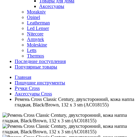
Товары для дома
Аксессуары
Morakniv
Opinel
Leatherman
Led Lenser
Nitecore
Armytek
Moleskine
Letts
Thermos
Последние поступления
Популярные товары
Главная
Пишущие инструменты
Ручки Cross
Аксессуары Cross
Ремень Cross Classic Century, двухсторонний, кожа наппа
гладкая, Black/Brown, 132 х 3 sm (AC018155)