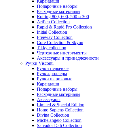
Карандаши
Подарочные наборы
Расходные материалы
Rotring 800, 600, 500 и 300
ArtPen Collection
Rapid & Rapid Pro Collection
Initial Collection
Freeway Collection
Core Collection & Skynn
Tikky collection
Чертежные инструменты
Аксессуары и принадлежности
Ручки Visconti
Ручки перьевые
Ручки-роллеры
Ручки шариковые
Карандаши
Подарочные наборы
Расходные материалы
Аксессуары
Limited & Special Edition
Homo Sapiens Collection
Divina Collection
Michelangelo Collection
Salvador Dali Collection