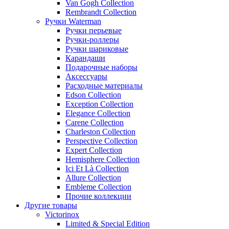
Van Gogh Collection
Rembrandt Collection
Ручки Waterman
Ручки перьевые
Ручки-роллеры
Ручки шариковые
Карандаши
Подарочные наборы
Аксессуары
Расходные материалы
Edson Collection
Exception Collection
Elegance Collection
Carene Collection
Charleston Collection
Perspective Collection
Expert Collection
Hemisphere Collection
Ici Et Là Collection
Allure Collection
Embleme Collection
Прочие коллекции
Другие товары
Victorinox
Limited & Special Edition