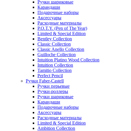
Ручки шариковые
Карандаши
Подарочные наборы
Аксессуары
Расходные материалы
P.O.T.Y. (Pen of The Year)
Limited & Special Edition
Bentley Collection
Classic Collection
Classic Anello Collection
Guilloche Collection
Intuition Platino Wood Collection
Intuition Collection
Tamitio Collection
Perfect Pencil
Ручки Faber-Castell
Ручки перьевые
Ручки-роллеры
Ручки шариковые
Карандаши
Подарочные наборы
Аксессуары
Расходные материалы
Limited & Special Edition
Ambition Collection