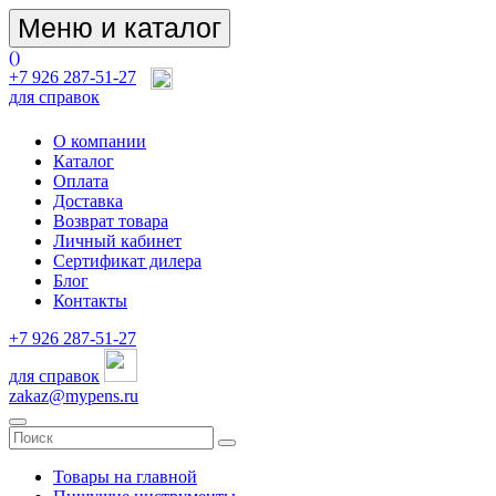
Меню и каталог
(
)
+7 926 287-51-27
для справок
О компании
Каталог
Оплата
Доставка
Возврат товара
Личный кабинет
Сертификат дилера
Блог
Контакты
+7 926 287-51-27
для справок
zakaz@mypens.ru
Товары на главной