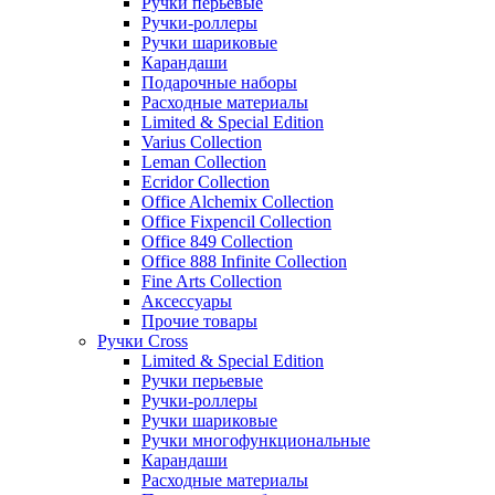
Ручки перьевые
Ручки-роллеры
Ручки шариковые
Карандаши
Подарочные наборы
Расходные материалы
Limited & Special Edition
Varius Collection
Leman Collection
Ecridor Collection
Office Alchemix Collection
Office Fixpencil Collection
Office 849 Collection
Office 888 Infinite Collection
Fine Arts Collection
Аксессуары
Прочие товары
Ручки Cross
Limited & Special Edition
Ручки перьевые
Ручки-роллеры
Ручки шариковые
Ручки многофункциональные
Карандаши
Расходные материалы