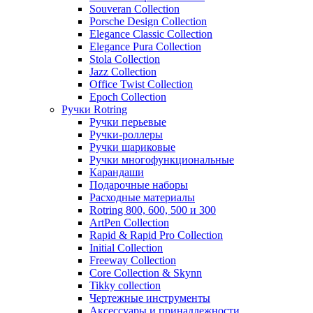
Souveran Collection
Porsche Design Collection
Elegance Classic Collection
Elegance Pura Collection
Stola Collection
Jazz Collection
Office Twist Collection
Epoch Collection
Ручки Rotring
Ручки перьевые
Ручки-роллеры
Ручки шариковые
Ручки многофункциональные
Карандаши
Подарочные наборы
Расходные материалы
Rotring 800, 600, 500 и 300
ArtPen Collection
Rapid & Rapid Pro Collection
Initial Collection
Freeway Collection
Core Collection & Skynn
Tikky collection
Чертежные инструменты
Аксессуары и принадлежности