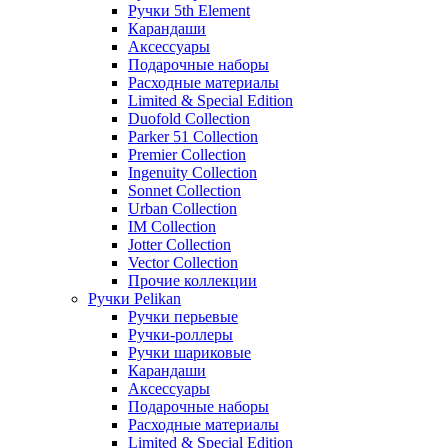
Ручки 5th Element
Карандаши
Аксессуары
Подарочные наборы
Расходные материалы
Limited & Special Edition
Duofold Collection
Parker 51 Collection
Premier Collection
Ingenuity Collection
Sonnet Collection
Urban Collection
IM Collection
Jotter Collection
Vector Collection
Прочие коллекции
Ручки Pelikan
Ручки перьевые
Ручки-роллеры
Ручки шариковые
Карандаши
Аксессуары
Подарочные наборы
Расходные материалы
Limited & Special Edition