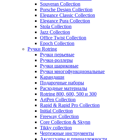
Souveran Collection
Porsche Design Collection
Elegance Classic Collection
Elegance Pura Collection
Stola Collection
Jazz Collection
Office Twist Collection
Epoch Collection
Ручки Rotring
Ручки перьевые
Ручки-роллеры
Ручки шариковые
Ручки многофункциональные
Карандаши
Подарочные наборы
Расходные материалы
Rotring 800, 600, 500 и 300
ArtPen Collection
Rapid & Rapid Pro Collection
Initial Collection
Freeway Collection
Core Collection & Skynn
Tikky collection
Чертежные инструменты
Аксессуары и принадлежности