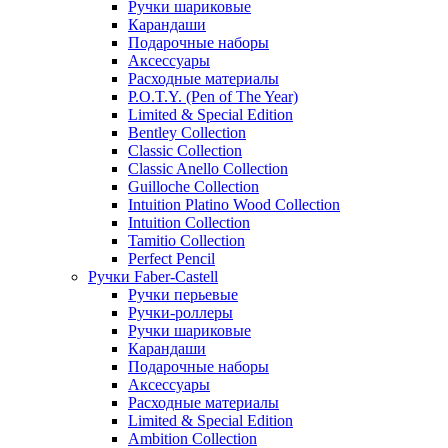
Ручки шариковые
Карандаши
Подарочные наборы
Аксессуары
Расходные материалы
P.O.T.Y. (Pen of The Year)
Limited & Special Edition
Bentley Collection
Classic Collection
Classic Anello Collection
Guilloche Collection
Intuition Platino Wood Collection
Intuition Collection
Tamitio Collection
Perfect Pencil
Ручки Faber-Castell
Ручки перьевые
Ручки-роллеры
Ручки шариковые
Карандаши
Подарочные наборы
Аксессуары
Расходные материалы
Limited & Special Edition
Ambition Collection