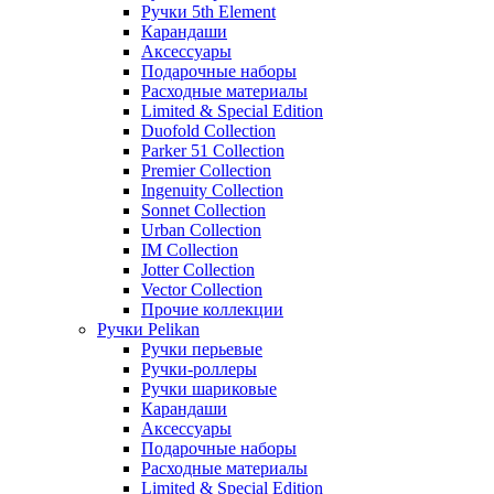
Ручки 5th Element
Карандаши
Аксессуары
Подарочные наборы
Расходные материалы
Limited & Special Edition
Duofold Collection
Parker 51 Collection
Premier Collection
Ingenuity Collection
Sonnet Collection
Urban Collection
IM Collection
Jotter Collection
Vector Collection
Прочие коллекции
Ручки Pelikan
Ручки перьевые
Ручки-роллеры
Ручки шариковые
Карандаши
Аксессуары
Подарочные наборы
Расходные материалы
Limited & Special Edition