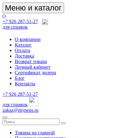
Меню и каталог
(
)
+7 926 287-51-27
для справок
О компании
Каталог
Оплата
Доставка
Возврат товара
Личный кабинет
Сертификат дилера
Блог
Контакты
+7 926 287-51-27
для справок
zakaz@mypens.ru
Товары на главной