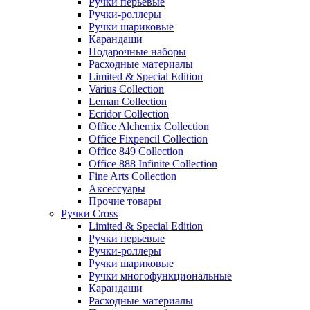
Ручки перьевые
Ручки-роллеры
Ручки шариковые
Карандаши
Подарочные наборы
Расходные материалы
Limited & Special Edition
Varius Collection
Leman Collection
Ecridor Collection
Office Alchemix Collection
Office Fixpencil Collection
Office 849 Collection
Office 888 Infinite Collection
Fine Arts Collection
Аксессуары
Прочие товары
Ручки Cross
Limited & Special Edition
Ручки перьевые
Ручки-роллеры
Ручки шариковые
Ручки многофункциональные
Карандаши
Расходные материалы