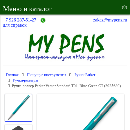
0
Меню и каталог
(
)
+7 926 287-51-27
zakaz@mypens.ru
для справок
Главная
Пишущие инструменты
Ручки Parker
Ручки-роллеры
Ручка-роллер Parker Vector Standard T01, Blue-Green CT (2025680)