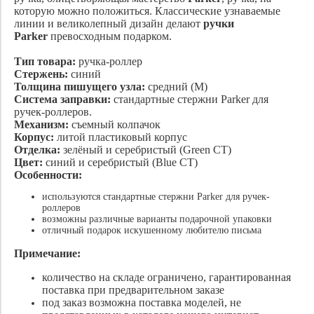
которую можно положиться. Классические узнаваемые
линии и великолепный дизайн делают
ручки
Parker
превосходным подарком.
Тип товара:
ручка-роллер
Стержень:
синий
Толщина пишущего узла:
средний (M)
Система заправки:
стандартные стержни Parker для
ручек-роллеров.
Механизм:
съемный колпачок
Корпус:
литой пластиковый корпус
Отделка:
зелёный и серебристый (Green CT)
Цвет:
синий и серебристый (Blue CT)
Особенности:
используются стандартные стержни Parker для ручек-
роллеров
возможны различные варианты подарочной упаковки
отличный подарок искушенному любителю письма
Примечание:
количество на складе ограничено, гарантированная
поставка при предварительном заказе
под заказ возможна поставка моделей, не