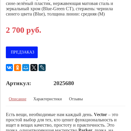
сине-зелёный пластик, нержавеющая матовая сталь и
зеркальный хром (Blue-Green CT)
, стержень: чернила
синего цвета (Blue), толщина линии: средняя (M)
2 700 руб.
ПРЕДЗАКАЗ
Артикул:
2025680
Описание
Характеристики
Отзывы
Есть вещи, необходимые нам каждый день.
Vector
– это
простой выбор для тех, кто ценит функциональность и
ищет в вещах качество, простоту и практичность. Это
ручка, олицетворяющая мастерство
Parker
, ручка, на