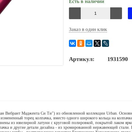
Есть в наличии
Заказ в один клик
Артикул:
1931590
рбан Вибрант Маджента Си Ти") из обновленной коллекции Urban. Основ
измененный торец колпачка, вместо одного широкого кольца на колпачке
ены из ювелирной латуни с круговой полировкой, покрытой лаком ярког
пачка и другие детали дизайна - из хромированной нержавеющей стали. 