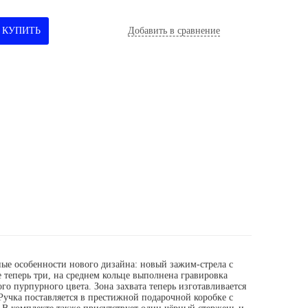
КУПИТЬ
Добавить в сравнение
ные особенности нового дизайна: новый зажим-стрела с
 теперь три, на среднем кольце выполнена гравировка
о пурпурного цвета. Зона захвата теперь изготавливается
Ручка поставляется в престижной подарочной коробке с