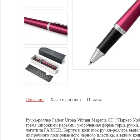
Описание
Характеристики
Отзывы
Ручка-роллер Parker Urban Vibrant Magenta CT ("Паркер У
тремя широкими перьями, укороченная форма торца ручки, 
логотипа PARKER. Корпус и колпачок ручки-роллера выполн
из прочного полированного черного пластика, а зажим кол