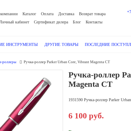
+
 компании
Каталог
Оплата
Доставка
Возврат товара
Личный кабинет
Сертификат дилера
Блог
Контакты
Е ИНСТРУМЕНТЫ
ДРУГИЕ ТОВАРЫ
ПОСЛЕДНИЕ ПОСТУП
и-роллеры
Ручка-роллер Parker Urban Core, Vibrant Magenta CT
Ручка-роллер Par
Magenta CT
1931590 Ручка-роллер Parker Urban
6 100 руб.