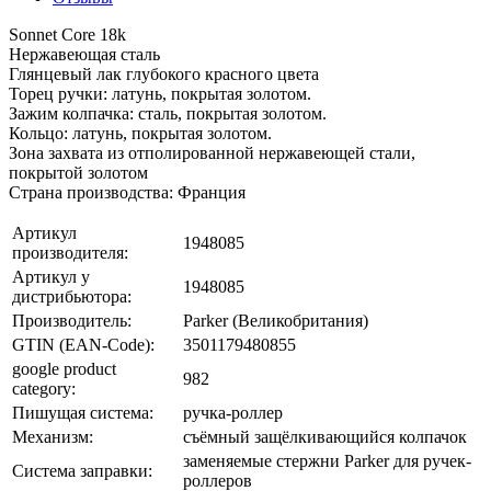
Sonnet Core 18k
Нержавеющая сталь
Глянцевый лак глубокого красного цвета
Торец ручки: латунь, покрытая золотом.
Зажим колпачка: сталь, покрытая золотом.
Кольцо: латунь, покрытая золотом.
Зона захвата из отполированной нержавеющей стали,
покрытой золотом
Страна производства: Франция
Артикул
1948085
производителя:
Артикул у
1948085
дистрибьютора:
Производитель:
Parker (Великобритания)
GTIN (EAN-Code):
3501179480855
google product
982
category:
Пишущая система:
ручка-роллер
Механизм:
съёмный защёлкивающийся колпачок
заменяемые стержни Parker для ручек-
Система заправки:
роллеров