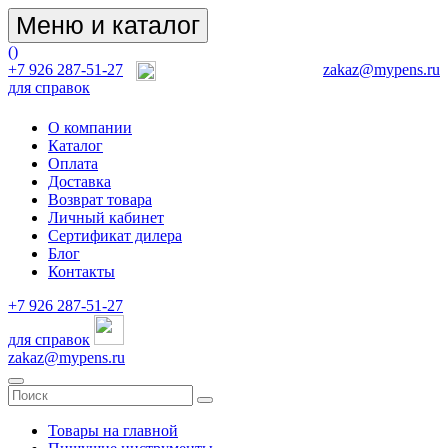
Меню и каталог
(
)
+7 926 287-51-27
zakaz@mypens.ru
для справок
О компании
Каталог
Оплата
Доставка
Возврат товара
Личный кабинет
Сертификат дилера
Блог
Контакты
+7 926 287-51-27
для справок
zakaz@mypens.ru
Товары на главной