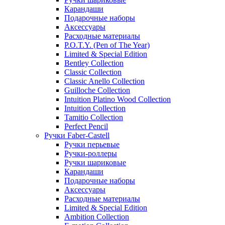
Карандаши
Подарочные наборы
Аксессуары
Расходные материалы
P.O.T.Y. (Pen of The Year)
Limited & Special Edition
Bentley Collection
Classic Collection
Classic Anello Collection
Guilloche Collection
Intuition Platino Wood Collection
Intuition Collection
Tamitio Collection
Perfect Pencil
Ручки Faber-Castell
Ручки перьевые
Ручки-роллеры
Ручки шариковые
Карандаши
Подарочные наборы
Аксессуары
Расходные материалы
Limited & Special Edition
Ambition Collection