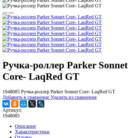
Ручка-роллер Parker Sonnet
Core- LaqRed GT
1948085 Ручка-роллер Parker Sonnet Core- LaqRed GT
Добавить в сравнение
Удалить из сравнения
Артикул:
1948085
Описание
Характеристики
Отзывы