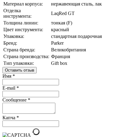
Материал корпуса:
нержавеющая сталь, лак
Отделка
LaqRed GT
инструмента:
Толщина линии:
тонкая (F)
Цвет инструмента:
красный
Упаковка:
стандартная подарочная
Бренд:
Parker
Страна бренда:
Великобритания
Страна производства:
Франция
Тип упаковки:
Gift box
Оставить отзыв
Имя
*
E-mail
*
Сообщение
*
Капча
*