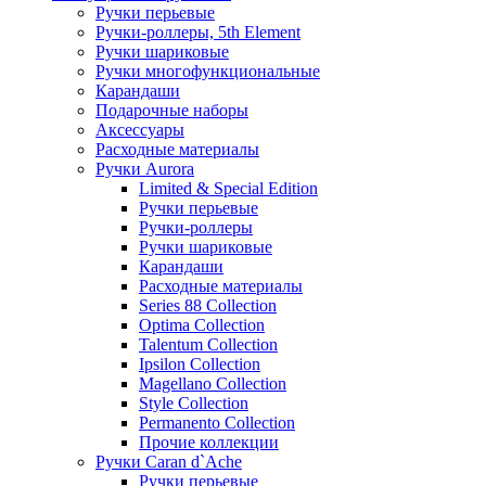
Ручки перьевые
Ручки-роллеры, 5th Element
Ручки шариковые
Ручки многофункциональные
Карандаши
Подарочные наборы
Аксессуары
Расходные материалы
Ручки Aurora
Limited & Special Edition
Ручки перьевые
Ручки-роллеры
Ручки шариковые
Карандаши
Расходные материалы
Series 88 Collection
Optima Collection
Talentum Collection
Ipsilon Collection
Magellano Collection
Style Collection
Permanento Collection
Прочие коллекции
Ручки Caran d`Ache
Ручки перьевые