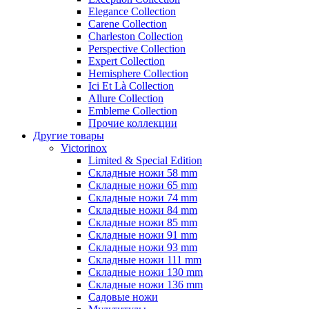
Elegance Collection
Carene Collection
Charleston Collection
Perspective Collection
Expert Collection
Hemisphere Collection
Ici Et Là Collection
Allure Collection
Embleme Collection
Прочие коллекции
Другие товары
Victorinox
Limited & Special Edition
Складные ножи 58 mm
Складные ножи 65 mm
Складные ножи 74 mm
Складные ножи 84 mm
Складные ножи 85 mm
Складные ножи 91 mm
Складные ножи 93 mm
Складные ножи 111 mm
Складные ножи 130 mm
Складные ножи 136 mm
Садовые ножи