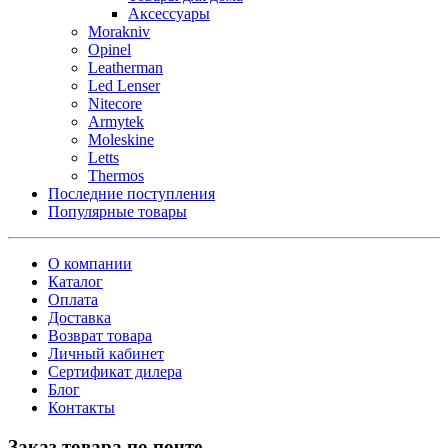
Аксессуары
Morakniv
Opinel
Leatherman
Led Lenser
Nitecore
Armytek
Moleskine
Letts
Thermos
Последние поступления
Популярные товары
О компании
Каталог
Оплата
Доставка
Возврат товара
Личный кабинет
Сертификат дилера
Блог
Контакты
Заказ товара по почте