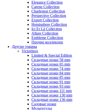
Elegance Collection
Carene Collection
Charleston Collection
Perspective Collection
Expert Collection
Hemisphere Collection
Ici Et Là Collection
Allure Collection
Embleme Collection
Прочие коллекции
Другие товары
Victorinox
Limited & Special Edition
Складные ножи 58 mm
Складные ножи 65 mm
Складные ножи 74 mm
Складные ножи 84 mm
Складные ножи 85 mm
Складные ножи 91 mm
Складные ножи 93 mm
Складные ножи 111 mm
Складные ножи 130 mm
Складные ножи 136 mm
Садовые ножи
Мультитулы