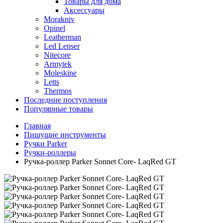
Товары для дома
Аксессуары
Morakniv
Opinel
Leatherman
Led Lenser
Nitecore
Armytek
Moleskine
Letts
Thermos
Последние поступления
Популярные товары
Главная
Пишущие инструменты
Ручки Parker
Ручки-роллеры
Ручка-роллер Parker Sonnet Core- LaqRed GT