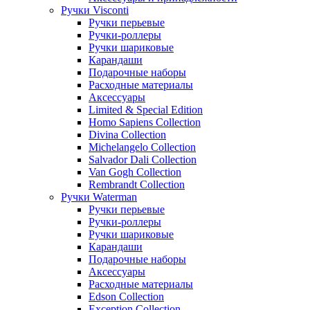
Ручки Visconti
Ручки перьевые
Ручки-роллеры
Ручки шариковые
Карандаши
Подарочные наборы
Расходные материалы
Аксессуары
Limited & Special Edition
Homo Sapiens Collection
Divina Collection
Michelangelo Collection
Salvador Dali Collection
Van Gogh Collection
Rembrandt Collection
Ручки Waterman
Ручки перьевые
Ручки-роллеры
Ручки шариковые
Карандаши
Подарочные наборы
Аксессуары
Расходные материалы
Edson Collection
Exception Collection