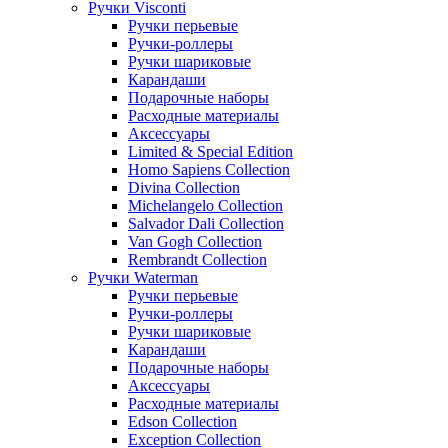
Ручки Visconti
Ручки перьевые
Ручки-роллеры
Ручки шариковые
Карандаши
Подарочные наборы
Расходные материалы
Аксессуары
Limited & Special Edition
Homo Sapiens Collection
Divina Collection
Michelangelo Collection
Salvador Dali Collection
Van Gogh Collection
Rembrandt Collection
Ручки Waterman
Ручки перьевые
Ручки-роллеры
Ручки шариковые
Карандаши
Подарочные наборы
Аксессуары
Расходные материалы
Edson Collection
Exception Collection