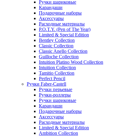
Ручки шариковые
Карандаши
Подарочные наборы
Аксессуары
Расходные материалы
P.O.T.Y. (Pen of The Year)
Limited & Special Edition
Bentley Collection
Classic Collection
Classic Anello Collection
Guilloche Collection
Intuition Platino Wood Collection
Intuition Collection
Tamitio Collection
Perfect Pencil
Ручки Faber-Castell
Ручки перьевые
Ручки-роллеры
Ручки шариковые
Карандаши
Подарочные наборы
Аксессуары
Расходные материалы
Limited & Special Edition
Ambition Collection