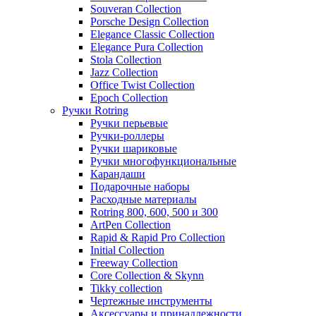
Souveran Collection
Porsche Design Collection
Elegance Classic Collection
Elegance Pura Collection
Stola Collection
Jazz Collection
Office Twist Collection
Epoch Collection
Ручки Rotring
Ручки перьевые
Ручки-роллеры
Ручки шариковые
Ручки многофункциональные
Карандаши
Подарочные наборы
Расходные материалы
Rotring 800, 600, 500 и 300
ArtPen Collection
Rapid & Rapid Pro Collection
Initial Collection
Freeway Collection
Core Collection & Skynn
Tikky collection
Чертежные инструменты
Аксессуары и принадлежности