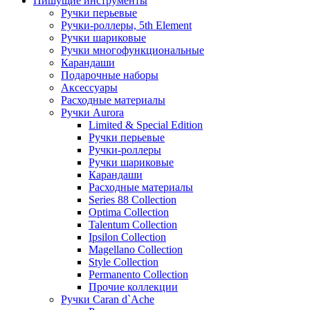
Пишущие инструменты
Ручки перьевые
Ручки-роллеры, 5th Element
Ручки шариковые
Ручки многофункциональные
Карандаши
Подарочные наборы
Аксессуары
Расходные материалы
Ручки Aurora
Limited & Special Edition
Ручки перьевые
Ручки-роллеры
Ручки шариковые
Карандаши
Расходные материалы
Series 88 Collection
Optima Collection
Talentum Collection
Ipsilon Collection
Magellano Collection
Style Collection
Permanento Collection
Прочие коллекции
Ручки Caran d`Ache