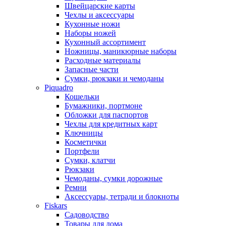
Швейцарские карты
Чехлы и аксессуары
Кухонные ножи
Наборы ножей
Кухонный ассортимент
Ножницы, маникюрные наборы
Расходные материалы
Запасные части
Сумки, рюкзаки и чемоданы
Piquadro
Кошельки
Бумажники, портмоне
Обложки для паспортов
Чехлы для кредитных карт
Ключницы
Косметички
Портфели
Сумки, клатчи
Рюкзаки
Чемоданы, сумки дорожные
Ремни
Аксессуары, тетради и блокноты
Fiskars
Садоводство
Товары для дома