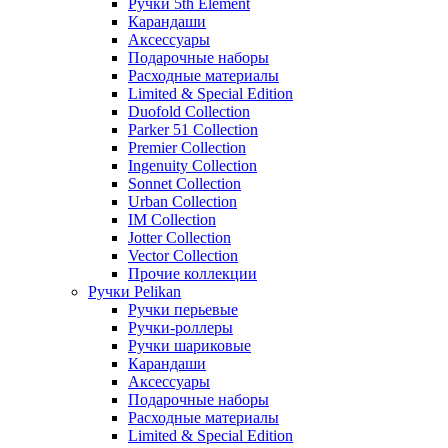
Ручки 5th Element
Карандаши
Аксессуары
Подарочные наборы
Расходные материалы
Limited & Special Edition
Duofold Collection
Parker 51 Collection
Premier Collection
Ingenuity Collection
Sonnet Collection
Urban Collection
IM Collection
Jotter Collection
Vector Collection
Прочие коллекции
Ручки Pelikan
Ручки перьевые
Ручки-роллеры
Ручки шариковые
Карандаши
Аксессуары
Подарочные наборы
Расходные материалы
Limited & Special Edition