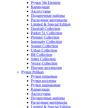
Ручки 5th Element
Карандаши
Аксессуары
Подарочные наборы
Расходные материалы
Limited & Special Edition
Duofold Collection
Parker 51 Collection
Premier Collection
Ingenuity Collection
Sonnet Collection
Urban Collection
IM Collection
Jotter Collection
Vector Collection
Прочие коллекции
Ручки Pelikan
Ручки перьевые
Ручки-роллеры
Ручки шариковые
Карандаши
Аксессуары
Подарочные наборы
Расходные материалы
Limited & Special Edition