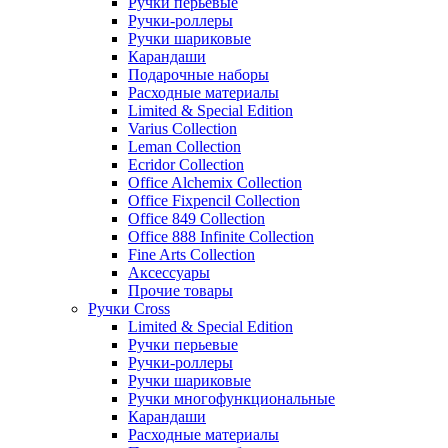
Ручки перьевые
Ручки-роллеры
Ручки шариковые
Карандаши
Подарочные наборы
Расходные материалы
Limited & Special Edition
Varius Collection
Leman Collection
Ecridor Collection
Office Alchemix Collection
Office Fixpencil Collection
Office 849 Collection
Office 888 Infinite Collection
Fine Arts Collection
Аксессуары
Прочие товары
Ручки Cross
Limited & Special Edition
Ручки перьевые
Ручки-роллеры
Ручки шариковые
Ручки многофункциональные
Карандаши
Расходные материалы