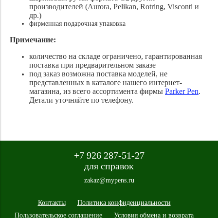
производителей (Aurora, Pelikan, Rotring, Visconti и
др.)
фирменная подарочная упаковка
Примечание:
количество на складе ограничено, гарантированная
поставка при предварительном заказе
под заказ возможна поставка моделей, не
представленных в каталоге нашего интернет-
магазина, из всего ассортимента фирмы
Parker Pen
.
Детали уточняйте по телефону.
+7 926 287-51-27
для справок
zakaz@mypens.ru
Контакты
Политика конфиденциальности
Пользовательское соглашение
Условия обмена и возврата