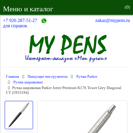
0
Меню и каталог
(
)
+7 926 287-51-27
zakaz@mypens.ru
для справок
Главная
Пишущие инструменты
Ручки Parker
Ручки шариковые
Ручка шариковая Parker Jotter Premium K176 Tower Grey Diagonal
CT (1953194)