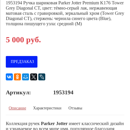
1953194 Ручка шариковая Parker Jotter Premium K176 Tower
Grey Diagonal CT,
цвет: тёмно-серый лак, нержавеющая
матовая сталь с гравировкой, зеркальный хром (Tower Grey
Diagonal CT), стержень: чернила синего цвета (Blue),
толщина пишущего узла: средний (M)
5 000 руб.
ПРЕДЗАКАЗ
Артикул:
1953194
Описание
Характеристики
Отзывы
Коллекция ручек
Parker Jotter
имеет классический дизайн
и узнаваемое во всем мире имя, популярное благодаря