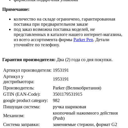
Примечание:
количество на складе ограничено, гарантированная
поставка при предварительном заказе
под заказ возможна поставка моделей, не
представленных в каталоге нашего интернет-магазина,
из всего ассортимента фирмы
Parker Pen
. Детали
уточняйте по телефону.
Гарантия производителя:
Два (2) года со дня покупки.
Артикул производителя:
1953191
Артикул у
1953191
дистрибьютора:
Производитель:
Parker (Великобритания)
GTIN (EAN-Code):
3501179531915
google product category:
982
Пишущая система:
ручка шариковая
кнопочный нажимного действия
Механизм:
(Push)
Система заправки:
заменяемые стержни, формат G2