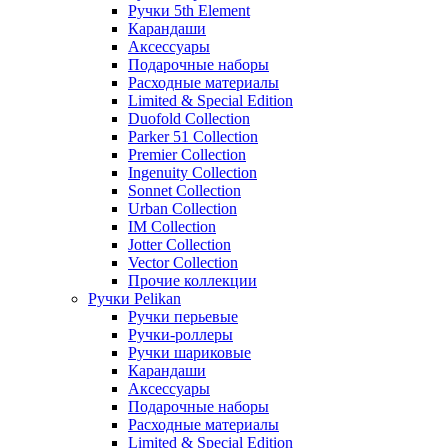
Ручки 5th Element
Карандаши
Аксессуары
Подарочные наборы
Расходные материалы
Limited & Special Edition
Duofold Collection
Parker 51 Collection
Premier Collection
Ingenuity Collection
Sonnet Collection
Urban Collection
IM Collection
Jotter Collection
Vector Collection
Прочие коллекции
Ручки Pelikan
Ручки перьевые
Ручки-роллеры
Ручки шариковые
Карандаши
Аксессуары
Подарочные наборы
Расходные материалы
Limited & Special Edition