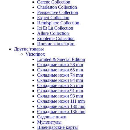
Carene Collection
Charleston Collection
Perspective Collection
Expert Collection
Hemisphere Collection
Ici Et Là Collection
Allure Collection
Embleme Collection
Прочие коллекции
Другие товары
Victorinox
Limited & Special Edition
Складные ножи 58 mm
Складные ножи 65 mm
Складные ножи 74 mm
Складные ножи 84 mm
Складные ножи 85 mm
Складные ножи 91 mm
Складные ножи 93 mm
Складные ножи 111 mm
Складные ножи 130 mm
Складные ножи 136 mm
Садовые ножи
Мультитулы
Швейцарские карты