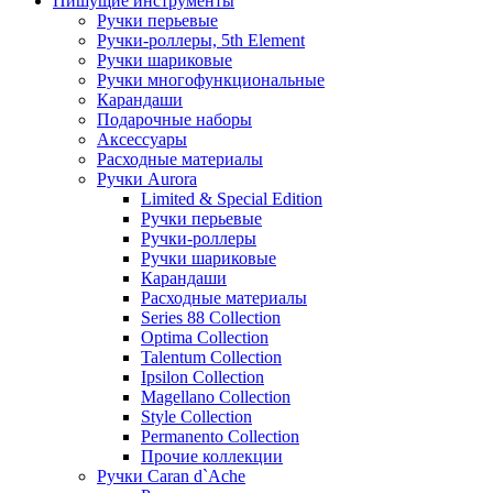
Пишущие инструменты
Ручки перьевые
Ручки-роллеры, 5th Element
Ручки шариковые
Ручки многофункциональные
Карандаши
Подарочные наборы
Аксессуары
Расходные материалы
Ручки Aurora
Limited & Special Edition
Ручки перьевые
Ручки-роллеры
Ручки шариковые
Карандаши
Расходные материалы
Series 88 Collection
Optima Collection
Talentum Collection
Ipsilon Collection
Magellano Collection
Style Collection
Permanento Collection
Прочие коллекции
Ручки Caran d`Ache