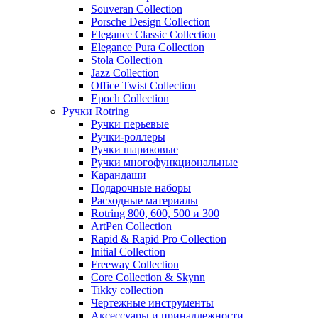
Souveran Collection
Porsche Design Collection
Elegance Classic Collection
Elegance Pura Collection
Stola Collection
Jazz Collection
Office Twist Collection
Epoch Collection
Ручки Rotring
Ручки перьевые
Ручки-роллеры
Ручки шариковые
Ручки многофункциональные
Карандаши
Подарочные наборы
Расходные материалы
Rotring 800, 600, 500 и 300
ArtPen Collection
Rapid & Rapid Pro Collection
Initial Collection
Freeway Collection
Core Collection & Skynn
Tikky collection
Чертежные инструменты
Аксессуары и принадлежности