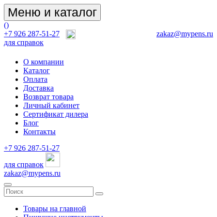
Меню и каталог
(
)
+7 926 287-51-27
zakaz@mypens.ru
для справок
О компании
Каталог
Оплата
Доставка
Возврат товара
Личный кабинет
Сертификат дилера
Блог
Контакты
+7 926 287-51-27
для справок
zakaz@mypens.ru
Товары на главной