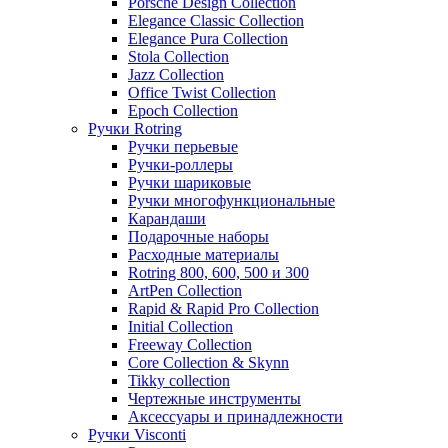
Porsche Design Collection
Elegance Classic Collection
Elegance Pura Collection
Stola Collection
Jazz Collection
Office Twist Collection
Epoch Collection
Ручки Rotring
Ручки перьевые
Ручки-роллеры
Ручки шариковые
Ручки многофункциональные
Карандаши
Подарочные наборы
Расходные материалы
Rotring 800, 600, 500 и 300
ArtPen Collection
Rapid & Rapid Pro Collection
Initial Collection
Freeway Collection
Core Collection & Skynn
Tikky collection
Чертежные инструменты
Аксессуары и принадлежности
Ручки Visconti