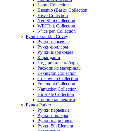
Loom Collection
Essentio (Basic) Collection
Hexo Collection
Neo Slim Collection
WRITink Collection
N’ice pen Collection
Ручки Franklin Covey
Ручки перьевые
Ручки-роллеры
Ручки шариковые
Карандаши
Подарочные наборы
Расходные материалы
Lexington Collection
Greenwich Collection
Freemont Collection
Nantucket Collection
Hinsdale Collection
Прочие коллекции
Ручки Parker
Ручки перьевые
Ручки-роллеры
Ручки шариковые
Ручки 5th Element