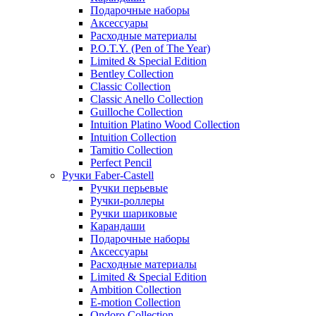
Подарочные наборы
Аксессуары
Расходные материалы
P.O.T.Y. (Pen of The Year)
Limited & Special Edition
Bentley Collection
Classic Collection
Classic Anello Collection
Guilloche Collection
Intuition Platino Wood Collection
Intuition Collection
Tamitio Collection
Perfect Pencil
Ручки Faber-Castell
Ручки перьевые
Ручки-роллеры
Ручки шариковые
Карандаши
Подарочные наборы
Аксессуары
Расходные материалы
Limited & Special Edition
Ambition Collection
E-motion Collection
Ondoro Collection