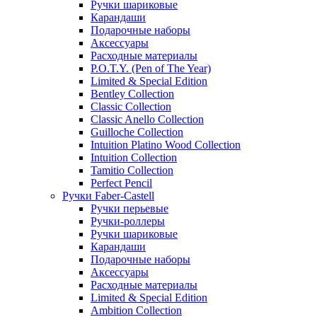
Ручки шариковые
Карандаши
Подарочные наборы
Аксессуары
Расходные материалы
P.O.T.Y. (Pen of The Year)
Limited & Special Edition
Bentley Collection
Classic Collection
Classic Anello Collection
Guilloche Collection
Intuition Platino Wood Collection
Intuition Collection
Tamitio Collection
Perfect Pencil
Ручки Faber-Castell
Ручки перьевые
Ручки-роллеры
Ручки шариковые
Карандаши
Подарочные наборы
Аксессуары
Расходные материалы
Limited & Special Edition
Ambition Collection