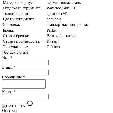
Материал корпуса:
нержавеющая сталь
Отделка инструмента:
Waterloo Blue CT
Толщина линии:
средняя (M)
Цвет инструмента:
голубой
Упаковка:
стандартная подарочная
Бренд:
Parker
Страна бренда:
Великобритания
Страна производства:
Китай
Тип упаковки:
Gift box
Оставить отзыв
Имя
*
E-mail
*
Сообщение
*
Капча
*
Оценка /