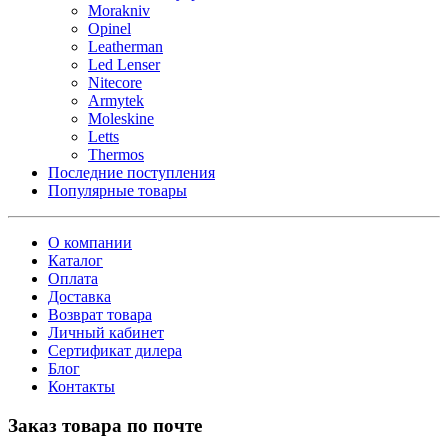
Morakniv
Opinel
Leatherman
Led Lenser
Nitecore
Armytek
Moleskine
Letts
Thermos
Последние поступления
Популярные товары
О компании
Каталог
Оплата
Доставка
Возврат товара
Личный кабинет
Сертификат дилера
Блог
Контакты
Заказ товара по почте