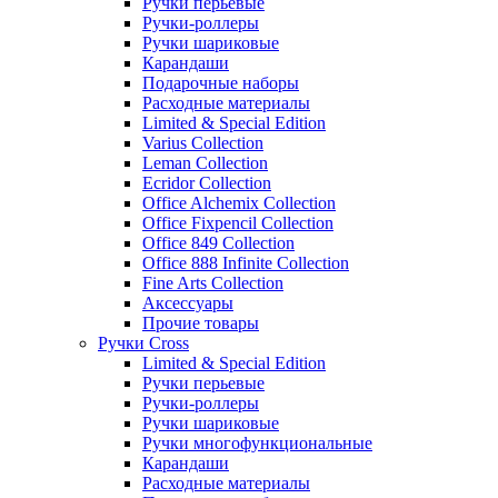
Ручки перьевые
Ручки-роллеры
Ручки шариковые
Карандаши
Подарочные наборы
Расходные материалы
Limited & Special Edition
Varius Collection
Leman Collection
Ecridor Collection
Office Alchemix Collection
Office Fixpencil Collection
Office 849 Collection
Office 888 Infinite Collection
Fine Arts Collection
Аксессуары
Прочие товары
Ручки Cross
Limited & Special Edition
Ручки перьевые
Ручки-роллеры
Ручки шариковые
Ручки многофункциональные
Карандаши
Расходные материалы