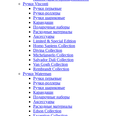
Ручки Visconti
Ручки перьевые
Ручки-роллеры
Ручки шариковые
Карандаши
Подарочные наборы
Расходные материалы
Аксессуары
Limited & Special Edition
Homo Sapiens Collection
Divina Collection
Michelangelo Collection
Salvador Dali Collection
Van Gogh Collection
Rembrandt Collection
Ручки Waterman
Ручки перьевые
Ручки-роллеры
Ручки шариковые
Карандаши
Подарочные наборы
Аксессуары
Расходные материалы
Edson Collection
Exception Collection