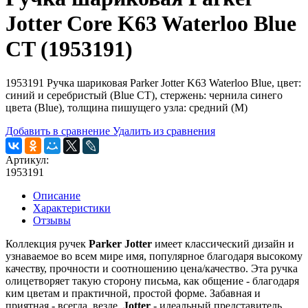
Jotter Core K63 Waterloo Blue
CT (1953191)
1953191 Ручка шариковая Parker Jotter K63 Waterloo Blue, цвет:
синий и серебристый (Blue CT), стержень: чернила синего
цвета (Blue), толщина пишущего узла: средний (M)
Добавить в сравнение
Удалить из сравнения
Артикул:
1953191
Описание
Характеристики
Отзывы
Коллекция ручек
Parker Jotter
имеет классический дизайн и
узнаваемое во всем мире имя, популярное благодаря высокому
качеству, прочности и соотношению цена/качество. Эта ручка
олицетворяет такую сторону письма, как общение - благодаря
ким цветам и практичной, простой форме. Забавная и
приятная - всегда, везде,
Jotter
- идеальный представитель