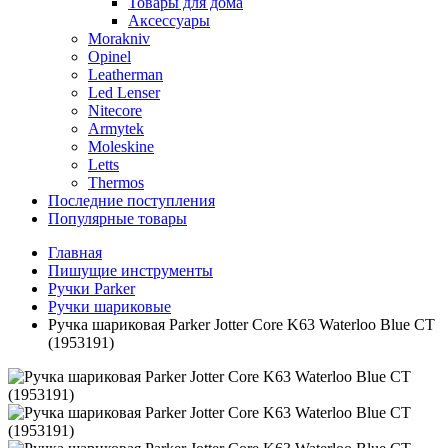
Товары для дома
Аксессуары
Morakniv
Opinel
Leatherman
Led Lenser
Nitecore
Armytek
Moleskine
Letts
Thermos
Последние поступления
Популярные товары
Главная
Пишущие инструменты
Ручки Parker
Ручки шариковые
Ручка шариковая Parker Jotter Core K63 Waterloo Blue CT
(1953191)