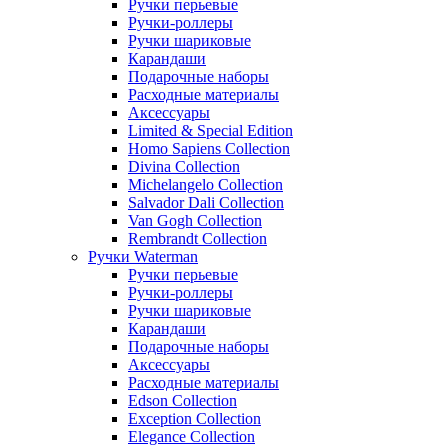
Ручки перьевые
Ручки-роллеры
Ручки шариковые
Карандаши
Подарочные наборы
Расходные материалы
Аксессуары
Limited & Special Edition
Homo Sapiens Collection
Divina Collection
Michelangelo Collection
Salvador Dali Collection
Van Gogh Collection
Rembrandt Collection
Ручки Waterman
Ручки перьевые
Ручки-роллеры
Ручки шариковые
Карандаши
Подарочные наборы
Аксессуары
Расходные материалы
Edson Collection
Exception Collection
Elegance Collection