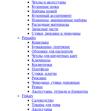
Чехлы и аксессуары
Кухонные ножи
Наборы ножей
Кухонный ассортимент
Ножницы, маникюрные наборы
Расходные материалы
Запасные части
Сумки, рюкзаки и чемоданы
Piquadro
Кошельки
Бумажники, портмоне
Обложки для паспортов
Чехлы для кредитных карт
Ключницы
Косметички
Портфели
Сумки, клатчи
Рюкзаки
Чемоданы, сумки дорожные
Ремни
Аксессуары, тетради и блокноты
Fiskars
Садоводство
Товары для дома
Аксессуары