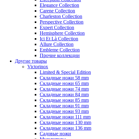
Elegance Collection
Carene Collection
Charleston Collection
Perspective Collection
Expert Collection
Hemisphere Collection
Ici Et Là Collection
Allure Collection
Embleme Collection
Прочие коллекции
Другие товары
Victorinox
Limited & Special Edition
Складные ножи 58 mm
Складные ножи 65 mm
Складные ножи 74 mm
Складные ножи 84 mm
Складные ножи 85 mm
Складные ножи 91 mm
Складные ножи 93 mm
Складные ножи 111 mm
Складные ножи 130 mm
Складные ножи 136 mm
Садовые ножи