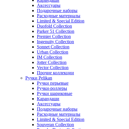
Карандаши
Аксессуары
Подарочные наборы
Расходные материалы
Limited & Special Edition
Duofold Collection
Parker 51 Collection
Premier Collection
Ingenuity Collection
Sonnet Collection
Urban Collection
IM Collection
Jotter Collection
Vector Collection
Прочие коллекции
Ручки Pelikan
Ручки перьевые
Ручки-роллеры
Ручки шариковые
Карандаши
Аксессуары
Подарочные наборы
Расходные материалы
Limited & Special Edition
Souveran Collection