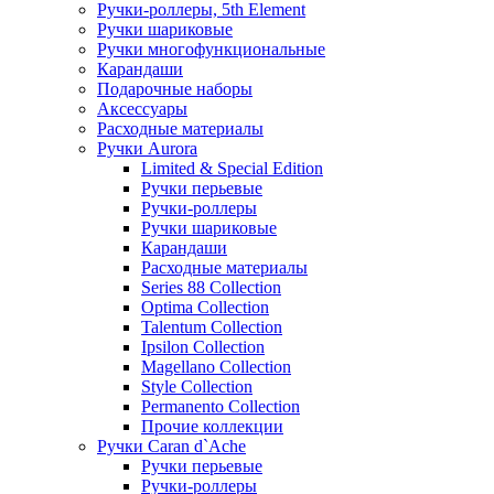
Ручки-роллеры, 5th Element
Ручки шариковые
Ручки многофункциональные
Карандаши
Подарочные наборы
Аксессуары
Расходные материалы
Ручки Aurora
Limited & Special Edition
Ручки перьевые
Ручки-роллеры
Ручки шариковые
Карандаши
Расходные материалы
Series 88 Collection
Optima Collection
Talentum Collection
Ipsilon Collection
Magellano Collection
Style Collection
Permanento Collection
Прочие коллекции
Ручки Caran d`Ache
Ручки перьевые
Ручки-роллеры