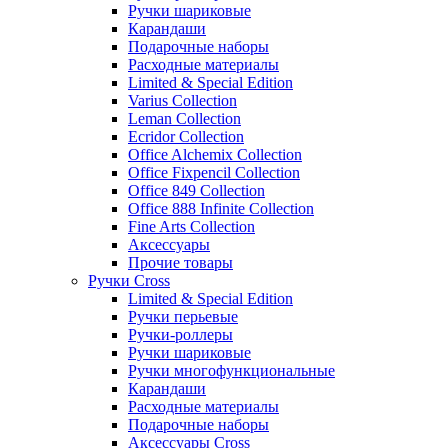
Ручки шариковые
Карандаши
Подарочные наборы
Расходные материалы
Limited & Special Edition
Varius Collection
Leman Collection
Ecridor Collection
Office Alchemix Collection
Office Fixpencil Collection
Office 849 Collection
Office 888 Infinite Collection
Fine Arts Collection
Аксессуары
Прочие товары
Ручки Cross
Limited & Special Edition
Ручки перьевые
Ручки-роллеры
Ручки шариковые
Ручки многофункциональные
Карандаши
Расходные материалы
Подарочные наборы
Аксессуары Cross