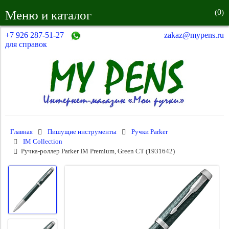
0
Меню и каталог
(
)
+7 926 287-51-27
zakaz@mypens.ru
для справок
Главная
Пишущие инструменты
Ручки Parker
IM Collection
Ручка-роллер Parker IM Premium, Green CT (1931642)