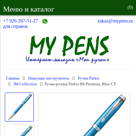
0
Меню и каталог
(
)
+7 926 287-51-27
zakaz@mypens.ru
для справок
Главная
Пишущие инструменты
Ручки Parker
IM Collection
Ручка-роллер Parker IM Premium, Blue CT