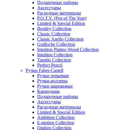
Подарочные наборы
Аксессуары
Расходные материалы
P.O.T.Y. (Pen of The Year)
Limited & Special Edition
Bentley Collection
Classic Collection
Classic Anello Collection
Guilloche Collection
Intuition Platino Wood Collection
Intuition Collection
Tamitio Collection
Perfect Pencil
Ручки Faber-Castell
Ручки перьевые
Ручки-роллеры
Ручки шариковые
Карандаши
Подарочные наборы
Аксессуары
Расходные материалы
Limited & Special Edition
Ambition Collection
E-motion Collection
Ondoro Collection