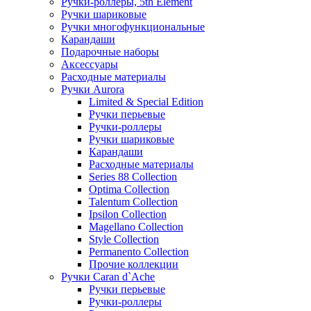
Ручки-роллеры, 5th Element
Ручки шариковые
Ручки многофункциональные
Карандаши
Подарочные наборы
Аксессуары
Расходные материалы
Ручки Aurora
Limited & Special Edition
Ручки перьевые
Ручки-роллеры
Ручки шариковые
Карандаши
Расходные материалы
Series 88 Collection
Optima Collection
Talentum Collection
Ipsilon Collection
Magellano Collection
Style Collection
Permanento Collection
Прочие коллекции
Ручки Caran d`Ache
Ручки перьевые
Ручки-роллеры