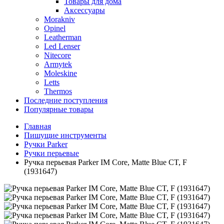
Товары для дома
Аксессуары
Morakniv
Opinel
Leatherman
Led Lenser
Nitecore
Armytek
Moleskine
Letts
Thermos
Последние поступления
Популярные товары
Главная
Пишущие инструменты
Ручки Parker
Ручки перьевые
Ручка перьевая Parker IM Core, Matte Blue CT, F
(1931647)