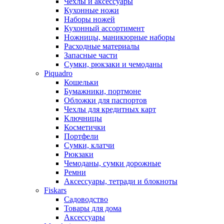
Чехлы и аксессуары
Кухонные ножи
Наборы ножей
Кухонный ассортимент
Ножницы, маникюрные наборы
Расходные материалы
Запасные части
Сумки, рюкзаки и чемоданы
Piquadro
Кошельки
Бумажники, портмоне
Обложки для паспортов
Чехлы для кредитных карт
Ключницы
Косметички
Портфели
Сумки, клатчи
Рюкзаки
Чемоданы, сумки дорожные
Ремни
Аксессуары, тетради и блокноты
Fiskars
Садоводство
Товары для дома
Аксессуары