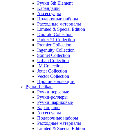
Ручки 5th Element
Карандаши
Аксессуары
Подарочные наборы
Расходные материалы
Limited & Special Edition
Duofold Collection
Parker 51 Collection
Premier Collection
Ingenuity Collection
Sonnet Collection
Urban Collection
IM Collection
Jotter Collection
Vector Collection
Прочие коллекции
Ручки Pelikan
Ручки перьевые
Ручки-роллеры
Ручки шариковые
Карандаши
Аксессуары
Подарочные наборы
Расходные материалы
Limited & Special Edition