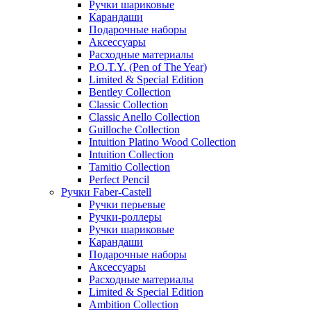
Ручки шариковые
Карандаши
Подарочные наборы
Аксессуары
Расходные материалы
P.O.T.Y. (Pen of The Year)
Limited & Special Edition
Bentley Collection
Classic Collection
Classic Anello Collection
Guilloche Collection
Intuition Platino Wood Collection
Intuition Collection
Tamitio Collection
Perfect Pencil
Ручки Faber-Castell
Ручки перьевые
Ручки-роллеры
Ручки шариковые
Карандаши
Подарочные наборы
Аксессуары
Расходные материалы
Limited & Special Edition
Ambition Collection