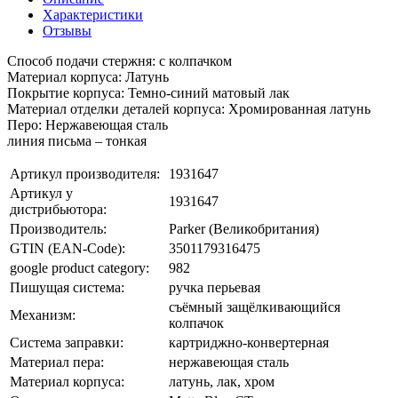
Характеристики
Отзывы
Способ подачи стержня: с колпачком
Материал корпуса: Латунь
Покрытие корпуса: Темно-синий матовый лак
Материал отделки деталей корпуса: Хромированная латунь
Перо: Нержавеющая сталь
линия письма – тонкая
Артикул производителя:
1931647
Артикул у
1931647
дистрибьютора:
Производитель:
Parker (Великобритания)
GTIN (EAN-Code):
3501179316475
google product category:
982
Пишущая система:
ручка перьевая
съёмный защёлкивающийся
Механизм:
колпачок
Система заправки:
картриджно-конвертерная
Материал пера:
нержавеющая сталь
Материал корпуса:
латунь, лак, хром