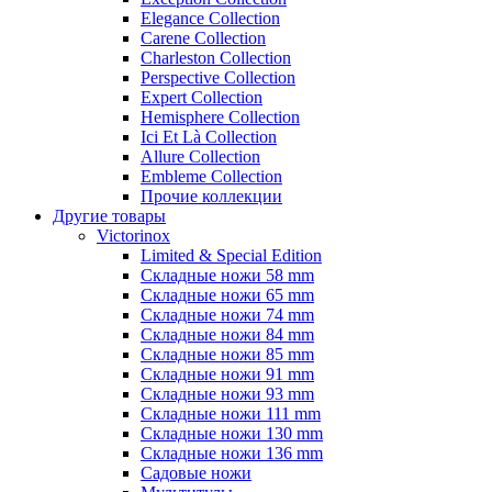
Elegance Collection
Carene Collection
Charleston Collection
Perspective Collection
Expert Collection
Hemisphere Collection
Ici Et Là Collection
Allure Collection
Embleme Collection
Прочие коллекции
Другие товары
Victorinox
Limited & Special Edition
Складные ножи 58 mm
Складные ножи 65 mm
Складные ножи 74 mm
Складные ножи 84 mm
Складные ножи 85 mm
Складные ножи 91 mm
Складные ножи 93 mm
Складные ножи 111 mm
Складные ножи 130 mm
Складные ножи 136 mm
Садовые ножи