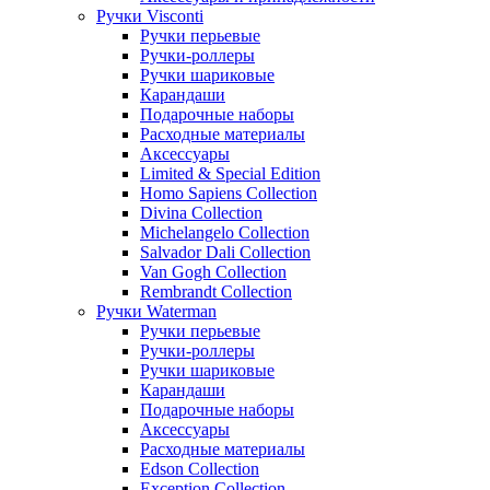
Ручки Visconti
Ручки перьевые
Ручки-роллеры
Ручки шариковые
Карандаши
Подарочные наборы
Расходные материалы
Аксессуары
Limited & Special Edition
Homo Sapiens Collection
Divina Collection
Michelangelo Collection
Salvador Dali Collection
Van Gogh Collection
Rembrandt Collection
Ручки Waterman
Ручки перьевые
Ручки-роллеры
Ручки шариковые
Карандаши
Подарочные наборы
Аксессуары
Расходные материалы
Edson Collection
Exception Collection