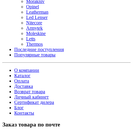
Morakniv
Opinel
Leatherman
Led Lenser
Nitecore
Armytek
Moleskine
Letts
Thermos
Последние поступления
Популярные товары
О компании
Каталог
Оплата
Доставка
Возврат товара
Личный кабинет
Сертификат дилера
Блог
Контакты
Заказ товара по почте