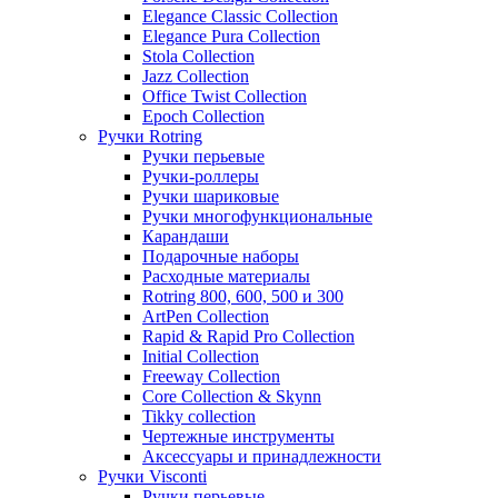
Elegance Classic Collection
Elegance Pura Collection
Stola Collection
Jazz Collection
Office Twist Collection
Epoch Collection
Ручки Rotring
Ручки перьевые
Ручки-роллеры
Ручки шариковые
Ручки многофункциональные
Карандаши
Подарочные наборы
Расходные материалы
Rotring 800, 600, 500 и 300
ArtPen Collection
Rapid & Rapid Pro Collection
Initial Collection
Freeway Collection
Core Collection & Skynn
Tikky collection
Чертежные инструменты
Аксессуары и принадлежности
Ручки Visconti
Ручки перьевые