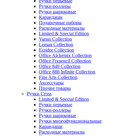
Ручки перьевые
Ручки-роллеры
Ручки шариковые
Карандаши
Подарочные наборы
Расходные материалы
Limited & Special Edition
Varius Collection
Leman Collection
Ecridor Collection
Office Alchemix Collection
Office Fixpencil Collection
Office 849 Collection
Office 888 Infinite Collection
Fine Arts Collection
Аксессуары
Прочие товары
Ручки Cross
Limited & Special Edition
Ручки перьевые
Ручки-роллеры
Ручки шариковые
Ручки многофункциональные
Карандаши
Расходные материалы