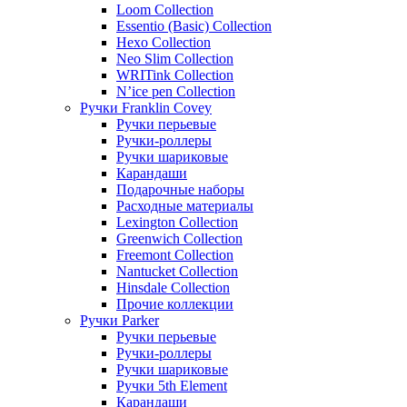
Loom Collection
Essentio (Basic) Collection
Hexo Collection
Neo Slim Collection
WRITink Collection
N’ice pen Collection
Ручки Franklin Covey
Ручки перьевые
Ручки-роллеры
Ручки шариковые
Карандаши
Подарочные наборы
Расходные материалы
Lexington Collection
Greenwich Collection
Freemont Collection
Nantucket Collection
Hinsdale Collection
Прочие коллекции
Ручки Parker
Ручки перьевые
Ручки-роллеры
Ручки шариковые
Ручки 5th Element
Карандаши