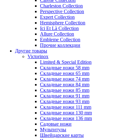
Carene Collection
Charleston Collection
Perspective Collection
Expert Collection
Hemisphere Collection
Ici Et Là Collection
Allure Collection
Embleme Collection
Прочие коллекции
Другие товары
Victorinox
Limited & Special Edition
Складные ножи 58 mm
Складные ножи 65 mm
Складные ножи 74 mm
Складные ножи 84 mm
Складные ножи 85 mm
Складные ножи 91 mm
Складные ножи 93 mm
Складные ножи 111 mm
Складные ножи 130 mm
Складные ножи 136 mm
Садовые ножи
Мультитулы
Швейцарские карты