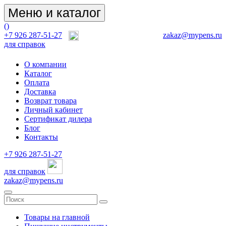
Меню и каталог
(
)
+7 926 287-51-27
zakaz@mypens.ru
для справок
О компании
Каталог
Оплата
Доставка
Возврат товара
Личный кабинет
Сертификат дилера
Блог
Контакты
+7 926 287-51-27
для справок
zakaz@mypens.ru
Товары на главной