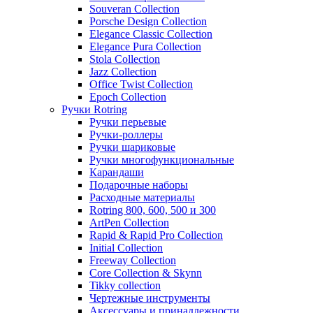
Souveran Collection
Porsche Design Collection
Elegance Classic Collection
Elegance Pura Collection
Stola Collection
Jazz Collection
Office Twist Collection
Epoch Collection
Ручки Rotring
Ручки перьевые
Ручки-роллеры
Ручки шариковые
Ручки многофункциональные
Карандаши
Подарочные наборы
Расходные материалы
Rotring 800, 600, 500 и 300
ArtPen Collection
Rapid & Rapid Pro Collection
Initial Collection
Freeway Collection
Core Collection & Skynn
Tikky collection
Чертежные инструменты
Аксессуары и принадлежности