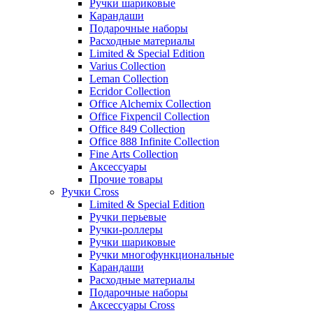
Ручки шариковые
Карандаши
Подарочные наборы
Расходные материалы
Limited & Special Edition
Varius Collection
Leman Collection
Ecridor Collection
Office Alchemix Collection
Office Fixpencil Collection
Office 849 Collection
Office 888 Infinite Collection
Fine Arts Collection
Аксессуары
Прочие товары
Ручки Cross
Limited & Special Edition
Ручки перьевые
Ручки-роллеры
Ручки шариковые
Ручки многофункциональные
Карандаши
Расходные материалы
Подарочные наборы
Аксессуары Cross