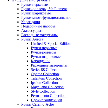
Пишущие инструменты
Ручки перьевые
Ручки-роллеры, 5th Element
Ручки шариковые
Ручки многофункциональные
Карандаши
Подарочные наборы
Аксессуары
Расходные материалы
Ручки Aurora
Limited & Special Edition
Ручки перьевые
Ручки-роллеры
Ручки шариковые
Карандаши
Расходные материалы
Series 88 Collection
Optima Collection
Talentum Collection
Ipsilon Collection
Magellano Collection
Style Collection
Permanento Collection
Прочие коллекции
Ручки Caran d`Ache