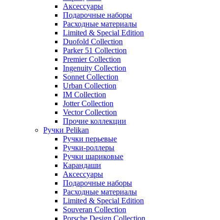
Аксессуары
Подарочные наборы
Расходные материалы
Limited & Special Edition
Duofold Collection
Parker 51 Collection
Premier Collection
Ingenuity Collection
Sonnet Collection
Urban Collection
IM Collection
Jotter Collection
Vector Collection
Прочие коллекции
Ручки Pelikan
Ручки перьевые
Ручки-роллеры
Ручки шариковые
Карандаши
Аксессуары
Подарочные наборы
Расходные материалы
Limited & Special Edition
Souveran Collection
Porsche Design Collection