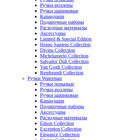
Ручки-роллеры
Ручки шариковые
Карандаши
Подарочные наборы
Расходные материалы
Аксессуары
Limited & Special Edition
Homo Sapiens Collection
Divina Collection
Michelangelo Collection
Salvador Dali Collection
Van Gogh Collection
Rembrandt Collection
Ручки Waterman
Ручки перьевые
Ручки-роллеры
Ручки шариковые
Карандаши
Подарочные наборы
Аксессуары
Расходные материалы
Edson Collection
Exception Collection
Elegance Collection