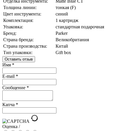
Отделка инструмента:
Matte Blue CT
Толщина линии:
тонкая (F)
Цвет инструмента:
синий
Комплектация:
1 картридж
Упаковка:
стандартная подарочная
Бренд:
Parker
Страна бренда:
Великобритания
Страна производства:
Китай
Тип упаковки:
Gift box
Оставить отзыв
Имя
*
E-mail
*
Сообщение
*
Капча
*
Оценка /