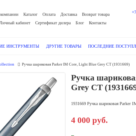
+
 компании
Каталог
Оплата
Доставка
Возврат товара
Личный кабинет
Сертификат дилера
Блог
Контакты
Е ИНСТРУМЕНТЫ
ДРУГИЕ ТОВАРЫ
ПОСЛЕДНИЕ ПОСТУП
llection
Ручка шариковая Parker IM Core, Light Blue Grey CT (1931669)
Ручка шариковая
Grey CT (1931669
1931669 Ручка шариковая Parker IM
4 000 руб.