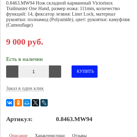
0.8463.MW94
Нож складной карманный Victorinox
Trailmaster One Hand, размер ножа: 111mm
, количество
функций: 14, фиксатор лезвия: Liner Lock, материал
рукоятки: полиамид (Polyamide), цвет: рукоятки: камуфляж
(Camouflage)
9 000 руб.
Есть в наличии
КУПИТЬ
Заказ в один клик
Артикул:
0.8463.MW94
Описание
Характеристики
Отзывы