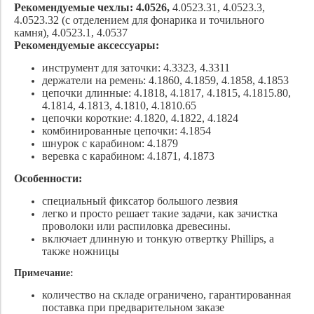
Рекомендуемые чехлы:
4.0526,
4.0523.31, 4.0523.3,
4.0523.32 (с отделением для фонарика и точильного
камня), 4.0523.1, 4.0537
Рекомендуемые аксессуары:
инструмент для заточки: 4.3323, 4.3311
держатели на ремень: 4.1860, 4.1859, 4.1858, 4.1853
цепочки длинные: 4.1818, 4.1817, 4.1815, 4.1815.80,
4.1814, 4.1813, 4.1810, 4.1810.65
цепочки короткие: 4.1820, 4.1822, 4.1824
комбинированные цепочки: 4.1854
шнурок с карабином: 4.1879
веревка с карабином: 4.1871, 4.1873
Особенности:
специальный фиксатор большого лезвия
легко и просто решает такие задачи, как зачистка
проволоки или распиловка древесины.
включает длинную и тонкую отвертку Phillips, а
также ножницы
Примечание:
количество на складе ограничено, гарантированная
поставка при предварительном заказе