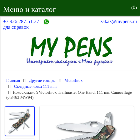
0
Меню и каталог
(
)
+7 926 287-51-27
zakaz@mypens.ru
для справок
Главная
Другие товары
Victorinox
Складные ножи 111 mm
Нож складной Victorinox Trailmaster One Hand, 111 mm Camouflage
(0.8463.MW94)