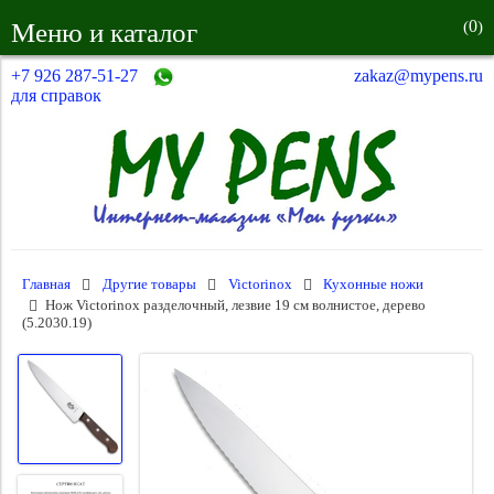
0
Меню и каталог
(
)
+7 926 287-51-27
zakaz@mypens.ru
для справок
Главная
Другие товары
Victorinox
Кухонные ножи
Нож Victorinox разделочный, лезвие 19 см волнистое, дерево
(5.2030.19)