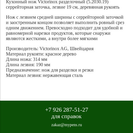
Кухонный нож Victorinox разделочный (5.2030.19)
серрейторная заточка, лезвие 19 см, деревянная рукоять
Нож с лезвием средней ширины с серрейторной заточкой
и заостренным концом позволяет выполнить ровный срез
одним движением. Превосходно подходит для удобной и
равномерной нарезки продуктов, которые снаружи
являются жесткими, а внутри более мягкими
Производитель: Victorinox AG, Швейцария
Материал рукояти: красное дерево
Длина ножа: 314 мм
Длина лезвия: 190 мм
Предназначение: нож для разделки и резки
Материал лезвия: нержавеющая сталь
+7 926 287-51-27
для справок
zakaz@mypens.ru