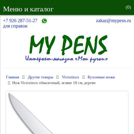
0
Меню и каталог
(
)
+7 926 287-51-27
zakaz@mypens.ru
для справок
Главная
Другие товары
Victorinox
Кухонные ножи
Нож Victorinox обвалочный, лезвие 18 см, дерево