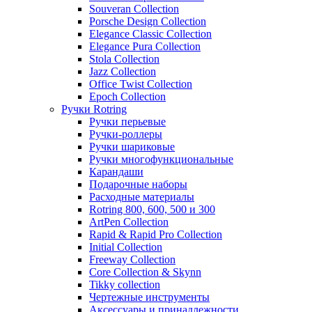
Souveran Collection
Porsche Design Collection
Elegance Classic Collection
Elegance Pura Collection
Stola Collection
Jazz Collection
Office Twist Collection
Epoch Collection
Ручки Rotring
Ручки перьевые
Ручки-роллеры
Ручки шариковые
Ручки многофункциональные
Карандаши
Подарочные наборы
Расходные материалы
Rotring 800, 600, 500 и 300
ArtPen Collection
Rapid & Rapid Pro Collection
Initial Collection
Freeway Collection
Core Collection & Skynn
Tikky collection
Чертежные инструменты
Аксессуары и принадлежности