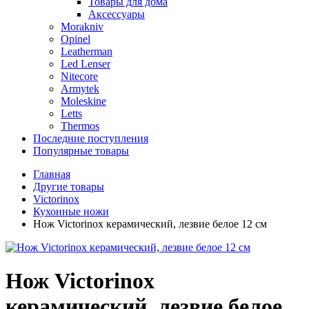
Товары для дома
Аксессуары
Morakniv
Opinel
Leatherman
Led Lenser
Nitecore
Armytek
Moleskine
Letts
Thermos
Последние поступления
Популярные товары
Главная
Другие товары
Victorinox
Кухонные ножи
Нож Victorinox керамический, лезвие белое 12 см
Нож Victorinox
керамический, лезвие белое