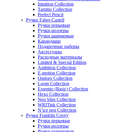
Intuition Collection
Tamitio Collection
Perfect Pencil
Ручки Faber-Castell
Ручки перьевые
Ручки-роллеры
Ручки шариковые
Карандаши
Подарочные наборы
Аксессуары
Расходные материалы
Limited & Special Edition
Ambition Collection
E-motion Collection
Ondoro Collection
Loom Collection
Essentio (Basic) Collection
Hexo Collection
Neo Slim Collection
WRITink Collection
N’ice pen Collection
Ручки Franklin Covey
Ручки перьевые
Ручки-роллеры
Ручки шариковые