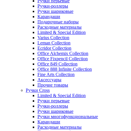
Ручки перьевые
Ручки-роллеры
Ручки шариковые
Карандаши
Подарочные наборы
Расходные материалы
Limited & Special Edition
Varius Collection
Leman Collection
Ecridor Collection
Office Alchemix Collection
Office Fixpencil Collection
Office 849 Collection
Office 888 Infinite Collection
Fine Arts Collection
Аксессуары
Прочие товары
Ручки Cross
Limited & Special Edition
Ручки перьевые
Ручки-роллеры
Ручки шариковые
Ручки многофункциональные
Карандаши
Расходные материалы