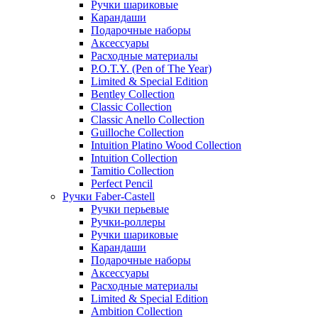
Ручки шариковые
Карандаши
Подарочные наборы
Аксессуары
Расходные материалы
P.O.T.Y. (Pen of The Year)
Limited & Special Edition
Bentley Collection
Classic Collection
Classic Anello Collection
Guilloche Collection
Intuition Platino Wood Collection
Intuition Collection
Tamitio Collection
Perfect Pencil
Ручки Faber-Castell
Ручки перьевые
Ручки-роллеры
Ручки шариковые
Карандаши
Подарочные наборы
Аксессуары
Расходные материалы
Limited & Special Edition
Ambition Collection