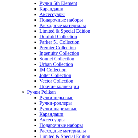
Ручки 5th Element
Карандаши
Аксессуары
Подарочные наборы
Расходные материалы
Limited & Special Edition
Duofold Collection
Parker 51 Collection
Premier Collection
Ingenuity Collection
Sonnet Collection
Urban Collection
IM Collection
Jotter Collection
Vector Collection
Прочие коллекции
Ручки Pelikan
Ручки перьевые
Ручки-роллеры
Ручки шариковые
Карандаши
Аксессуары
Подарочные наборы
Расходные материалы
Limited & Special Edition