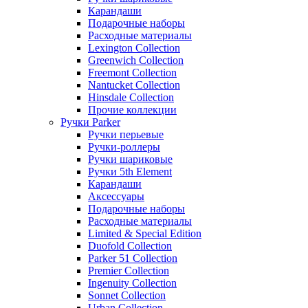
Карандаши
Подарочные наборы
Расходные материалы
Lexington Collection
Greenwich Collection
Freemont Collection
Nantucket Collection
Hinsdale Collection
Прочие коллекции
Ручки Parker
Ручки перьевые
Ручки-роллеры
Ручки шариковые
Ручки 5th Element
Карандаши
Аксессуары
Подарочные наборы
Расходные материалы
Limited & Special Edition
Duofold Collection
Parker 51 Collection
Premier Collection
Ingenuity Collection
Sonnet Collection
Urban Collection