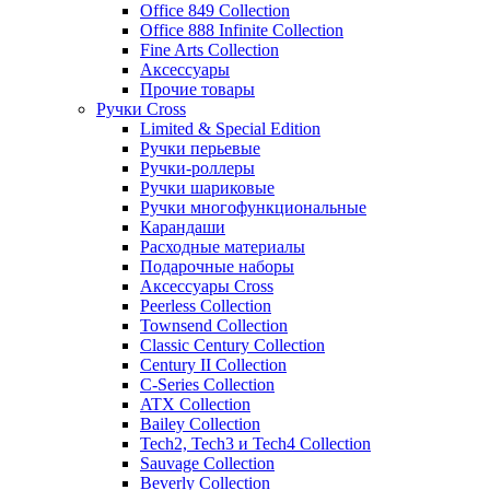
Office 849 Collection
Office 888 Infinite Collection
Fine Arts Collection
Аксессуары
Прочие товары
Ручки Cross
Limited & Special Edition
Ручки перьевые
Ручки-роллеры
Ручки шариковые
Ручки многофункциональные
Карандаши
Расходные материалы
Подарочные наборы
Аксессуары Cross
Peerless Collection
Townsend Collection
Classic Century Collection
Century II Collection
C-Series Collection
ATX Collection
Bailey Collection
Tech2, Tech3 и Tech4 Collection
Sauvage Collection
Beverly Collection