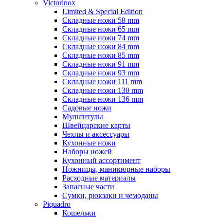
Victorinox
Limited & Special Edition
Складные ножи 58 mm
Складные ножи 65 mm
Складные ножи 74 mm
Складные ножи 84 mm
Складные ножи 85 mm
Складные ножи 91 mm
Складные ножи 93 mm
Складные ножи 111 mm
Складные ножи 130 mm
Складные ножи 136 mm
Садовые ножи
Мультитулы
Швейцарские карты
Чехлы и аксессуары
Кухонные ножи
Наборы ножей
Кухонный ассортимент
Ножницы, маникюрные наборы
Расходные материалы
Запасные части
Сумки, рюкзаки и чемоданы
Piquadro
Кошельки