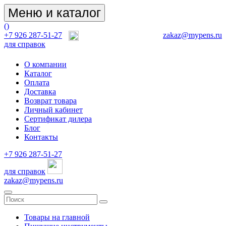
Меню и каталог
(
)
+7 926 287-51-27
zakaz@mypens.ru
для справок
О компании
Каталог
Оплата
Доставка
Возврат товара
Личный кабинет
Сертификат дилера
Блог
Контакты
+7 926 287-51-27
для справок
zakaz@mypens.ru
Товары на главной