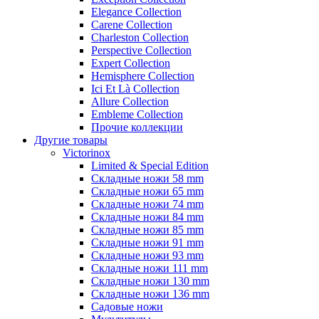
Elegance Collection
Carene Collection
Charleston Collection
Perspective Collection
Expert Collection
Hemisphere Collection
Ici Et Là Collection
Allure Collection
Embleme Collection
Прочие коллекции
Другие товары
Victorinox
Limited & Special Edition
Складные ножи 58 mm
Складные ножи 65 mm
Складные ножи 74 mm
Складные ножи 84 mm
Складные ножи 85 mm
Складные ножи 91 mm
Складные ножи 93 mm
Складные ножи 111 mm
Складные ножи 130 mm
Складные ножи 136 mm
Садовые ножи