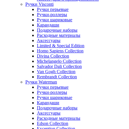
Ручки Visconti
Ручки перьевые
Ручки-роллеры
Ручки шариковые
Карандаши
Подарочные наборы
Расходные материалы
Аксессуары
Limited & Special Edition
Homo Sapiens Collection
Divina Collection
Michelangelo Collection
Salvador Dali Collection
Van Gogh Collection
Rembrandt Collection
Ручки Waterman
Ручки перьевые
Ручки-роллеры
Ручки шариковые
Карандаши
Подарочные наборы
Аксессуары
Расходные материалы
Edson Collection
Exception Collection