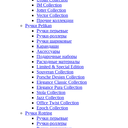
IM Collection
Jotter Collection
Vector Collection
Прочие коллекции
Ручки Pelikan
Ручки перьевые
Ручки-роллеры
Ручки шариковые
Карандаши
Аксессуары
Подарочные наборы
Расходные материалы
Limited & Special Edition
Souveran Collection
Porsche Design Collection
Elegance Classic Collection
Elegance Pura Collection
Stola Collection
Jazz Collection
Office Twist Collection
Epoch Collection
Ручки Rotring
Ручки перьевые
Ручки-роллеры