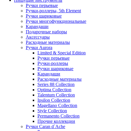
Пишущие инструменты
Ручки перьевые
Ручки-роллеры, 5th Element
Ручки шариковые
Ручки многофункциональные
Карандаши
Подарочные наборы
Аксессуары
Расходные материалы
Ручки Aurora
Limited & Special Edition
Ручки перьевые
Ручки-роллеры
Ручки шариковые
Карандаши
Расходные материалы
Series 88 Collection
Optima Collection
Talentum Collection
Ipsilon Collection
Magellano Collection
Style Collection
Permanento Collection
Прочие коллекции
Ручки Caran d`Ache