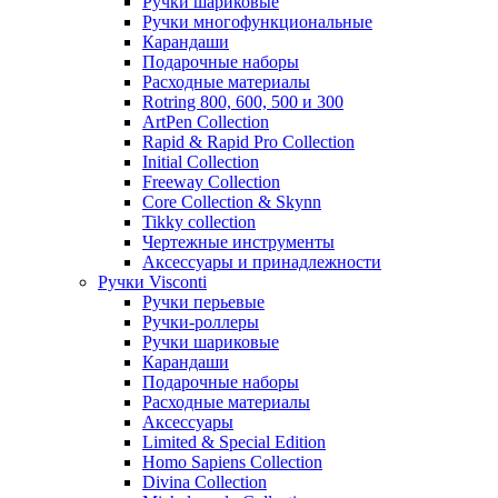
Ручки шариковые
Ручки многофункциональные
Карандаши
Подарочные наборы
Расходные материалы
Rotring 800, 600, 500 и 300
ArtPen Collection
Rapid & Rapid Pro Collection
Initial Collection
Freeway Collection
Core Collection & Skynn
Tikky collection
Чертежные инструменты
Аксессуары и принадлежности
Ручки Visconti
Ручки перьевые
Ручки-роллеры
Ручки шариковые
Карандаши
Подарочные наборы
Расходные материалы
Аксессуары
Limited & Special Edition
Homo Sapiens Collection
Divina Collection