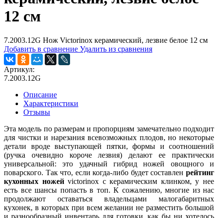
12 см
7.2003.12G Нож Victorinox керамический, лезвие белое 12 см
Добавить в сравнение
Удалить из сравнения
Артикул:
7.2003.12G
Описание
Характеристики
Отзывы
Эта модель по размерам и пропорциям замечательно подходит
для чистки и нарезания всевозможных плодов, но некоторые
детали вроде выступающей пятки, формы и соотношений
(ручка очевидно короче лезвия) делают ее практически
универсальной: это удачный гибрид ножей овощного и
поварского. Так что, если когда-либо будет составлен
рейтинг
кухонных ножей
victorinox с керамическим клинком, у нее
есть все шансы попасть в топ. К сожалению, многие из нас
продолжают оставаться владельцами малогабаритных
кухонек, в которых при всем желании не разместить большой
и разнообразный инвентарь для готовки, как бы ни хотелось