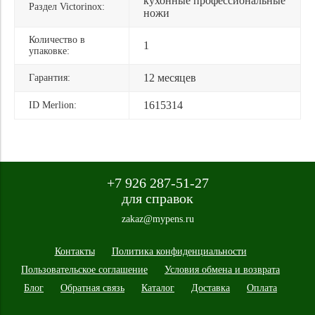
кухонные профессиональные
Раздел Victorinox:
ножи
Количество в
1
упаковке:
12 месяцев
Гарантия:
1615314
ID Merlion:
+7 926 287-51-27
для справок
zakaz@mypens.ru
Контакты
Политика конфиденциальности
Пользовательское соглашение
Условия обмена и возврата
Блог
Обратная связь
Каталог
Доставка
Оплата