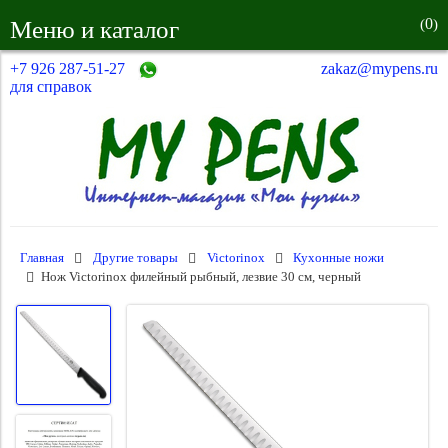
0
Меню и каталог
(
)
+7 926 287-51-27
zakaz@mypens.ru
для справок
Главная
Другие товары
Victorinox
Кухонные ножи
Нож Victorinox филейный рыбный, лезвие 30 см, черный