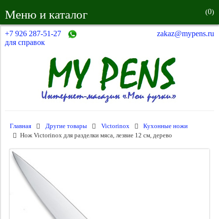
0
Меню и каталог
(
)
+7 926 287-51-27
zakaz@mypens.ru
для справок
Главная
Другие товары
Victorinox
Кухонные ножи
Нож Victorinox для разделки мяса, лезвие 12 см, дерево