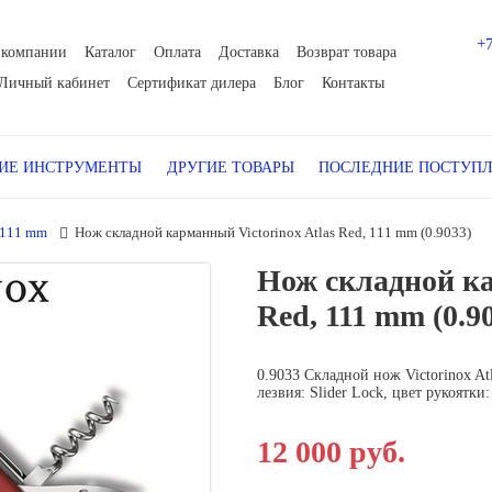
+
 компании
Каталог
Оплата
Доставка
Возврат товара
Личный кабинет
Сертификат дилера
Блог
Контакты
Е ИНСТРУМЕНТЫ
ДРУГИЕ ТОВАРЫ
ПОСЛЕДНИЕ ПОСТУП
 111 mm
Нож складной карманный Victorinox Atlas Red, 111 mm (0.9033)
Нож складной ка
Red, 111 mm (0.9
0.9033 Складной нож Victorinox At
лезвия: Slider Lock, цвет рукоятки
12 000 руб.