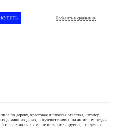
КУПИТЬ
Добавить в сравнение
ла по дереву, крестовая и плоская отвёртка, штопор,
ых домашних делах, в путешествиях и на активном отдыхе.
ой поверхностью. Лезвие ножа фиксируется, что делает