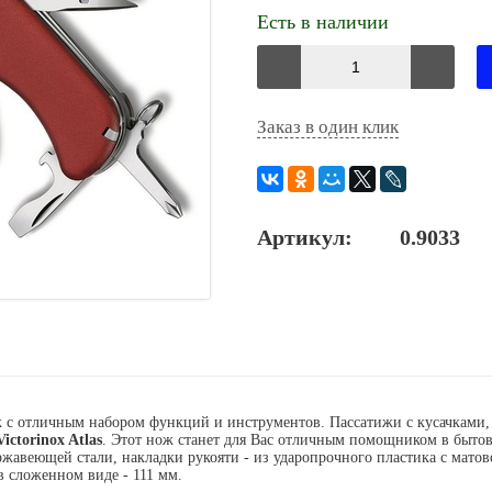
Есть в наличии
Заказ в один клик
Артикул:
0.9033
отличным набором функций и инструментов. Пассатижи с кусачками, пи
Victorinox Atlas
. Этот нож станет для Вас отличным помощником в бытов
жавеющей стали, накладки рукояти - из ударопрочного пластика с матов
в сложенном виде - 111 мм.