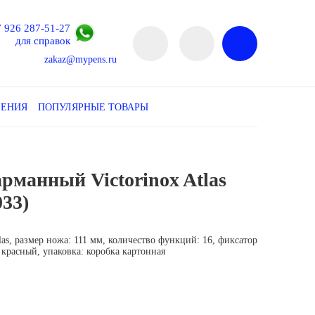
7 926 287-51-27
для справок
zakaz@mypens.ru
ЛЕНИЯ
ПОПУЛЯРНЫЕ ТОВАРЫ
рманный Victorinox Atlas
033)
las, размер ножа: 111 мм, количество функций: 16, фиксатор
: красный, упаковка: коробка картонная