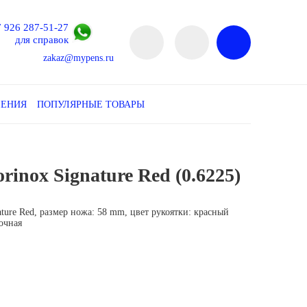
7 926 287-51-27
для справок
zakaz@mypens.ru
ЛЕНИЯ
ПОПУЛЯРНЫЕ ТОВАРЫ
rinox Signature Red (0.6225)
бестселлер
ature Red, размер ножа: 58 mm, цвет рукоятки: красный
очная