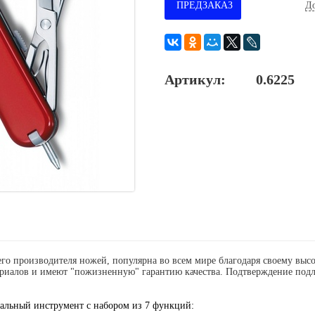
ПРЕДЗАКАЗ
До
Артикул:
0.6225
его производителя ножей, популярна во всем мире благодаря своему выс
ериалов и имеют "пожизненную" гарантию качества. Подтверждение под
альный инструмент с набором из 7 функций: