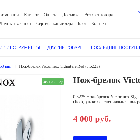
+
 компании
Каталог
Оплата
Доставка
Возврат товара
Личный кабинет
Сертификат дилера
Блог
Контакты
Е ИНСТРУМЕНТЫ
ДРУГИЕ ТОВАРЫ
ПОСЛЕДНИЕ ПОСТУП
 58 mm
Нож-брелок Victorinox Signature Red (0.6225)
Нож-брелок Victo
бестселлер
0.6225 Нож-брелок Victorinox Sign
(Red), упаковка специальная подар
4 000 руб.