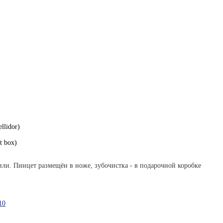
llidor)
t box)
или. Пинцет размещён в ноже, зубочистка - в подарочной коробке
10