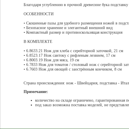
Благодаря углублению в прочной древесине бука подставку
ОСОБЕННОСТИ
• Скошенные пазы для удобного размещения ножей в подс
• Безопасное хранение и элегантный внешний вид
• Компактный размер и противоскользящая конструкция
В КОМПЛЕКТЕ
• 6.8633.21 Нож для хлеба с серейторной заточкой, 21 см
• 6.8523.17 Нож сантоку с рифленым лезвием, 17 см
• 6.8003.19 Нож для мяса, 19 см
• 6.7833 Нож для томатов / столовый нож с серейторной за
• 6.7603 Нож для овощей с заострённым кончиком, 8 см
Страна происхождения: нож - Швейцария, подставка - Ита
Примечание:
количество на складе ограничено, гарантированная п
под заказ возможна поставка моделей, не представл