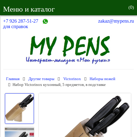
0
Меню и каталог
(
)
+7 926 287-51-27
zakaz@mypens.ru
для справок
Главная
Другие товары
Victorinox
Наборы ножей
Набор Victorinox кухонный, 5 предметов, в подставке