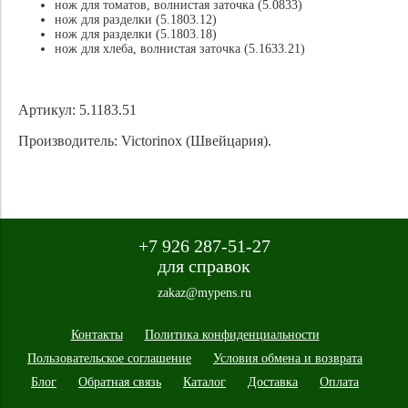
нож для томатов, волнистая заточка (5.0833)
нож для разделки (5.1803.12)
нож для разделки (5.1803.18)
нож для хлеба, волнистая заточка (5.1633.21)
Артикул: 5.1183.51
Производитель: Victorinox (Швейцария).
+7 926 287-51-27
для справок
zakaz@mypens.ru
Контакты
Политика конфиденциальности
Пользовательское соглашение
Условия обмена и возврата
Блог
Обратная связь
Каталог
Доставка
Оплата