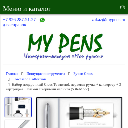
0
Меню и каталог
(
)
+7 926 287-51-27
zakaz@mypens.ru
для справок
Главная
Пишущие инструменты
Ручки Cross
Townsend Collection
Набор подарочный Cross Townsend, перьевая ручка + конвертер + 3
картриджа + флакон с черными чернила (536-MS/2)