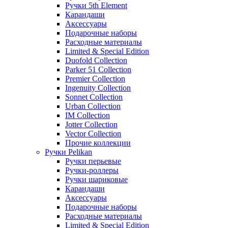
Ручки 5th Element
Карандаши
Аксессуары
Подарочные наборы
Расходные материалы
Limited & Special Edition
Duofold Collection
Parker 51 Collection
Premier Collection
Ingenuity Collection
Sonnet Collection
Urban Collection
IM Collection
Jotter Collection
Vector Collection
Прочие коллекции
Ручки Pelikan
Ручки перьевые
Ручки-роллеры
Ручки шариковые
Карандаши
Аксессуары
Подарочные наборы
Расходные материалы
Limited & Special Edition