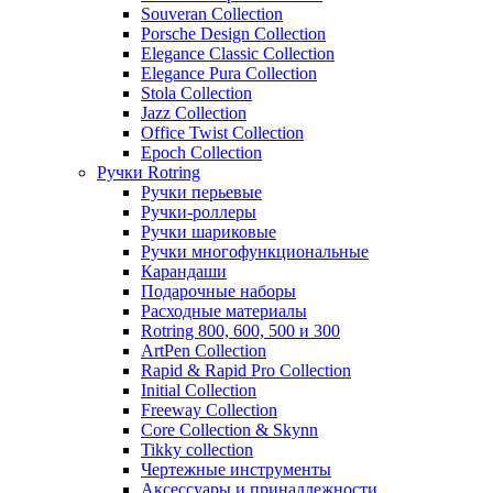
Souveran Collection
Porsche Design Collection
Elegance Classic Collection
Elegance Pura Collection
Stola Collection
Jazz Collection
Office Twist Collection
Epoch Collection
Ручки Rotring
Ручки перьевые
Ручки-роллеры
Ручки шариковые
Ручки многофункциональные
Карандаши
Подарочные наборы
Расходные материалы
Rotring 800, 600, 500 и 300
ArtPen Collection
Rapid & Rapid Pro Collection
Initial Collection
Freeway Collection
Core Collection & Skynn
Tikky collection
Чертежные инструменты
Аксессуары и принадлежности