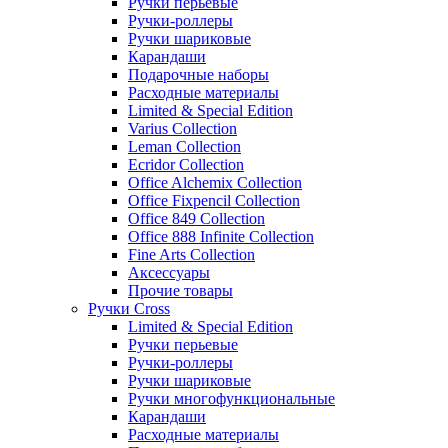
Ручки перьевые
Ручки-роллеры
Ручки шариковые
Карандаши
Подарочные наборы
Расходные материалы
Limited & Special Edition
Varius Collection
Leman Collection
Ecridor Collection
Office Alchemix Collection
Office Fixpencil Collection
Office 849 Collection
Office 888 Infinite Collection
Fine Arts Collection
Аксессуары
Прочие товары
Ручки Cross
Limited & Special Edition
Ручки перьевые
Ручки-роллеры
Ручки шариковые
Ручки многофункциональные
Карандаши
Расходные материалы