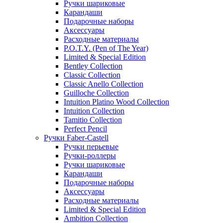
Ручки шариковые
Карандаши
Подарочные наборы
Аксессуары
Расходные материалы
P.O.T.Y. (Pen of The Year)
Limited & Special Edition
Bentley Collection
Classic Collection
Classic Anello Collection
Guilloche Collection
Intuition Platino Wood Collection
Intuition Collection
Tamitio Collection
Perfect Pencil
Ручки Faber-Castell
Ручки перьевые
Ручки-роллеры
Ручки шариковые
Карандаши
Подарочные наборы
Аксессуары
Расходные материалы
Limited & Special Edition
Ambition Collection