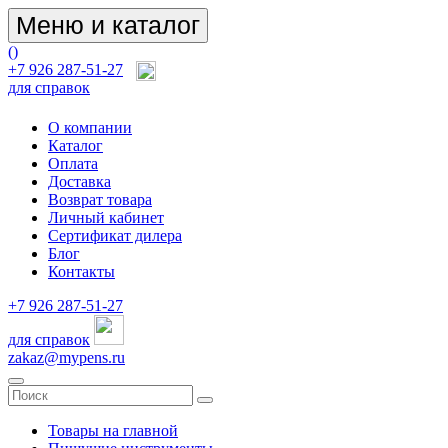
Меню и каталог
(
)
+7 926 287-51-27
для справок
О компании
Каталог
Оплата
Доставка
Возврат товара
Личный кабинет
Сертификат дилера
Блог
Контакты
+7 926 287-51-27
для справок
zakaz@mypens.ru
Товары на главной