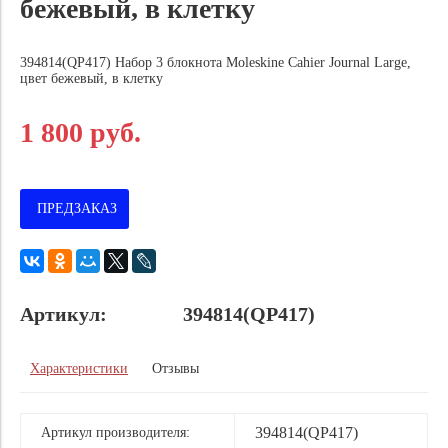
бежевый, в клетку
394814(QP417) Набор 3 блокнота Moleskine Cahier Journal Large,
цвет бежевый, в клетку
1 800 руб.
ПРЕДЗАКАЗ
Артикул:
394814(QP417)
Характеристики
Отзывы
394814(QP417)
Артикул производителя: