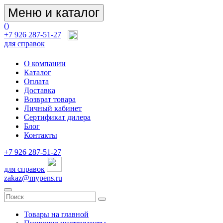
Меню и каталог
(
)
+7 926 287-51-27
для справок
О компании
Каталог
Оплата
Доставка
Возврат товара
Личный кабинет
Сертификат дилера
Блог
Контакты
+7 926 287-51-27
для справок
zakaz@mypens.ru
Товары на главной