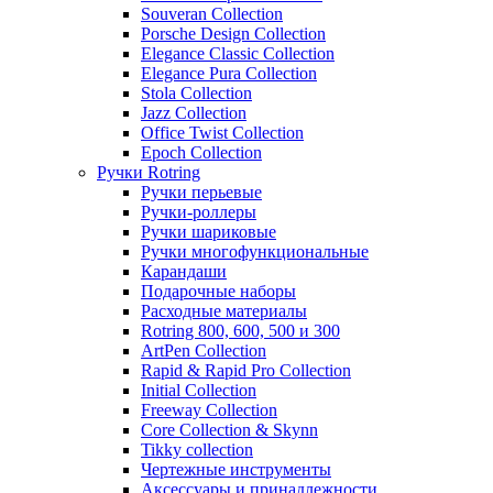
Souveran Collection
Porsche Design Collection
Elegance Classic Collection
Elegance Pura Collection
Stola Collection
Jazz Collection
Office Twist Collection
Epoch Collection
Ручки Rotring
Ручки перьевые
Ручки-роллеры
Ручки шариковые
Ручки многофункциональные
Карандаши
Подарочные наборы
Расходные материалы
Rotring 800, 600, 500 и 300
ArtPen Collection
Rapid & Rapid Pro Collection
Initial Collection
Freeway Collection
Core Collection & Skynn
Tikky collection
Чертежные инструменты
Аксессуары и принадлежности