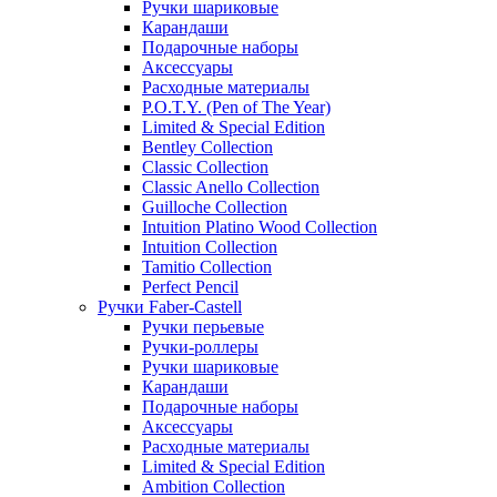
Ручки шариковые
Карандаши
Подарочные наборы
Аксессуары
Расходные материалы
P.O.T.Y. (Pen of The Year)
Limited & Special Edition
Bentley Collection
Classic Collection
Classic Anello Collection
Guilloche Collection
Intuition Platino Wood Collection
Intuition Collection
Tamitio Collection
Perfect Pencil
Ручки Faber-Castell
Ручки перьевые
Ручки-роллеры
Ручки шариковые
Карандаши
Подарочные наборы
Аксессуары
Расходные материалы
Limited & Special Edition
Ambition Collection