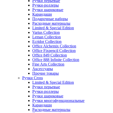
Ручки перьевые
Ручки-роллеры
Ручки шариковые
Карандаши
Подарочные наборы
Расходные материалы
Limited & Special Edition
Varius Collection
Leman Collection
Ecridor Collection
Office Alchemix Collection
Office Fixpencil Collection
Office 849 Collection
Office 888 Infinite Collection
Fine Arts Collection
Аксессуары
Прочие товары
Ручки Cross
Limited & Special Edition
Ручки перьевые
Ручки-роллеры
Ручки шариковые
Ручки многофункциональные
Карандаши
Расходные материалы