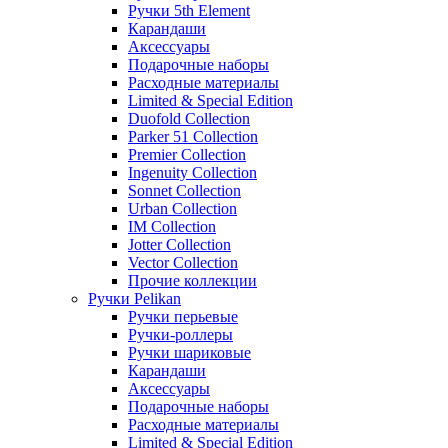
Ручки 5th Element
Карандаши
Аксессуары
Подарочные наборы
Расходные материалы
Limited & Special Edition
Duofold Collection
Parker 51 Collection
Premier Collection
Ingenuity Collection
Sonnet Collection
Urban Collection
IM Collection
Jotter Collection
Vector Collection
Прочие коллекции
Ручки Pelikan
Ручки перьевые
Ручки-роллеры
Ручки шариковые
Карандаши
Аксессуары
Подарочные наборы
Расходные материалы
Limited & Special Edition