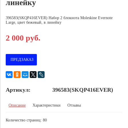
линейку
396583(SKQP416EVER) Набор 2 блокнота Moleskine Evernote
Large, цвет бежевый, в линейку
2 000 руб.
ПРЕДЗАКАЗ
Артикул:
396583(SKQP416EVER)
Описание
Характеристики
Отзывы
Количество страниц: 80